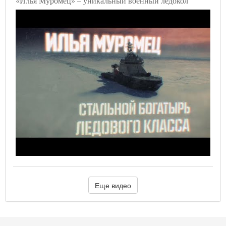
«Илья Муромец» – уникальный военный ледокол
Еще видео