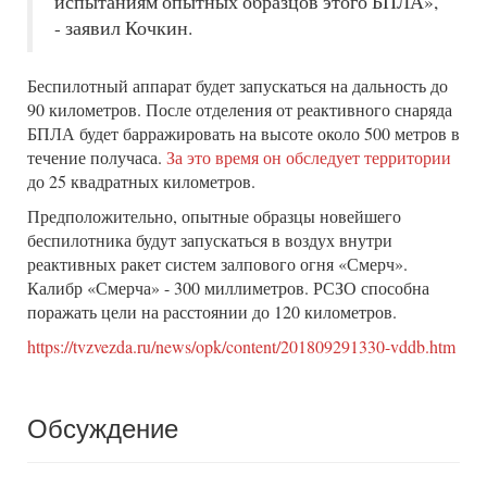
испытаниям опытных образцов этого БПЛА»,
- заявил Кочкин.
Беспилотный аппарат будет запускаться на дальность до
90 километров. После отделения от реактивного снаряда
БПЛА будет барражировать на высоте около 500 метров в
течение получаса.
За это время он обследует территории
до 25 квадратных километров.
Предположительно, опытные образцы новейшего
беспилотника будут запускаться в воздух внутри
реактивных ракет систем залпового огня «Смерч».
Калибр «Смерча» - 300 миллиметров. РСЗО способна
поражать цели на расстоянии до 120 километров.
https://tvzvezda.ru/news/opk/content/201809291330-vddb.htm
Обсуждение