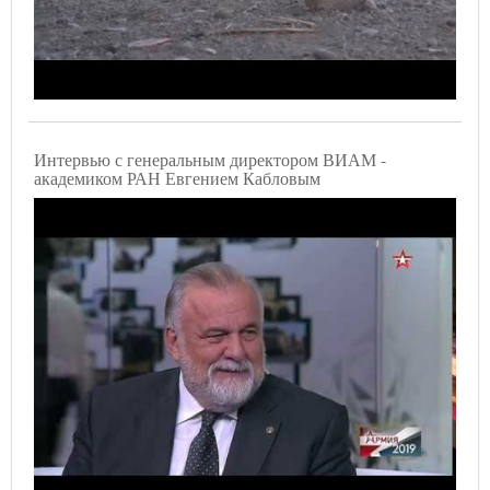
Интервью с генеральным директором ВИАМ -
академиком РАН Евгением Кабловым