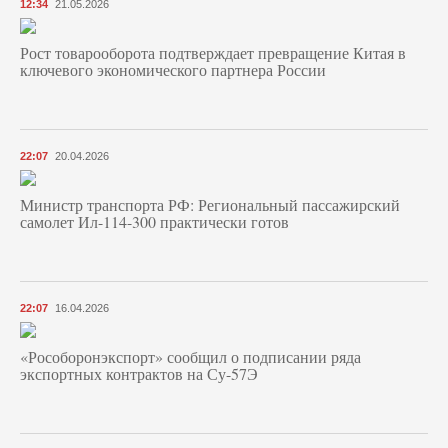
12:34
21.05.2026
Рост товарооборота подтверждает превращение Китая в
ключевого экономического партнера России
22:07
20.04.2026
Министр транспорта РФ: Региональный пассажирский
самолет Ил-114-300 практически готов
22:07
16.04.2026
«Рособоронэкспорт» сообщил о подписании ряда
экспортных контрактов на Су-57Э