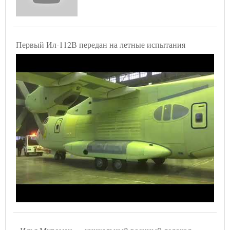
Первый Ил-112В передан на летные испытания