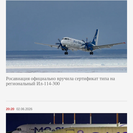
Росавиация официально вручила сертификат типа на
региональный Ил-114-300
20:20
02.06.2026