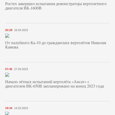
Ростех завершил испытания демонстратора вертолетного
двигателя ВК-1600В
20:28
16.04.2023
От палубного Ка-10 до гражданских вертолётов Николая
Камова
07:45
27.03.2023
Начало лётных испытаний вертолёта «Ансат» с
двигателем ВК-650В запланировано на конец 2023 года
19:34
14.03.2023