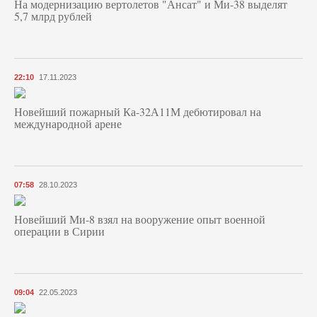
На модернизацию вертолетов "Ансат" и Ми-38 выделят
5,7 млрд рублей
22:10
17.11.2023
Новейший пожарный Ка-32А11М дебютировал на
международной арене
07:58
28.10.2023
Новейший Ми-8 взял на вооружение опыт военной
операции в Сирии
09:04
22.05.2023