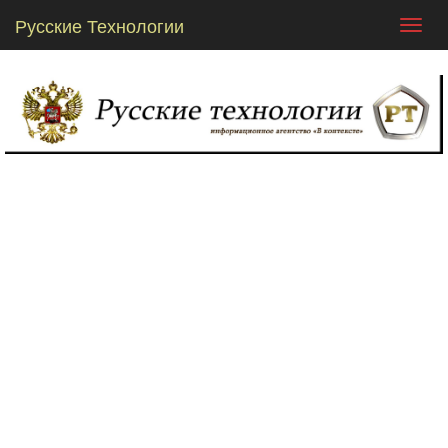
Русские Технологии
Toggl
navig