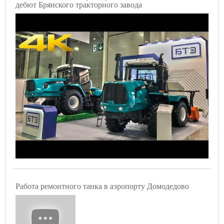
дебют Брянского тракторного завода
Работа ремонтного танка в аэропорту Домодедово