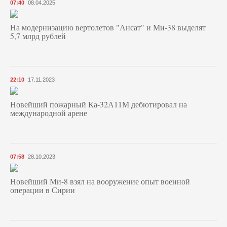
07:40
08.04.2025
На модернизацию вертолетов "Ансат" и Ми-38 выделят
5,7 млрд рублей
22:10
17.11.2023
Новейший пожарный Ка-32А11М дебютировал на
международной арене
07:58
28.10.2023
Новейший Ми-8 взял на вооружение опыт военной
операции в Сирии