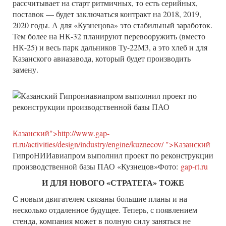
рассчитывает на старт ритмичных, то есть серийных,
поставок — будет заключаться контракт на 2018, 2019,
2020 годы. А для «Кузнецова» это стабильный заработок.
Тем более на НК-32 планируют перевооружить (вместо
НК-25) и весь парк дальников Ту-22М3, а это хлеб и для
Казанского авиазавода, который будет производить
замену.
Казанский">http://www.gap-
rt.ru/activities/design/industry/engine/kuznecov/ ">Казанский
ГипроНИИавиапром выполнил проект по реконструкции
производственной базы ПАО «Кузнецов»Фото:
gap-rt.ru
И ДЛЯ НОВОГО «СТРАТЕГА» ТОЖЕ
С новым двигателем связаны большие планы и на
несколько отдаленное будущее. Теперь, с появлением
стенда, компания может в полную силу заняться не