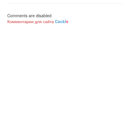
Comments are disabled
Комментарии для сайта
Cackl
e