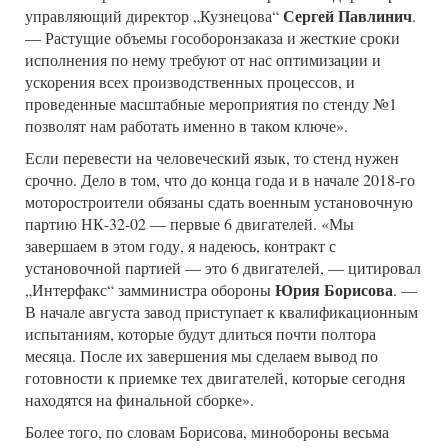
Сергей Павлинич
управляющий директор „Кузнецова“
.
— Растущие объемы гособоронзаказа и жесткие сроки
исполнения по нему требуют от нас оптимизации и
ускорения всех производственных процессов, и
проведенные масштабные мероприятия по стенду №1
позволят нам работать именно в таком ключе».
Если перевести на человеческий язык, то стенд нужен
срочно. Дело в том, что до конца года и в начале 2018-го
моторостроители обязаны сдать военным установочную
партию НК-32-02 — первые 6 двигателей. «Мы
завершаем в этом году, я надеюсь, контракт с
установочной партией — это 6 двигателей, — цитировал
Юрия Борисова
„Интерфакс“ замминистра обороны
. —
В начале августа завод приступает к квалификационным
испытаниям, которые будут длиться почти полтора
месяца. После их завершения мы сделаем вывод по
готовности к приемке тех двигателей, которые сегодня
находятся на финальной сборке».
Более того, по словам Борисова, минобороны весьма