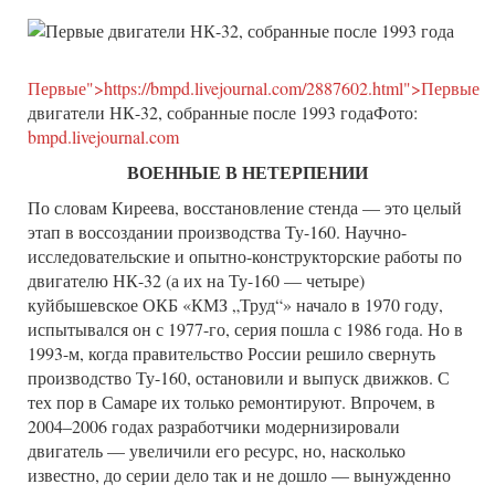
Первые">https://bmpd.livejournal.com/2887602.html">Первые
двигатели НК-32, собранные после 1993 годаФото:
bmpd.livejournal.com
ВОЕННЫЕ В НЕТЕРПЕНИИ
По словам Киреева, восстановление стенда — это целый
этап в воссоздании производства Ту-160. Научно-
исследовательские и опытно-конструкторские работы по
двигателю НК-32 (а их на Ту-160 — четыре)
куйбышевское ОКБ «КМЗ „Труд“» начало в 1970 году,
испытывался он с 1977-го, серия пошла с 1986 года. Но в
1993-м, когда правительство России решило свернуть
производство Ту-160, остановили и выпуск движков. С
тех пор в Самаре их только ремонтируют. Впрочем, в
2004–2006 годах разработчики модернизировали
двигатель — увеличили его ресурс, но, насколько
известно, до серии дело так и не дошло — вынужденно