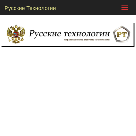
Русские Технологии
Toggl
navig