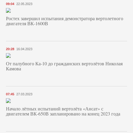
09:04
22.05.2023
Ростех завершил испытания демонстратора вертолетного
двигателя ВК-1600В
20:28
16.04.2023
От палубного Ка-10 до гражданских вертолётов Николая
Камова
07:45
27.03.2023
Начало лётных испытаний вертолёта «Ансат» с
двигателем ВК-650В запланировано на конец 2023 года