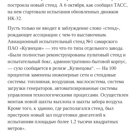
построила новый стенд. А 6 октября, как сообщил ТАСС,
на нем стартовали испытания обновленных движков
НК-32.
Пусть только не вводит в заблуждение слово «стенд»,
рождающее ассоциации с чем-то выставочным.
Авиационный испытательный стенд №1 самарского
ПАО «Кузнецов» — это что-то типа отдельного завода.
«Были полностью реконструированы пультовый стенд и
испытательный бокс, административно-бытовой корпус,
— сухо сообщается в релизе „Кузнецова“. — На 100
процентов заменены инженерные сети и стендовые
системы: топливная, воздушная, маслосистема, система
загрузки генераторов, автоматизированные системы
управления технологическими процессами. Осуществлен
монтаж новой шахты выхлопа и шахты забора воздуха.
Кроме того, к зданию, где располагался стенд, был
пристроен новый зал подготовки двигателей к
испытаниям площадью более 1,2 тысячи квадратных
метров».