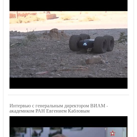
Интервью с генеральным директором ВИАМ -
академиком РАН Евгением Кабловым