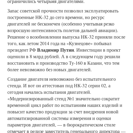
ограничились четырьмя двигателями.
Запас советской прочности позволил эксплуатировать
построенные НК-32 до сего времени, но ресурс
двигателей не бесконечен (особенно учитывая резко
возросшую интенсивность полетов дальней авиации).
Решение о возобновлении выпуска НК-32 приняли после
того, как летом 2014 года на «Кузнецове» побывал
Владимир Путин
президент РФ
. Инвестиции в проект
оценили в 8 млрд рублей. А в следующем году решили
восстановить и производство Ту-160 в Казани, что тем
более невозможно без новых двигателей.
Создание двигателя невозможно без испытательного
стенда. И вот он аттестован под НК-32 серии 02, а
сегодня начались испытания двигателей.
«Модернизированный стенд №1 значительно сократит
временной цикл работ по испытаниям наших изделий и
повысит качество продукции за счет внедрения новой
автоматизированной системы измерения и оценки
параметров двигателей, — в бюрократическом стиле
отмечает в релизе заместитель генерального директора —