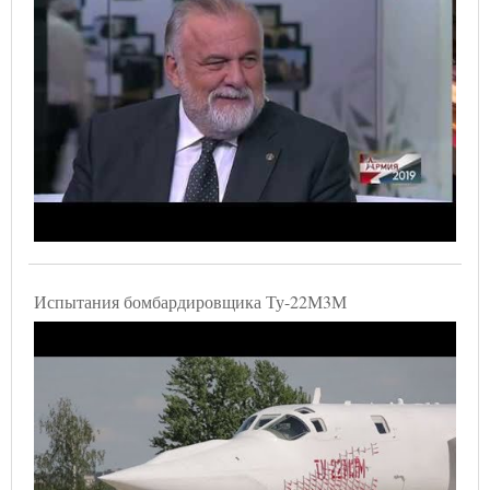
Испытания бомбардировщика Ту-22М3М