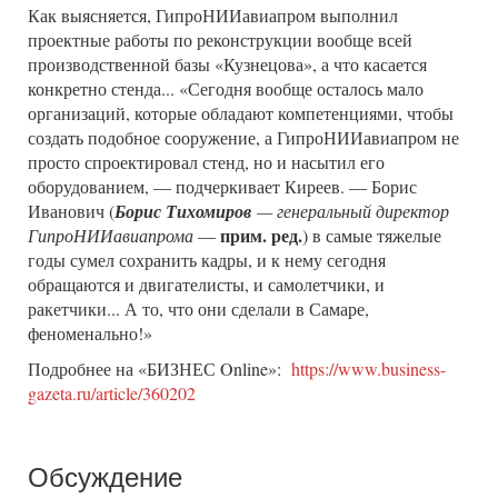
Как выясняется, ГипроНИИавиапром выполнил
проектные работы по реконструкции вообще всей
производственной базы «Кузнецова», а что касается
конкретно стенда... «Сегодня вообще осталось мало
организаций, которые обладают компетенциями, чтобы
создать подобное сооружение, а ГипроНИИавиапром не
просто спроектировал стенд, но и насытил его
оборудованием, — подчеркивает Киреев. — Борис
Иванович (
Борис Тихомиров
— генеральный директор
прим. ред.
ГипроНИИавиапрома
—
) в самые тяжелые
годы сумел сохранить кадры, и к нему сегодня
обращаются и двигателисты, и самолетчики, и
ракетчики... А то, что они сделали в Самаре,
феноменально!»
Подробнее на «БИЗНЕС Online»:
https://www.business-
gazeta.ru/article/360202
Обсуждение