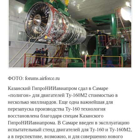
ФОТО: forums.airforce.ru
Казанский ГипроНИИавиапром сдал в Самаре
«полигон» для двигателей Ту-160М2 стоимостью в
несколько миллиардов. Еще одна важнейшая для
перезапуска производства Ту-160 технология
восстановлена благодаря спецам Казанского
ГипроНИИавиапрома. В Самаре введен в эксплуатацию
испытательный стенд двигателей для Ту-160 и Ту-160М2,
а в перспективе, возможно, и для совершенно нового