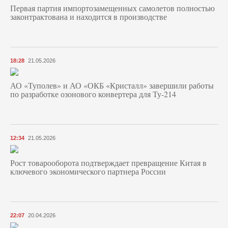
Первая партия импортозамещенных самолетов полностью
законтрактована и находится в производстве
18:28
21.05.2026
АО «Туполев» и АО «ОКБ «Кристалл» завершили работы
по разработке озонового конвертера для Ту-214
12:34
21.05.2026
Рост товарооборота подтверждает превращение Китая в
ключевого экономического партнера России
22:07
20.04.2026