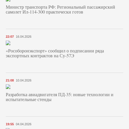
Министр транспорта РФ: Региональный пассажирский
самолет Ил-114-300 практически готов
22:07
16.04.2026
«Рособоронэкспорт» сообщил о подписании ряда
экспортных контрактов на Су-57Э
21:08
10.04.2026
Разработка авиадвигателя ПД-35: новые технологии и
испытательные стенды
19:55
04.04.2026