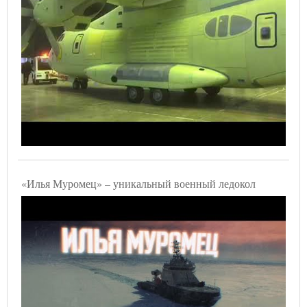
«Илья Муромец» – уникальный военный ледокол