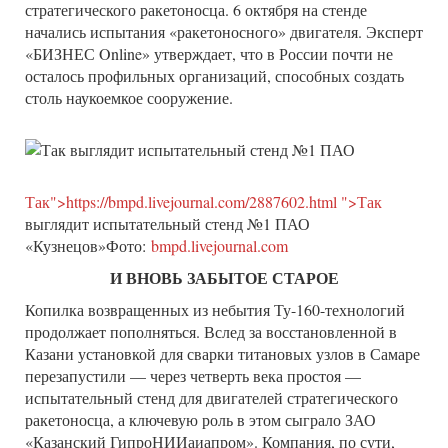
стратегического ракетоносца. 6 октября на стенде
начались испытания «ракетоносного» двигателя. Эксперт
«БИЗНЕС Online» утверждает, что в России почти не
осталось профильных организаций, способных создать
столь наукоемкое сооружение.
Так">https://bmpd.livejournal.com/2887602.html ">Так
выглядит испытательный стенд №1 ПАО
«Кузнецов»Фото:
bmpd.livejournal.com
И ВНОВЬ ЗАБЫТОЕ СТАРОЕ
Копилка возвращенных из небытия Ту-160-технологий
продолжает пополняться. Вслед за восстановленной в
Казани установкой для сварки титановых узлов в Самаре
перезапустили — через четверть века простоя —
испытательный стенд для двигателей стратегического
ракетоносца, а ключевую роль в этом сыграло ЗАО
«Казанский ГипроНИИаиапром». Компания, по сути,