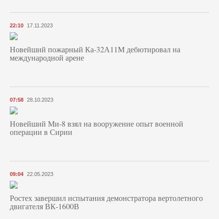
22:10
17.11.2023
Новейший пожарный Ка-32А11М дебютировал на
международной арене
07:58
28.10.2023
Новейший Ми-8 взял на вооружение опыт военной
операции в Сирии
09:04
22.05.2023
Ростех завершил испытания демонстратора вертолетного
двигателя ВК-1600В