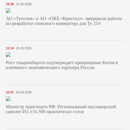
18:28
21.05.2026
АО «Туполев» и АО «ОКБ «Кристалл» завершили работы
по разработке озонового конвертера для Ту-214
12:34
21.05.2026
Рост товарооборота подтверждает превращение Китая в
ключевого экономического партнера России
22:07
20.04.2026
Министр транспорта РФ: Региональный пассажирский
самолет Ил-114-300 практически готов