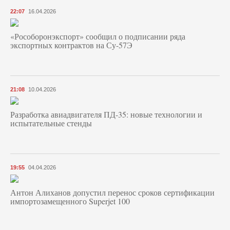
22:07
16.04.2026
«Рособоронэкспорт» сообщил о подписании ряда
экспортных контрактов на Су-57Э
21:08
10.04.2026
Разработка авиадвигателя ПД-35: новые технологии и
испытательные стенды
19:55
04.04.2026
Антон Алиханов допустил перенос сроков сертификации
импортозамещенного Superjet 100