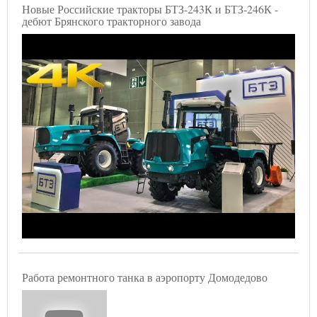
Новые Российские тракторы БТЗ-243К и БТЗ-246К -
дебют Брянского тракторного завода
Работа ремонтного танка в аэропорту Домодедово