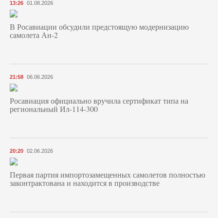
13:26
01.08.2026
В Росавиации обсудили предстоящую модернизацию
самолета Ан-2
21:58
06.06.2026
Росавиация официально вручила сертификат типа на
региональный Ил-114-300
20:20
02.06.2026
Первая партия импортозамещенных самолетов полностью
законтрактована и находится в производстве