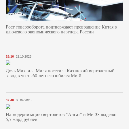
Рост товарооборота подтверждает превращение Китая в
ключевого экономического партнера России
15:16
29.10.2025
Дочь Михаила Миля посетила Казанский вертолетный
завод в честь 60-летнего юбилея Ми-8
07:40
08.04.2025
На модернизацию вертолетов "Ансат" и Ми-38 выделят
5,7 млрд рублей