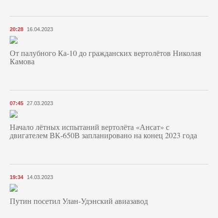
20:28
16.04.2023
От палубного Ка-10 до гражданских вертолётов Николая
Камова
07:45
27.03.2023
Начало лётных испытаний вертолёта «Ансат» с
двигателем ВК-650В запланировано на конец 2023 года
19:34
14.03.2023
Путин посетил Улан-Удэнский авиазавод