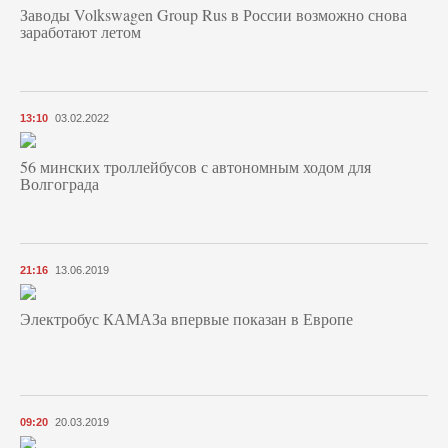
Заводы Volkswagen Group Rus в России возможно снова
заработают летом
13:10
03.02.2022
56 минских троллейбусов с автономным ходом для
Волгограда
21:16
13.06.2019
Электробус КАМАЗа впервые показан в Европе
09:20
20.03.2019