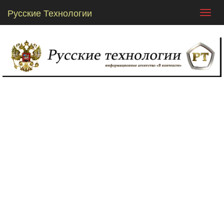
Русские Технологии
Toggl
navig