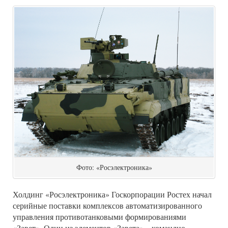
Фото: «Росэлектроника»
Холдинг «Росэлектроника» Госкорпорации Ростех начал
серийные поставки комплексов автоматизированного
управления противотанковыми формированиями
«Завет». Один из элементов «Завета» – командно-