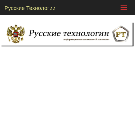
Русские Технологии
Toggl
navig