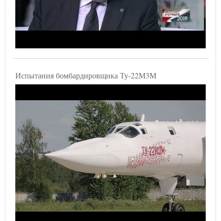
Испытания бомбардировщика Ту-22М3М