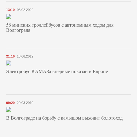
13:10
03.02.2022
56 минских троллейбусов с автономным ходом для
Волгограда
21:16
13.06.2019
Электробус КАМАЗа впервые показан в Европе
09:20
20.03.2019
В Волгограде на борьбу с камышом выходит болотоход