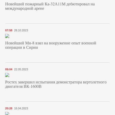
Новейший пожарный Ка-32А11М дебютировал на
международной арене
07:58
28.10.2023
Новейший Ми-8 взял на вооружение опыт военной
операции в Сирии
09:04
22.05.2023
Ростех завершил испытания демонстратора вертолетного
двигателя ВК-1600В
20:28
16.04.2023