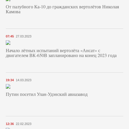
От палубного Ка-10 до гражданских вертолётов Николая
Камова
07:45
27.03.2023
Начало лётных испытаний вертолёта «Ансат» с
двигателем ВК-650В запланировано на конец 2023 года
19:34
14.03.2023
Путин посетил Улан-Удэнский авиазавод
12:36
22.02.2023