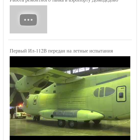
Первый Ил-112В передан на летные испытания