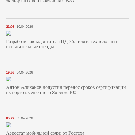
экспортных контрактов на Су-57Э
21:08
10.04.2026
Разработка авиадвигателя ПД-35: новые технологии и
испытательные стенды
19:55
04.04.2026
Антон Алиханов допустил перенос сроков сертификации
импортозамещенного Superjet 100
05:22
03.04.2026
Аэростат мобильной связи от Ростеха