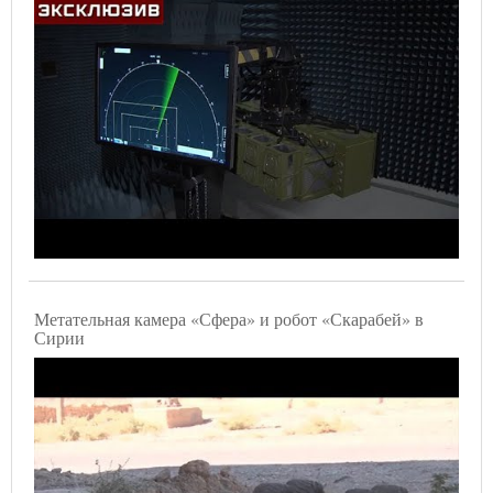
Метательная камера «Сфера» и робот «Скарабей» в
Сирии