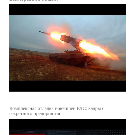
Комплексная отладка новейшей РЛС: кадры с
секретного предприятия