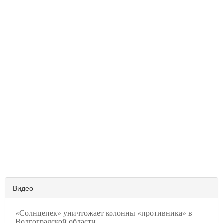
Видео
«Солнцепек» уничтожает колонны «противника» в
Волгоградской области