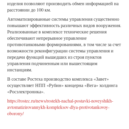
изделия позволяют производить обмен информацией на
расстоянии до 100 км.
Автоматизированные системы управления существенно
повышают эффективность различных видов вооружения.
Реализованные в комплексе технические решения
обеспечивают непрерывное управление
противотанковыми формированиями, в том числе за счет
возможности реконфигурации системы управления и
передачи функций вышедших из строя пунктов
управления подчиненным или вышестоящим
инстанциям.
В составе Ростеха производство комплекса «Завет»
осуществляет НПП «Рубин» концерна «Вега» холдинга
«Росэлектроника».
https://rostec.ru/news/rostekh-nachal-postavki-noveyshikh-
avtomatizirovannykh-kompleksov-dlya-protivotankovoy-
oborony/