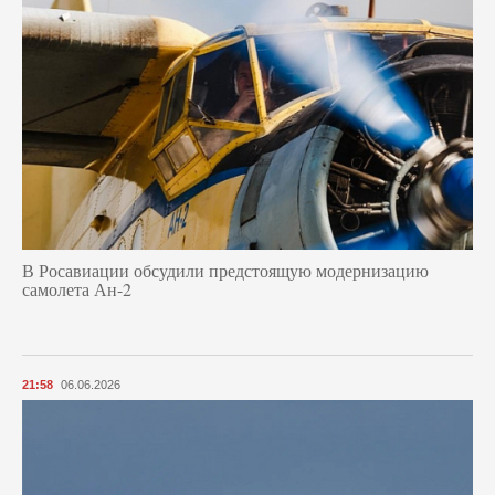
В Росавиации обсудили предстоящую модернизацию
самолета Ан-2
21:58
06.06.2026