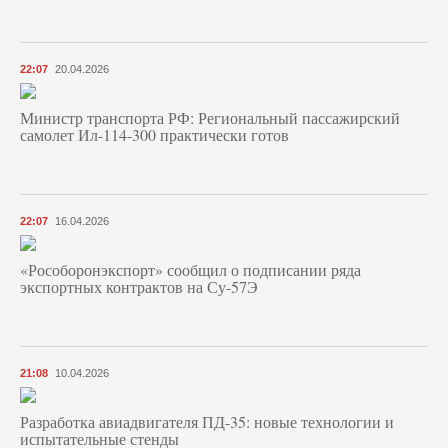
22:07
20.04.2026
Министр транспорта РФ: Региональный пассажирский
самолет Ил-114-300 практически готов
22:07
16.04.2026
«Рособоронэкспорт» сообщил о подписании ряда
экспортных контрактов на Су-57Э
21:08
10.04.2026
Разработка авиадвигателя ПД-35: новые технологии и
испытательные стенды