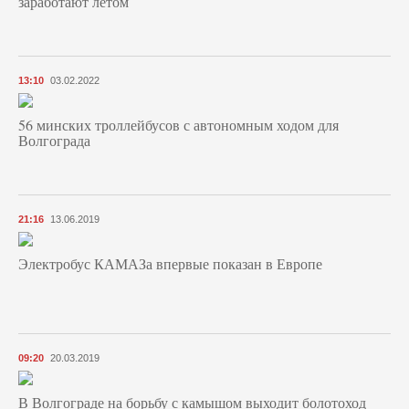
заработают летом
13:10
03.02.2022
56 минских троллейбусов с автономным ходом для
Волгограда
21:16
13.06.2019
Электробус КАМАЗа впервые показан в Европе
09:20
20.03.2019
В Волгограде на борьбу с камышом выходит болотоход