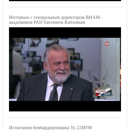
Интервью с генеральным директором ВИАМ -
академиком РАН Евгением Кабловым
Испытания бомбардировщика Ту-22М3М