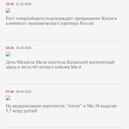
12:34
21.05.2026
Рост товарооборота подтверждает превращение Китая в
ключевого экономического партнера России
15:16
29.10.2025
Дочь Михаила Миля посетила Казанский вертолетный
завод в честь 60-летнего юбилея Ми-8
07:40
08.04.2025
На модернизацию вертолетов "Ансат" и Ми-38 выделят
5,7 млрд рублей