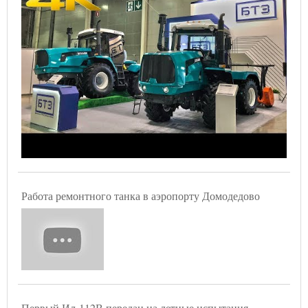
Работа ремонтного танка в аэропорту Домодедово
Первый Ил-112В передан на летные испытания