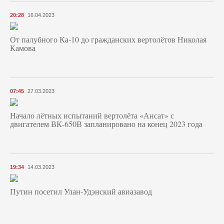
20:28
16.04.2023
От палубного Ка-10 до гражданских вертолётов Николая
Камова
07:45
27.03.2023
Начало лётных испытаний вертолёта «Ансат» с
двигателем ВК-650В запланировано на конец 2023 года
19:34
14.03.2023
Путин посетил Улан-Удэнский авиазавод