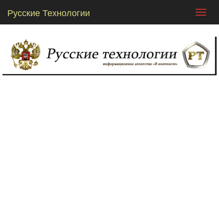
Русские Технологии
Toggl
navig