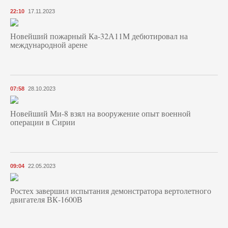
22:10
17.11.2023
Новейший пожарный Ка-32А11М дебютировал на
международной арене
07:58
28.10.2023
Новейший Ми-8 взял на вооружение опыт военной
операции в Сирии
09:04
22.05.2023
Ростех завершил испытания демонстратора вертолетного
двигателя ВК-1600В