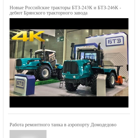
Новые Российские тракторы БТЗ-243К и БТЗ-246К -
дебют Брянского тракторного завода
Работа ремонтного танка в аэропорту Домодедово