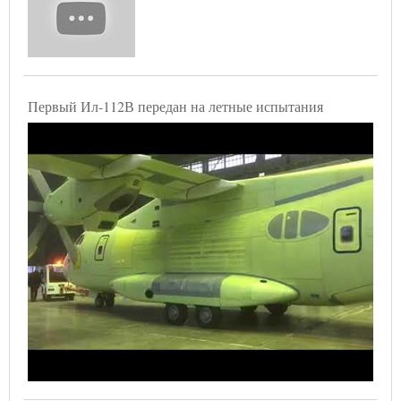
Первый Ил-112В передан на летные испытания