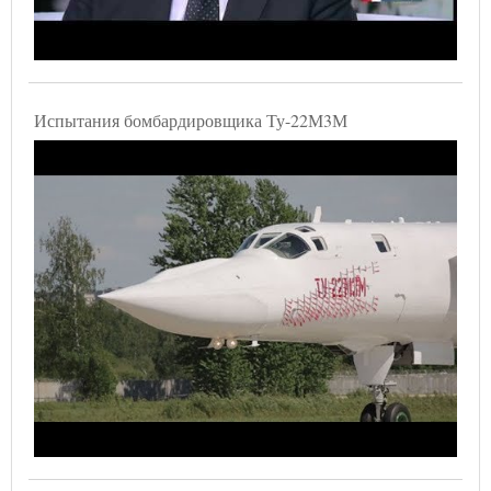
Испытания бомбардировщика Ту-22М3М