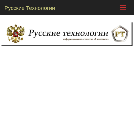
Русские Технологии
Toggl
navig