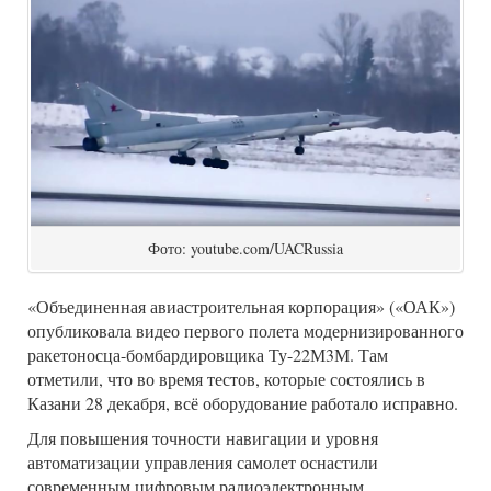
Фото: youtube.com/UACRussia
«Объединенная авиастроительная корпорация» («ОАК»)
опубликовала видео первого полета модернизированного
ракетоносца-бомбардировщика Ту-22М3М. Там
отметили, что во время тестов, которые состоялись в
Казани 28 декабря, всё оборудование работало исправно.
Для повышения точности навигации и уровня
автоматизации управления самолет оснастили
современным цифровым радиоэлектронным