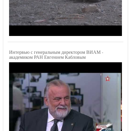
Интервью с генеральным директором ВИАМ -
академиком РАН Евгением Кабловым