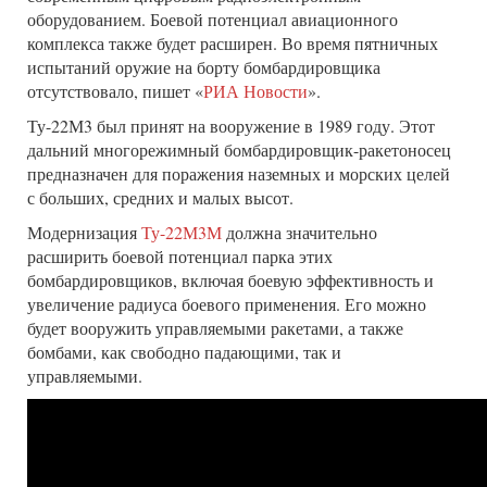
оборудованием. Боевой потенциал авиационного
комплекса также будет расширен. Во время пятничных
испытаний оружие на борту бомбардировщика
отсутствовало, пишет «
РИА Новости
».
Ту-22М3 был принят на вооружение в 1989 году. Этот
дальний многорежимный бомбардировщик-ракетоносец
предназначен для поражения наземных и морских целей
с больших, средних и малых высот.
Модернизация
Ту-22М3М
должна значительно
расширить боевой потенциал парка этих
бомбардировщиков, включая боевую эффективность и
увеличение радиуса боевого применения. Его можно
будет вооружить управляемыми ракетами, а также
бомбами, как свободно падающими, так и
управляемыми.