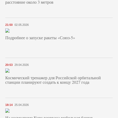
расстояние около 3 метров
21:50
02.05.2026
Подробнее о запуске ракеты «Союз‑5»
20:53
29.04.2026
Космический тренажер для Российской орбитальной
станции планируют создать к концу 2027 года
18:14
25.04.2026
На космодроме Куру взорвана мобильная башня