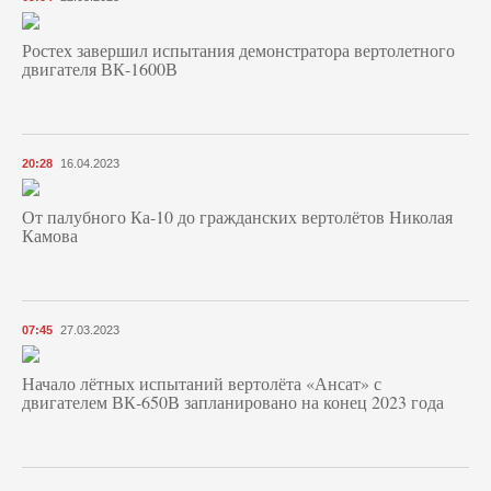
Ростех завершил испытания демонстратора вертолетного
двигателя ВК-1600В
20:28
16.04.2023
От палубного Ка-10 до гражданских вертолётов Николая
Камова
07:45
27.03.2023
Начало лётных испытаний вертолёта «Ансат» с
двигателем ВК-650В запланировано на конец 2023 года