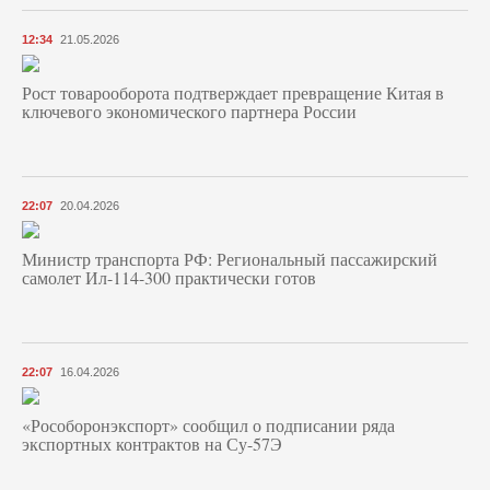
12:34
21.05.2026
Рост товарооборота подтверждает превращение Китая в
ключевого экономического партнера России
22:07
20.04.2026
Министр транспорта РФ: Региональный пассажирский
самолет Ил-114-300 практически готов
22:07
16.04.2026
«Рособоронэкспорт» сообщил о подписании ряда
экспортных контрактов на Су-57Э