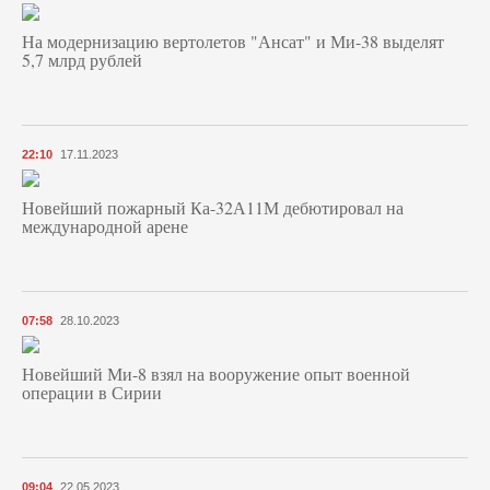
На модернизацию вертолетов "Ансат" и Ми-38 выделят
5,7 млрд рублей
22:10
17.11.2023
Новейший пожарный Ка-32А11М дебютировал на
международной арене
07:58
28.10.2023
Новейший Ми-8 взял на вооружение опыт военной
операции в Сирии
09:04
22.05.2023