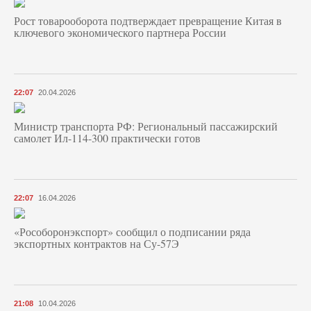
Рост товарооборота подтверждает превращение Китая в
ключевого экономического партнера России
22:07
20.04.2026
Министр транспорта РФ: Региональный пассажирский
самолет Ил-114-300 практически готов
22:07
16.04.2026
«Рособоронэкспорт» сообщил о подписании ряда
экспортных контрактов на Су-57Э
21:08
10.04.2026