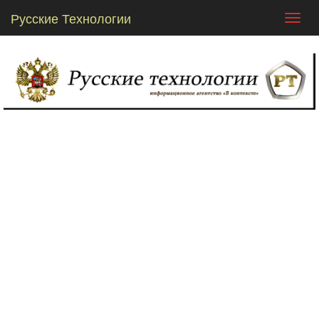
Русские Технологии
Toggl
navig