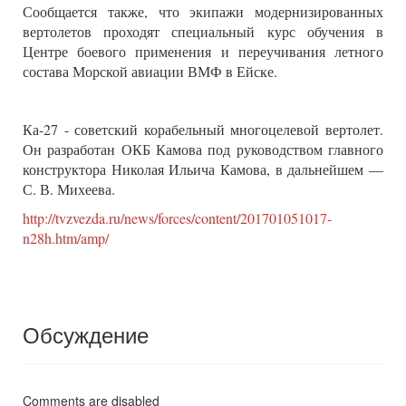
Сообщается также, что экипажи модернизированных
вертолетов проходят специальный курс обучения в
Центре боевого применения и переучивания летного
состава Морской авиации ВМФ в Ейске.
Ка-27 - советский корабельный многоцелевой вертолет.
Он разработан ОКБ Камова под руководством главного
конструктора Николая Ильича Камова, в дальнейшем —
С. В. Михеева.
http://tvzvezda.ru/news/forces/content/201701051017-
n28h.htm/amp/
Обсуждение
Comments are disabled