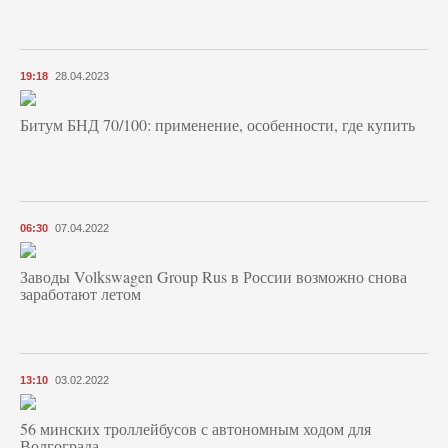
19:18
28.04.2023
Битум БНД 70/100: применение, особенности, где купить
06:30
07.04.2022
Заводы Volkswagen Group Rus в России возможно снова
заработают летом
13:10
03.02.2022
56 минских троллейбусов с автономным ходом для
Волгограда