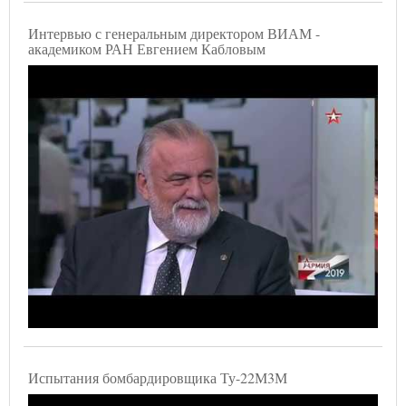
Интервью с генеральным директором ВИАМ -
академиком РАН Евгением Кабловым
Испытания бомбардировщика Ту-22М3М