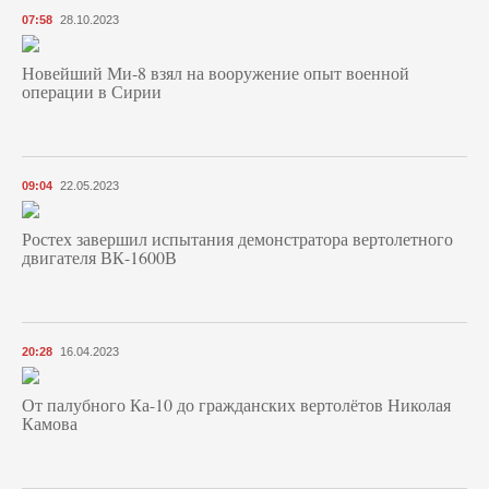
07:58
28.10.2023
Новейший Ми-8 взял на вооружение опыт военной
операции в Сирии
09:04
22.05.2023
Ростех завершил испытания демонстратора вертолетного
двигателя ВК-1600В
20:28
16.04.2023
От палубного Ка-10 до гражданских вертолётов Николая
Камова