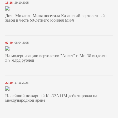
15:16
29.10.2025
Дочь Михаила Миля посетила Казанский вертолетный
завод в честь 60-летнего юбилея Ми-8
07:40
08.04.2025
На модернизацию вертолетов "Ансат" и Ми-38 выделят
5,7 млрд рублей
22:10
17.11.2023
Новейший пожарный Ка-32А11М дебютировал на
международной арене