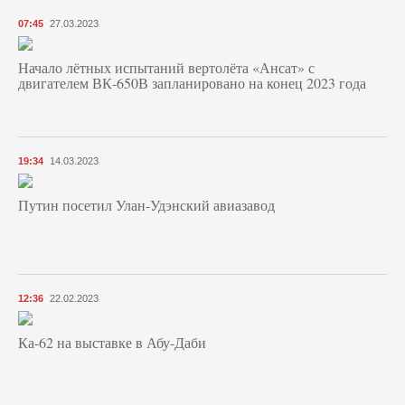
07:45
27.03.2023
Начало лётных испытаний вертолёта «Ансат» с
двигателем ВК-650В запланировано на конец 2023 года
19:34
14.03.2023
Путин посетил Улан-Удэнский авиазавод
12:36
22.02.2023
Ка-62 на выставке в Абу-Даби