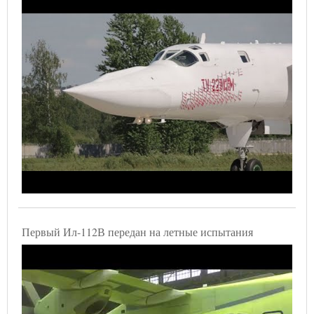
Первый Ил-112В передан на летные испытания