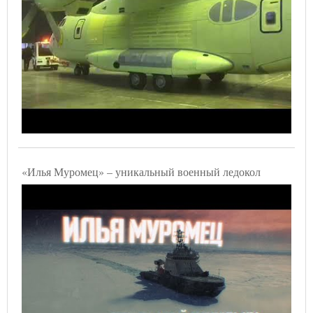
«Илья Муромец» – уникальный военный ледокол