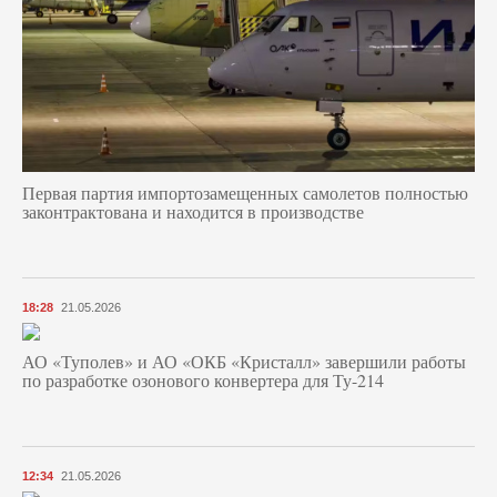
Первая партия импортозамещенных самолетов полностью
законтрактована и находится в производстве
18:28
21.05.2026
АО «Туполев» и АО «ОКБ «Кристалл» завершили работы
по разработке озонового конвертера для Ту-214
12:34
21.05.2026