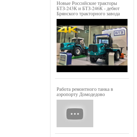
Новые Российские тракторы
БТЗ-243К и БТЗ-246К - дебют
Брянского тракторного завода
Работа ремонтного танка в
аэропорту Домодедово