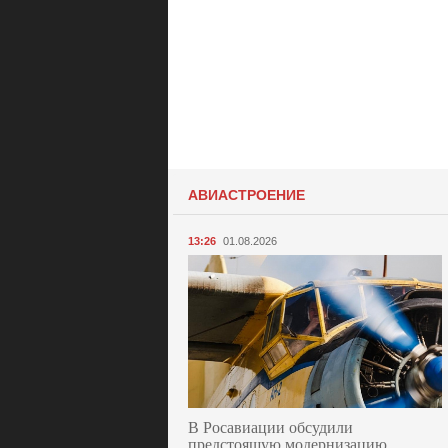
АВИАСТРОЕНИЕ
13:26
01.08.2026
В Росавиации обсудили
предстоящую модернизацию