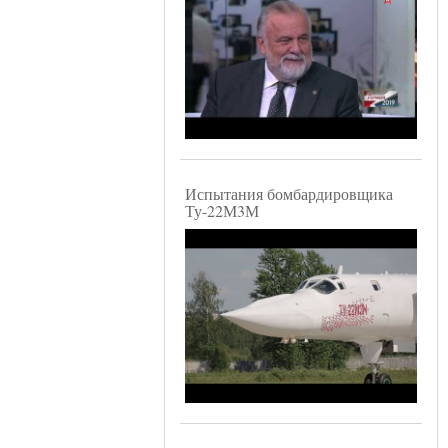
Испытания бомбардировщика
Ту-22М3М