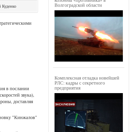
Волгоградской области
й Куденко
стратегическими
Комплексная отладка новейшей
РЛС: кадры с секретного
предприятия
ия в послании
скоростей звука),
роны, доставляя
ановку "Кинжалов"