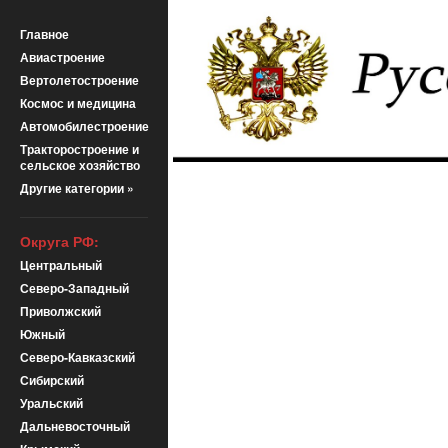
Главное
Авиастроение
Вертолетостроение
Космос и медицина
Автомобилестроение
Тракторостроение и
сельское хозяйство
Другие категории »
Округа РФ:
Центральный
Северо-Западный
Приволжский
Южный
Северо-Кавказский
Сибирский
Уральский
Дальневосточный