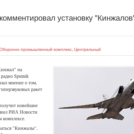
комментировал установку "Кинжалов
Оборонно-промышленный комплекс
,
Центральный
Кинжал" на
радио Sputnik
зал мнение о том,
гиперзвуковых ракет
получит новейшие
аявил РИА Новости
 комплексе.
ваться "Кинжалы",