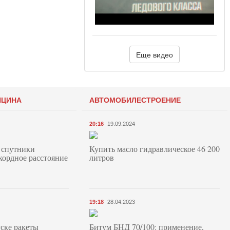
Еще видео
ИЦИНА
АВТОМОБИЛЕСТРОЕНИЕ
20:16
19.09.2024
 спутники
Купить масло гидравлическое 46 200
кордное расстояние
литров
19:18
28.04.2023
ске ракеты
Битум БНД 70/100: применение,