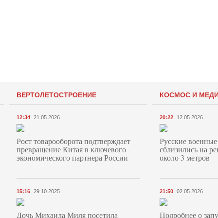
ВЕРТОЛЕТОСТРОЕНИЕ
КОСМОС И МЕД
12:34
21.05.2026
20:22
12.05.2026
Рост товарооборота подтверждает
Русские военные
превращение Китая в ключевого
сблизились на ре
экономического партнера России
около 3 метров
15:16
29.10.2025
21:50
02.05.2026
Дочь Михаила Миля посетила
Подробнее о запу