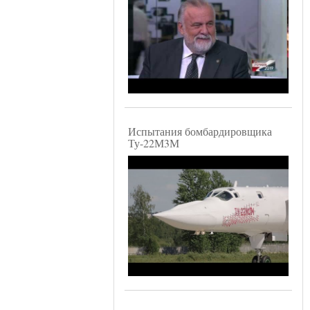
Испытания бомбардировщика
Ту-22М3М