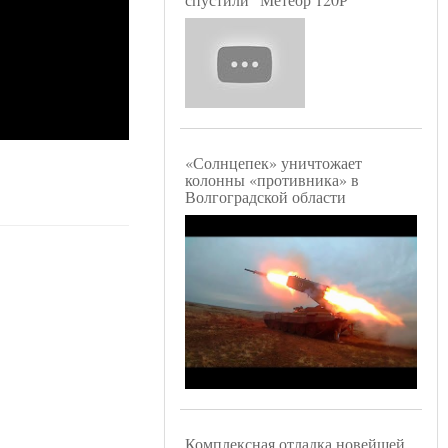
«Солнцепек» уничтожает
колонны «противника» в
Волгоградской области
Комплексная отладка новейшей