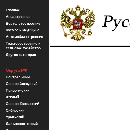
Главное
Авиастроение
Вертолетостроение
Космос и медицина
Автомобилестроение
Тракторостроение и
сельское хозяйство
Другие категории »
Округа РФ:
Центральный
Северо-Западный
Приволжский
Южный
Северо-Кавказский
Сибирский
Уральский
Дальневосточный