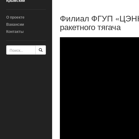
Крымский
Филиал ФГУП «ЦЭНКИ
О проекте
ракетного тягача
Вакансии
Контакты