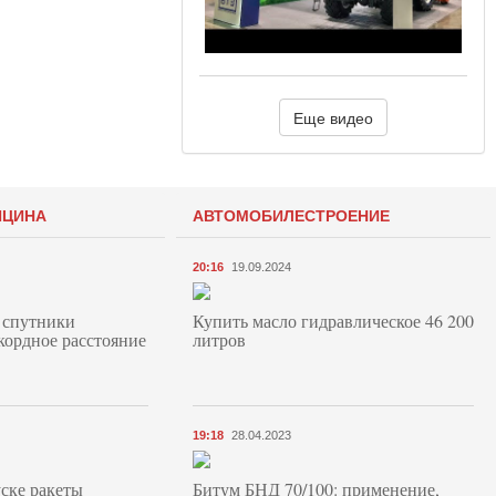
Еще видео
ИЦИНА
АВТОМОБИЛЕСТРОЕНИЕ
20:16
19.09.2024
 спутники
Купить масло гидравлическое 46 200
кордное расстояние
литров
19:18
28.04.2023
ске ракеты
Битум БНД 70/100: применение,