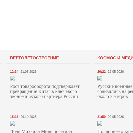
ВЕРТОЛЕТОСТРОЕНИЕ
КОСМОС И МЕД
12:34
21.05.2026
20:22
12.05.2026
Рост товарооборота подтверждает
Русские военные
превращение Китая в ключевого
сблизились на ре
экономического партнера России
около 3 метров
15:16
29.10.2025
21:50
02.05.2026
Дочь Михаила Миля посетила
Подробнее о запу