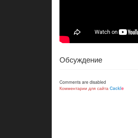
Обсуждение
Comments are disabled
Комментарии для сайта
Cackl
e