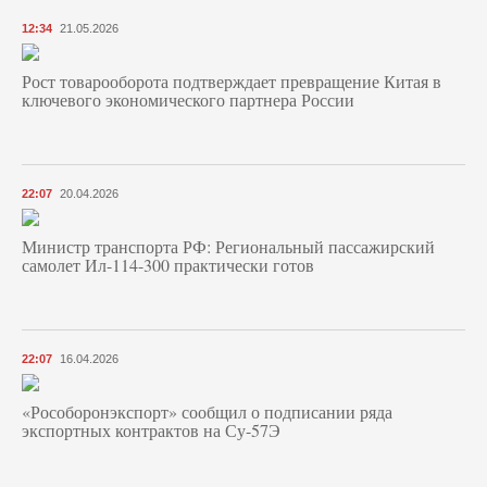
12:34
21.05.2026
Рост товарооборота подтверждает превращение Китая в
ключевого экономического партнера России
22:07
20.04.2026
Министр транспорта РФ: Региональный пассажирский
самолет Ил-114-300 практически готов
22:07
16.04.2026
«Рособоронэкспорт» сообщил о подписании ряда
экспортных контрактов на Су-57Э