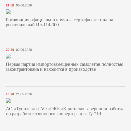
21:58
06.06.2026
Росавиация официально вручила сертификат типа на
региональный Ил-114-300
20:20
02.06.2026
Первая партия импортозамещенных самолетов полностью
законтрактована и находится в производстве
18:28
21.05.2026
АО «Туполев» и АО «ОКБ «Кристалл» завершили работы
по разработке озонового конвертера для Ту-214