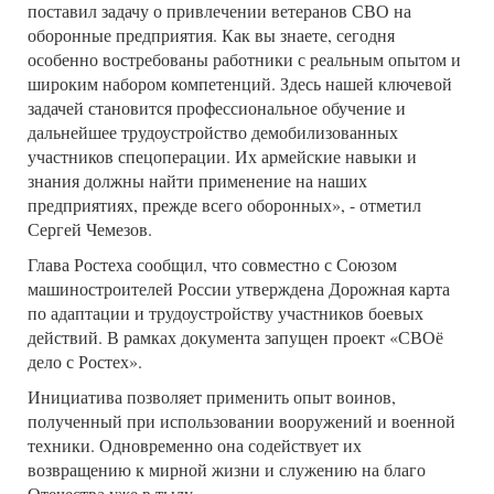
поставил задачу о привлечении ветеранов СВО на
оборонные предприятия. Как вы знаете, сегодня
особенно востребованы работники с реальным опытом и
широким набором компетенций. Здесь нашей ключевой
задачей становится профессиональное обучение и
дальнейшее трудоустройство демобилизованных
участников спецоперации. Их армейские навыки и
знания должны найти применение на наших
предприятиях, прежде всего оборонных», - отметил
Сергей Чемезов.
Глава Ростеха сообщил, что совместно с Союзом
машиностроителей России утверждена Дорожная карта
по адаптации и трудоустройству участников боевых
действий. В рамках документа запущен проект «СВОё
дело с Ростех».
Инициатива позволяет применить опыт воинов,
полученный при использовании вооружений и военной
техники. Одновременно она содействует их
возвращению к мирной жизни и служению на благо
Отечества уже в тылу.