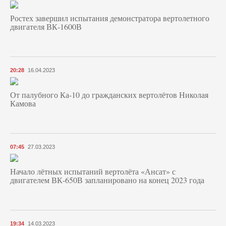
Ростех завершил испытания демонстратора вертолетного
двигателя ВК-1600В
20:28
16.04.2023
От палубного Ка-10 до гражданских вертолётов Николая
Камова
07:45
27.03.2023
Начало лётных испытаний вертолёта «Ансат» с
двигателем ВК-650В запланировано на конец 2023 года
19:34
14.03.2023