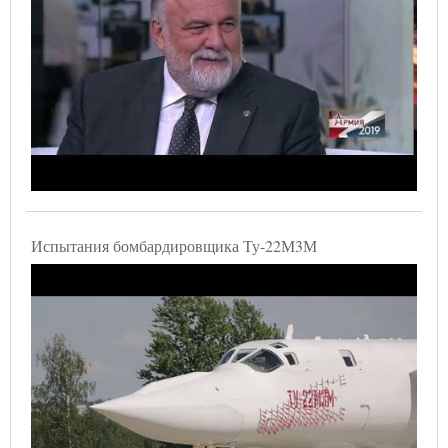
Испытания бомбардировщика Ту-22М3М