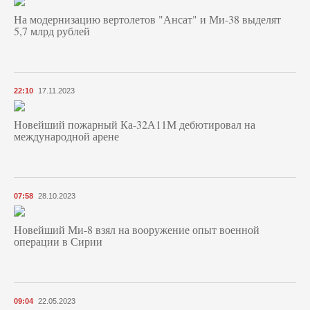
На модернизацию вертолетов "Ансат" и Ми-38 выделят
5,7 млрд рублей
22:10
17.11.2023
Новейший пожарный Ка-32А11М дебютировал на
международной арене
07:58
28.10.2023
Новейший Ми-8 взял на вооружение опыт военной
операции в Сирии
09:04
22.05.2023