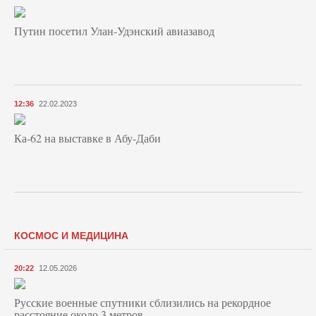
Путин посетил Улан-Удэнский авиазавод
12:36
22.02.2023
Ка-62 на выставке в Абу-Даби
КОСМОС И МЕДИЦИНА
20:22
12.05.2026
Русские военные спутники сблизились на рекордное
расстояние около 3 метров