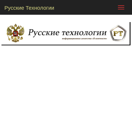
Русские Технологии
Toggl
navig