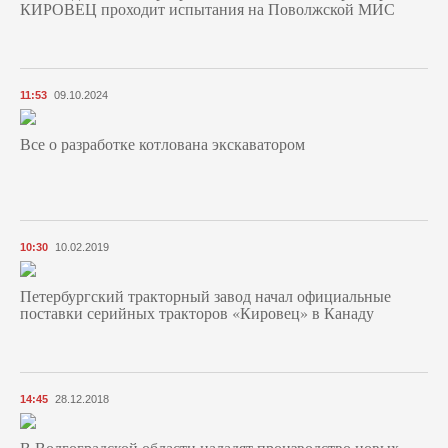
КИРОВЕЦ проходит испытания на Поволжской МИС
11:53
09.10.2024
Все о разработке котлована экскаватором
10:30
10.02.2019
Петербургский тракторный завод начал официальные
поставки серийных тракторов «Кировец» в Канаду
14:45
28.12.2018
В Волгоградской области наладят производство новых