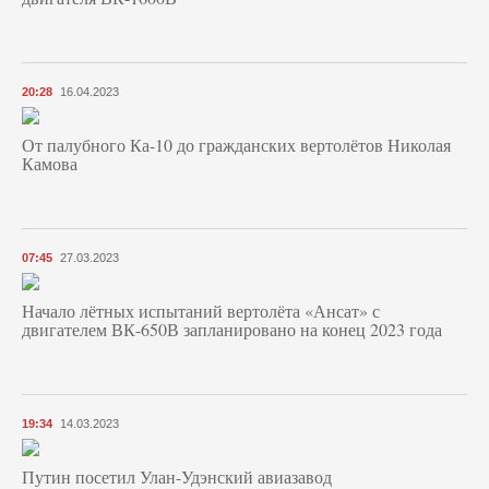
20:28
16.04.2023
От палубного Ка-10 до гражданских вертолётов Николая
Камова
07:45
27.03.2023
Начало лётных испытаний вертолёта «Ансат» с
двигателем ВК-650В запланировано на конец 2023 года
19:34
14.03.2023
Путин посетил Улан-Удэнский авиазавод