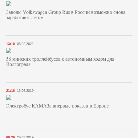
Заводы Volkswagen Group Rus в России возможно снова
заработают летом
13:10
03.02.2022
56 минских троллейбусов с автономным ходом для
Волгограда
21:16
13.06.2019
Электробус КАМАЗа впервые показан в Европе
09:20
20.03.2019