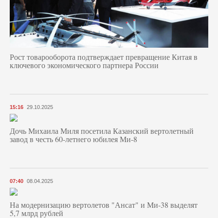
Рост товарооборота подтверждает превращение Китая в
ключевого экономического партнера России
15:16
29.10.2025
Дочь Михаила Миля посетила Казанский вертолетный
завод в честь 60-летнего юбилея Ми-8
07:40
08.04.2025
На модернизацию вертолетов "Ансат" и Ми-38 выделят
5,7 млрд рублей