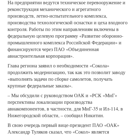
На предприятии ведутся техническое перевооружение и
реконструкция механического и агрегатного
производств, летно-испытательного комплекса,
производства технологической оснастки и цеха входного
контроля. Работы по этим направлениям включены в
федеральную целевую программу «Развитие оборонно-
промышленного комплекса Российской Федерации» и
финансируются через ПАО «Объединенная
авиастроительная корпорация».
Глава региона заявил о необходимости «Сокола»
продолжить модернизацию, так как это позволит заводу
«выполнять задачи по сборке самолетов, получать
крупные федеральные заказы».
– Мы обсудили с руководством ОАК и «РСК «МиГ»
перспективы локализации производства
авиакомпонентов, в частности, для МиГ-35 и Ил-114, в
Нижегородской области, – сообщил Никитин.
В свою очередь первый вице-президент ПАО «ОАК»
Александр Туляков сказал, что «Сокол» является