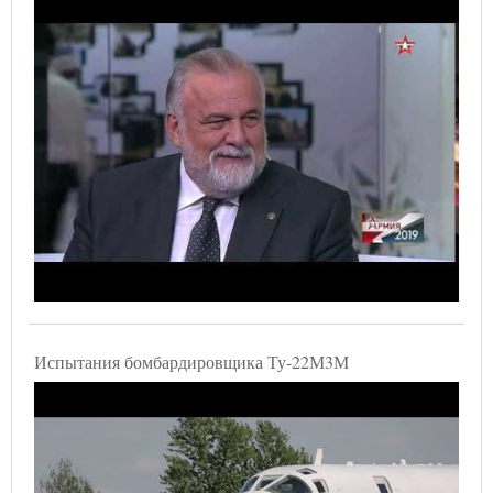
Испытания бомбардировщика Ту-22М3М