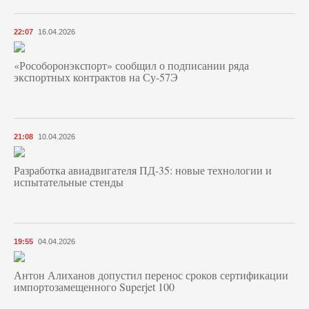
22:07
16.04.2026
«Рособоронэкспорт» сообщил о подписании ряда
экспортных контрактов на Су-57Э
21:08
10.04.2026
Разработка авиадвигателя ПД-35: новые технологии и
испытательные стенды
19:55
04.04.2026
Антон Алиханов допустил перенос сроков сертификации
импортозамещенного Superjet 100