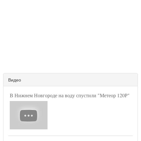
Видео
В Нижнем Новгороде на воду спустили "Метеор 120Р"