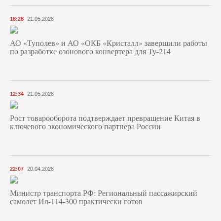
18:28
21.05.2026
АО «Туполев» и АО «ОКБ «Кристалл» завершили работы
по разработке озонового конвертера для Ту-214
12:34
21.05.2026
Рост товарооборота подтверждает превращение Китая в
ключевого экономического партнера России
22:07
20.04.2026
Министр транспорта РФ: Региональный пассажирский
самолет Ил-114-300 практически готов