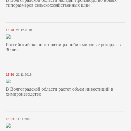
типоразмеров сельскохозяйственных шин
13:20
21.12.2018
Российский экспорт пшеницы побил мировые рекорды за
30 лет
16:50
21.11.2018
В Волгоградской области растет объем инвестиций в
химпроизводство
18:53
11.11.2018