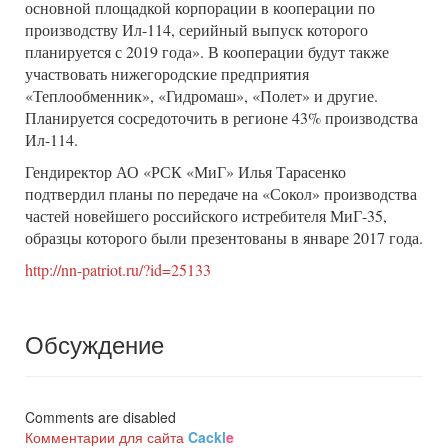
основной площадкой корпорации в кооперации по
производству Ил-114, серийный выпуск которого
планируется с 2019 года». В кооперации будут также
участвовать нижегородские предприятия
«Теплообменник», «Гидромаш», «Полет» и другие.
Планируется сосредоточить в регионе 43% производства
Ил-114.
Гендиректор АО «РСК «МиГ» Илья Тарасенко
подтвердил планы по передаче на «Сокол» производства
частей новейшего российского истребителя МиГ-35,
образцы которого были презентованы в январе 2017 года.
http://nn-patriot.ru/?id=25133
Обсуждение
Comments are disabled
Комментарии для сайта
Cackl
e