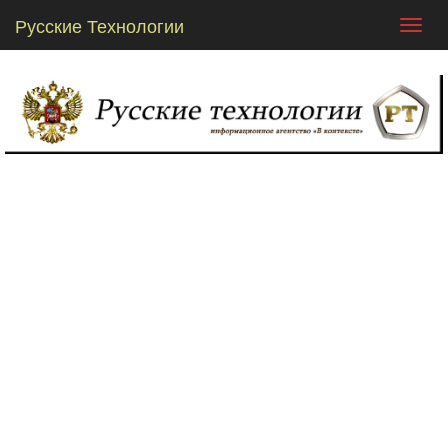
Русские Технологии
Toggl
navig