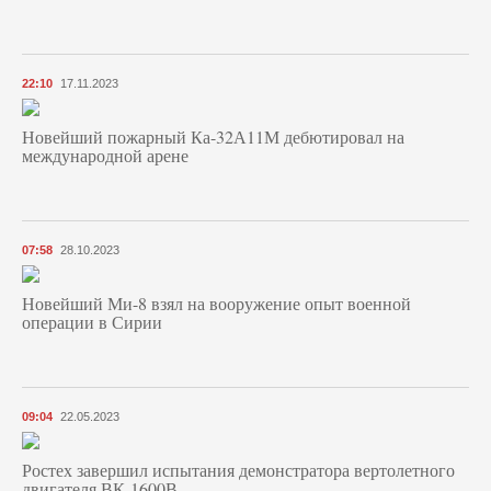
22:10
17.11.2023
Новейший пожарный Ка-32А11М дебютировал на
международной арене
07:58
28.10.2023
Новейший Ми-8 взял на вооружение опыт военной
операции в Сирии
09:04
22.05.2023
Ростех завершил испытания демонстратора вертолетного
двигателя ВК-1600В