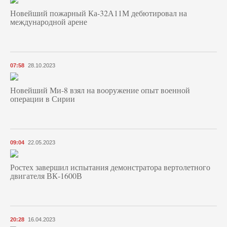
Новейший пожарный Ка-32А11М дебютировал на
международной арене
07:58
28.10.2023
Новейший Ми-8 взял на вооружение опыт военной
операции в Сирии
09:04
22.05.2023
Ростех завершил испытания демонстратора вертолетного
двигателя ВК-1600В
20:28
16.04.2023