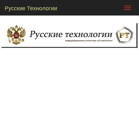
Русские Технологии
Toggl
navig