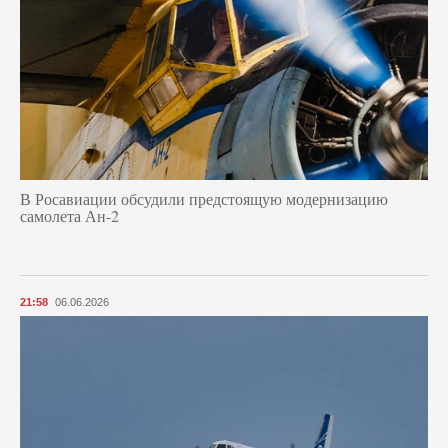
В Росавиации обсудили предстоящую модернизацию
самолета Ан-2
21:58
06.06.2026