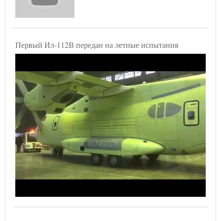
Первый Ил-112В передан на летные испытания