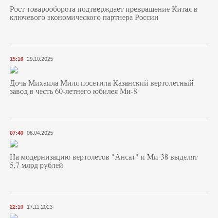
Рост товарооборота подтверждает превращение Китая в
ключевого экономического партнера России
15:16
29.10.2025
Дочь Михаила Миля посетила Казанский вертолетный
завод в честь 60-летнего юбилея Ми-8
07:40
08.04.2025
На модернизацию вертолетов "Ансат" и Ми-38 выделят
5,7 млрд рублей
22:10
17.11.2023