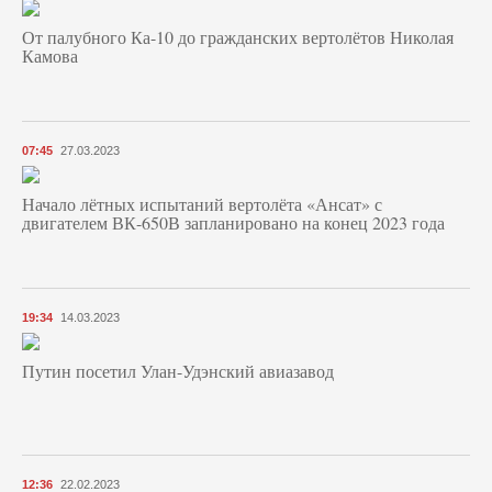
От палубного Ка-10 до гражданских вертолётов Николая
Камова
07:45
27.03.2023
Начало лётных испытаний вертолёта «Ансат» с
двигателем ВК-650В запланировано на конец 2023 года
19:34
14.03.2023
Путин посетил Улан-Удэнский авиазавод
12:36
22.02.2023