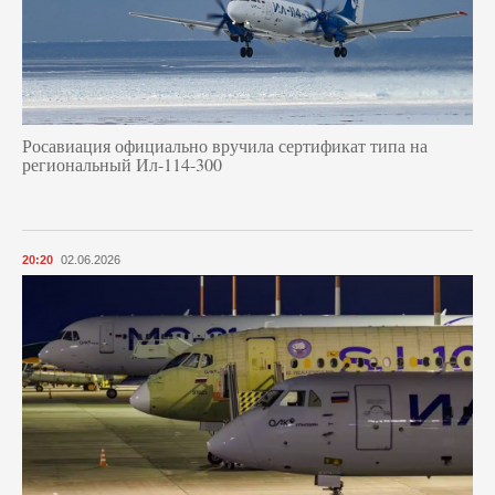
Росавиация официально вручила сертификат типа на
региональный Ил-114-300
20:20
02.06.2026