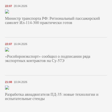
22:07
20.04.2026
Министр транспорта РФ: Региональный пассажирский
самолет Ил-114-300 практически готов
22:07
16.04.2026
«Рособоронэкспорт» сообщил о подписании ряда
экспортных контрактов на Су-57Э
21:08
10.04.2026
Разработка авиадвигателя ПД-35: новые технологии и
испытательные стенды