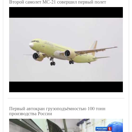
Второй самолет МС-21 совершил первый полет
Первый автокран грузоподъёмностью 100 тонн
производства России