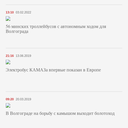
13:10
03.02.2022
56 минских троллейбусов с автономным ходом для
Волгограда
21:16
13.06.2019
Электробус КАМАЗа впервые показан в Европе
09:20
20.03.2019
В Волгограде на борьбу с камышом выходит болотоход