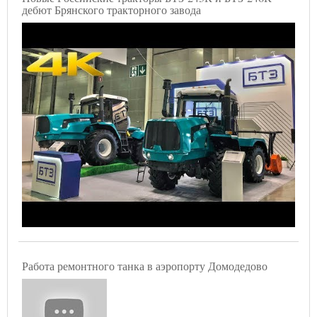
дебют Брянского тракторного завода
Работа ремонтного танка в аэропорту Домодедово