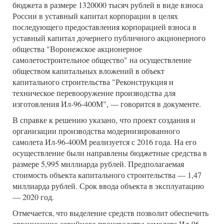
бюджета в размере 1320000 тысяч рублей в виде взноса
России в уставный капитал корпорации в целях
последующего предоставления корпорацией взноса в
уставный капитал дочернего публичного акционерного
общества "Воронежское акционерное
самолетостроительное общество" на осуществление
обществом капитальных вложений в объект
капитального строительства "Реконструкция и
техническое перевооружение производства для
изготовления Ил-96-400М", — говорится в документе.
В справке к решению указано, что проект создания и
организации производства модернизированного
самолета Ил-96-400М реализуется с 2016 года. На его
осуществление были направлены бюджетные средства в
размере 5,995 миллиарда рублей. Предполагаемая
стоимость объекта капитального строительства — 1,47
миллиарда рублей. Срок ввода объекта в эксплуатацию
— 2020 год.
Отмечается, что выделение средств позволит обеспечить
организацию серийного производства самолета Ил-96-