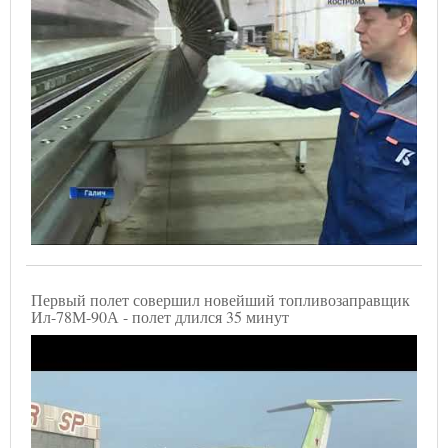
Первый полет совершил новейший топливозаправщик
Ил-78М-90А - полет длился 35 минут