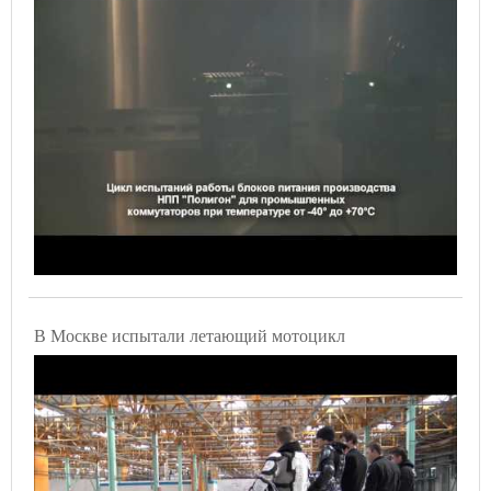
В Москве испытали летающий мотоцикл