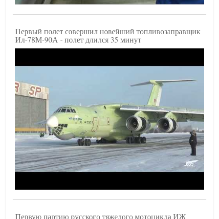
Первый полет совершил новейший топливозаправщик
Ил-78М-90А - полет длился 35 минут
Первую партию русского тяжелого мотоцикла ИЖ