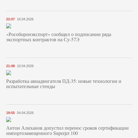
22:07
16.04.2026
«Рособоронэкспорт» сообщил о подписании ряда
экспортных контрактов на Су-57Э
21:08
10.04.2026
Разработка авиадвигателя ПД-35: новые технологии и
испытательные стенды
19:55
04.04.2026
Антон Алиханов допустил перенос сроков сертификации
импортозамещенного Superjet 100