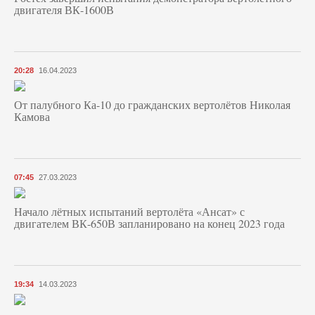
двигателя ВК-1600В
20:28
16.04.2023
От палубного Ка-10 до гражданских вертолётов Николая
Камова
07:45
27.03.2023
Начало лётных испытаний вертолёта «Ансат» с
двигателем ВК-650В запланировано на конец 2023 года
19:34
14.03.2023