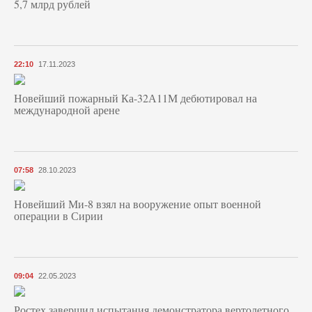
5,7 млрд рублей
22:10
17.11.2023
Новейший пожарный Ка-32А11М дебютировал на
международной арене
07:58
28.10.2023
Новейший Ми-8 взял на вооружение опыт военной
операции в Сирии
09:04
22.05.2023
Ростех завершил испытания демонстратора вертолетного