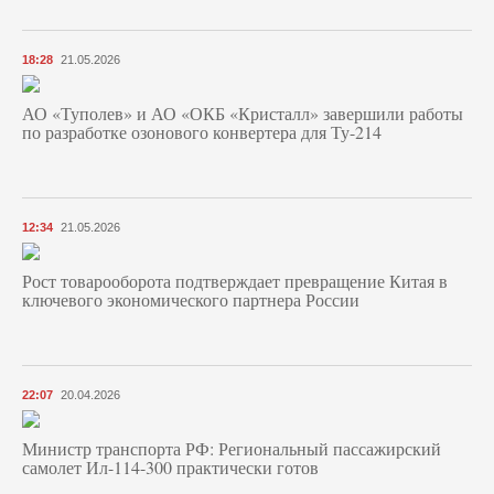
18:28
21.05.2026
АО «Туполев» и АО «ОКБ «Кристалл» завершили работы
по разработке озонового конвертера для Ту-214
12:34
21.05.2026
Рост товарооборота подтверждает превращение Китая в
ключевого экономического партнера России
22:07
20.04.2026
Министр транспорта РФ: Региональный пассажирский
самолет Ил-114-300 практически готов