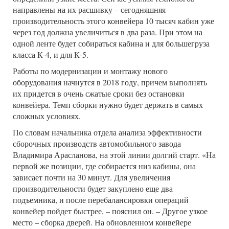
направлены на их расшивку – сегодняшняя
производительность этого конвейера 10 тысяч кабин уже
через год должна увеличиться в два раза. При этом на
одной ленте будет собираться кабина и для большегруза
класса К-4, и для К-5.
Работы по модернизации и монтажу нового
оборудования начнутся в 2018 году, причем выполнять
их придется в очень сжатые сроки без остановки
конвейера. Темп сборки нужно будет держать в самых
сложных условиях.
По словам начальника отдела анализа эффективности
сборочных производств автомобильного завода
Владимира Арасланова, на этой линии долгий старт. «На
первой же позиции, где собирается низ кабины, она
зависает почти на 30 минут. Для увеличения
производительности будет закуплено еще два
подъемника, и после перебалансировки операций
конвейер пойдет быстрее, – пояснил он. – Другое узкое
место – сборка дверей. На обновленном конвейере