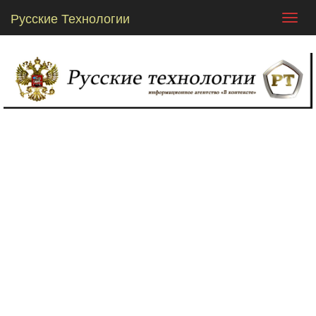
Русские Технологии
Toggl
navig