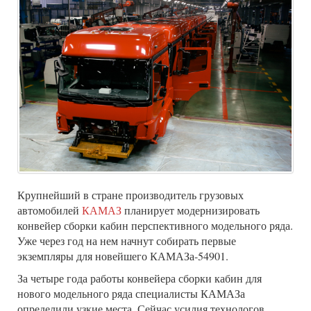
Крупнейший в стране производитель грузовых
автомобилей
КАМАЗ
планирует модернизировать
конвейер сборки кабин перспективного модельного ряда.
Уже через год на нем начнут собирать первые
экземпляры для новейшего КАМАЗа-54901.
За четыре года работы конвейера сборки кабин для
нового модельного ряда специалисты КАМАЗа
определили узкие места. Сейчас усилия технологов