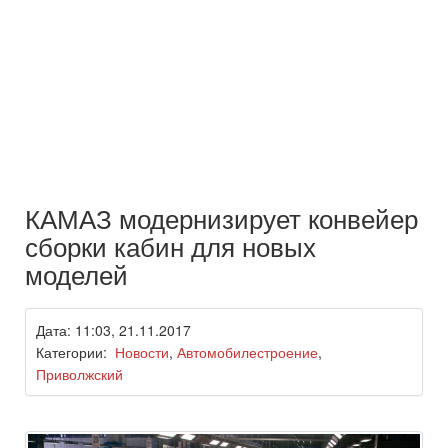
КАМАЗ модернизирует конвейер
сборки кабин для новых
моделей
Дата: 11:03, 21.11.2017
Категории:
Новости
,
Автомобилестроение
,
Приволжский