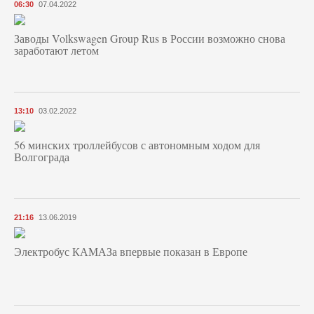
06:30
07.04.2022
Заводы Volkswagen Group Rus в России возможно снова
заработают летом
13:10
03.02.2022
56 минских троллейбусов с автономным ходом для
Волгограда
21:16
13.06.2019
Электробус КАМАЗа впервые показан в Европе