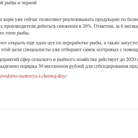
ой рыбы и черной
 и корм уже сейчас позволяют реализовывать продукцию по боле
ах производителя добиться снижения в 20%. Отметим, за 6 месяц
ех тонн рыбы.
ют открыть еще один цех по переработке рыбы, а также запусти
я этой цели специалисты уже отбирают самок осетровых с помо
риятий сфер сельского и рыбного хозяйства действует до 2020 
выделено порядка 30 миллионов рублей для субсидирования пр
izvodstvo-osetrovyx-i-chernoj-ikry/