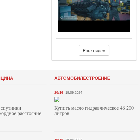
Еще видео
ИЦИНА
АВТОМОБИЛЕСТРОЕНИЕ
20:16
19.09.2024
 спутники
Купить масло гидравлическое 46 200
кордное расстояние
литров