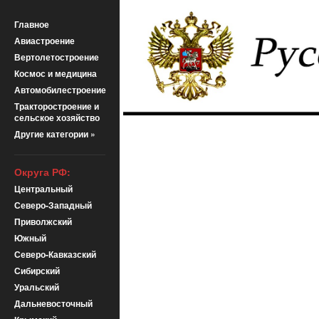
Главное
Авиастроение
Вертолетостроение
Космос и медицина
Автомобилестроение
Тракторостроение и
сельское хозяйство
Другие категории »
Округа РФ:
Центральный
Северо-Западный
Приволжский
Южный
Северо-Кавказский
Сибирский
Уральский
Дальневосточный