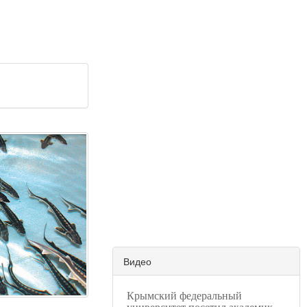
Видео
Крымский федеральный
университет посетил академик