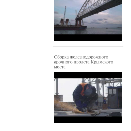
Cборка железнодорожного
арочного пролета Крымского
моста