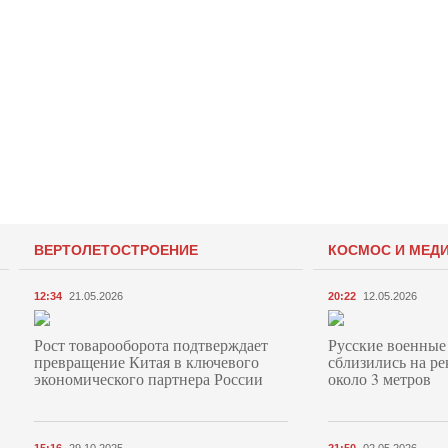
ВЕРТОЛЕТОСТРОЕНИЕ
КОСМОС И МЕД
12:34
21.05.2026
20:22
12.05.2026
Рост товарооборота подтверждает
Русские военные
превращение Китая в ключевого
сблизились на ре
экономического партнера России
около 3 метров