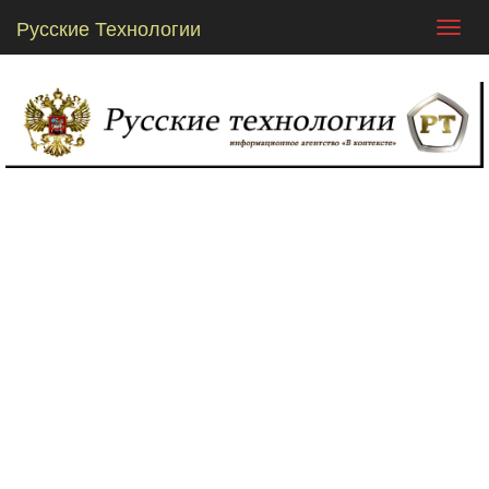
Русские Технологии
Toggl
navig