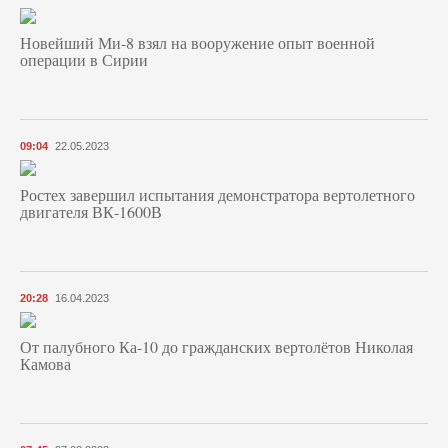
Новейший Ми-8 взял на вооружение опыт военной
операции в Сирии
09:04
22.05.2023
Ростех завершил испытания демонстратора вертолетного
двигателя ВК-1600В
20:28
16.04.2023
От палубного Ка-10 до гражданских вертолётов Николая
Камова