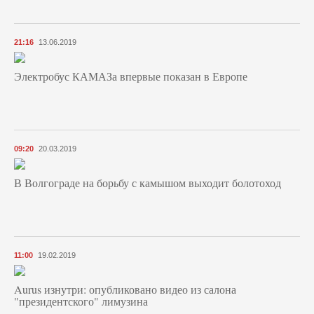
21:16
13.06.2019
Электробус КАМАЗа впервые показан в Европе
09:20
20.03.2019
В Волгограде на борьбу с камышом выходит болотоход
11:00
19.02.2019
Aurus изнутри: опубликовано видео из салона
"президентского" лимузина