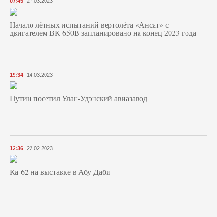
07:45
27.03.2023
Начало лётных испытаний вертолёта «Ансат» с
двигателем ВК-650В запланировано на конец 2023 года
19:34
14.03.2023
Путин посетил Улан-Удэнский авиазавод
12:36
22.02.2023
Ка-62 на выставке в Абу-Даби