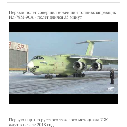
Первый полет совершил новейший топливозаправщик
Ил-78М-90А - полет длился 35 минут
Первую партию русского тяжелого мотоцикла ИЖ
ждут в начале 2018 года