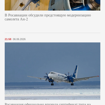
В Росавиации обсудили предстоящую модернизацию
самолета Ан-2
21:58
06.06.2026
Росавиация официально вручила сертификат типа на