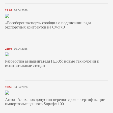
22:07
16.04.2026
«Рособоронэкспорт» сообщил о подписании ряда
экспортных контрактов на Су-57Э
21:08
10.04.2026
Разработка авиадвигателя ПД-35: новые технологии и
испытательные стенды
19:55
04.04.2026
Антон Алиханов допустил перенос сроков сертификации
импортозамещенного Superjet 100