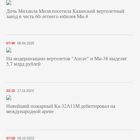
Дочь Михаила Миля посетила Казанский вертолетный
завод в честь 60-летнего юбилея Ми-8
07:40
08.04.2025
На модернизацию вертолетов "Ансат" и Ми-38 выделят
5,7 млрд рублей
22:10
17.11.2023
Новейший пожарный Ка-32А11М дебютировал на
международной арене
07:58
28.10.2023