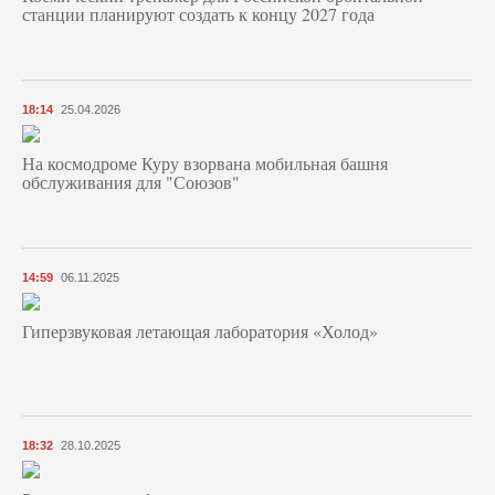
станции планируют создать к концу 2027 года
18:14
25.04.2026
На космодроме Куру взорвана мобильная башня
обслуживания для "Союзов"
14:59
06.11.2025
Гиперзвуковая летающая лаборатория «Холод»
18:32
28.10.2025