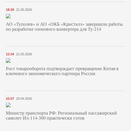
18:28
21.05.2026
АО «Туполев» и АО «ОКБ «Кристалл» завершили работы
по разработке озонового конвертера для Ту-214
12:34
21.05.2026
Рост товарооборота подтверждает превращение Китая в
ключевого экономического партнера России
22:07
20.04.2026
Министр транспорта РФ: Региональный пассажирский
самолет Ил-114-300 практически готов