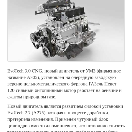
EvoTech 3.0 CNG, новый двигатель от УМЗ (фирменное
название А305), установлен на очередную заводскую
версию цельнометаллического фургона ГАЗель Некст.
120-сильный битопливный мотор работает на бензине и
сжатом природном газе.
Новый двигатель является развитием силовой установки
EvoTech 2.7 (А275), которая в процессе доработки,
претерпела изменения. Применён чугунный блок
цилиндров вместо алюминиевого, что позволило снизить
теплонагруженность и повысить стабильность работы