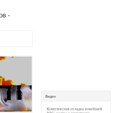
ов -
Видео
Комплексная отладка новейшей
РЛС: кадры с секретного