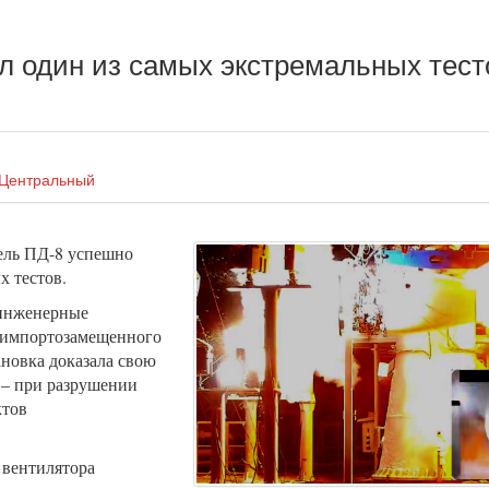
 один из самых экстремальных тест
Центральный
тель ПД-8 успешно
х тестов.
 инженерные
 импортозамещенного
ановка доказала свою
 – при разрушении
ктов
 вентилятора