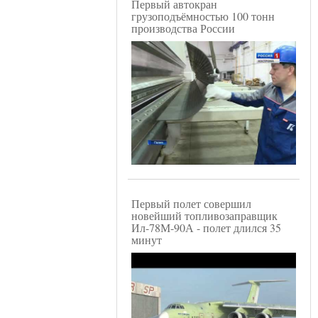
Первый автокран
грузоподъёмностью 100 тонн
производства России
Первый полет совершил
новейший топливозаправщик
Ил-78М-90А - полет длился 35
минут