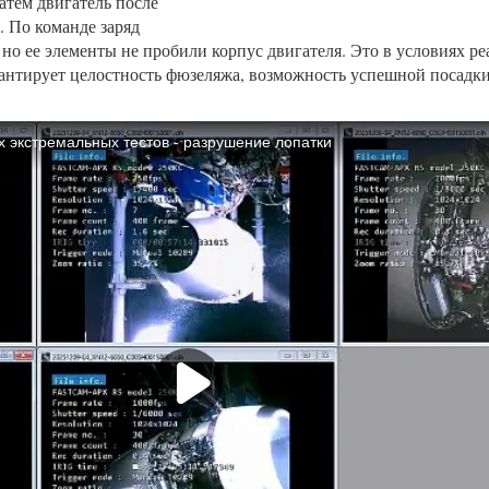
атем двигатель после
. По команде заряд
 но ее элементы не пробили корпус двигателя. Это в условиях р
рантирует целостность фюзеляжа, возможность успешной посадки