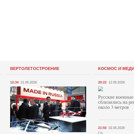
ВЕРТОЛЕТОСТРОЕНИЕ
КОСМОС И МЕД
12:34
21.05.2026
20:22
12.05.2026
Русские военные
сблизились на ре
около 3 метров
21:50
02.05.2026