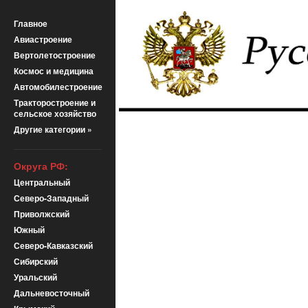
Главное
Авиастроение
Вертолетостроение
Космос и медицина
Автомобилестроение
Тракторостроение и
сельское хозяйство
Другие категории »
Округа РФ:
Центральный
Северо-Западный
Приволжский
Южный
Северо-Кавказский
Сибирский
Уральский
Дальневосточный