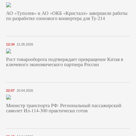
АО «Туполев» и АО «ОКБ «Кристалл» завершили работы
по разработке озонового конвертера для Ту-214
12:34
21.05.2026
Рост товарооборота подтверждает превращение Китая в
ключевого экономического партнера России
22:07
20.04.2026
Министр транспорта РФ: Региональный пассажирский
самолет Ил-114-300 практически готов