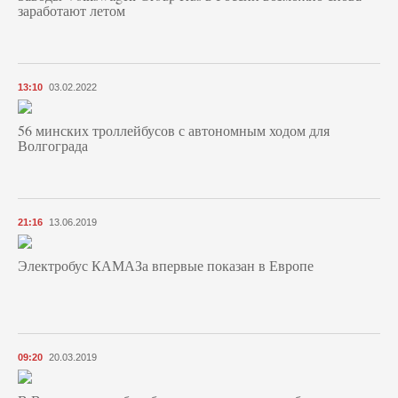
заработают летом
13:10
03.02.2022
56 минских троллейбусов с автономным ходом для
Волгограда
21:16
13.06.2019
Электробус КАМАЗа впервые показан в Европе
09:20
20.03.2019