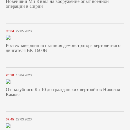
Новейший Ми-8 взял на вооружение опыт военной
операции в Сирии
09:04
22.05.2023
Ростех завершил испытания демонстратора вертолетного
двигателя ВК-1600В
20:28
16.04.2023
От палубного Ка-10 до гражданских вертолётов Николая
Камова
07:45
27.03.2023