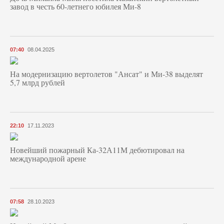
завод в честь 60-летнего юбилея Ми-8
07:40
08.04.2025
На модернизацию вертолетов "Ансат" и Ми-38 выделят
5,7 млрд рублей
22:10
17.11.2023
Новейший пожарный Ка-32А11М дебютировал на
международной арене
07:58
28.10.2023