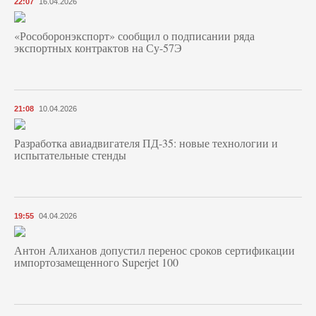
22:07
16.04.2026
«Рособоронэкспорт» сообщил о подписании ряда
экспортных контрактов на Су-57Э
21:08
10.04.2026
Разработка авиадвигателя ПД-35: новые технологии и
испытательные стенды
19:55
04.04.2026
Антон Алиханов допустил перенос сроков сертификации
импортозамещенного Superjet 100