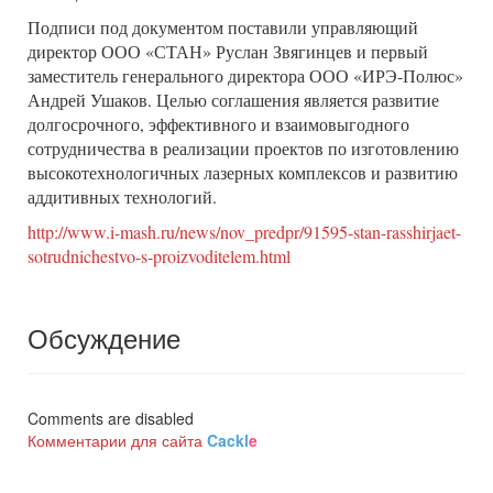
Подписи под документом поставили управляющий
директор ООО «СТАН» Руслан Звягинцев и первый
заместитель генерального директора ООО «ИРЭ-Полюс»
Андрей Ушаков. Целью соглашения является развитие
долгосрочного, эффективного и взаимовыгодного
сотрудничества в реализации проектов по изготовлению
высокотехнологичных лазерных комплексов и развитию
аддитивных технологий.
http://www.i-mash.ru/news/nov_predpr/91595-stan-rasshirjaet-
sotrudnichestvo-s-proizvoditelem.html
Обсуждение
Comments are disabled
Комментарии для сайта
Cackl
e