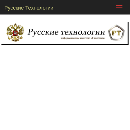
Русские Технологии
Toggl
navig