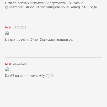
Начало лётных испытаний вертолёта «Ансат» с
двигателем ВК-650В запланировано на конец 2023 года
19:34
14.03.2023
Путин посетил Улан-Удэнский авиазавод
12:36
22.02.2023
Ка-62 на выставке в Абу-Даби