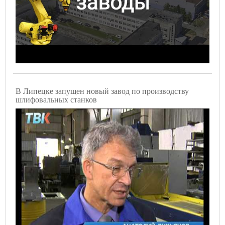
В Липецке запущен новый завод по производству
шлифовальных станков