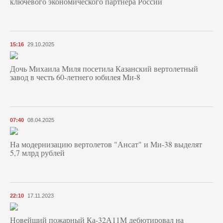
ключевого экономического партнера России
15:16
29.10.2025
Дочь Михаила Миля посетила Казанский вертолетный
завод в честь 60-летнего юбилея Ми-8
07:40
08.04.2025
На модернизацию вертолетов "Ансат" и Ми-38 выделят
5,7 млрд рублей
22:10
17.11.2023
Новейший пожарный Ка-32А11М дебютировал на