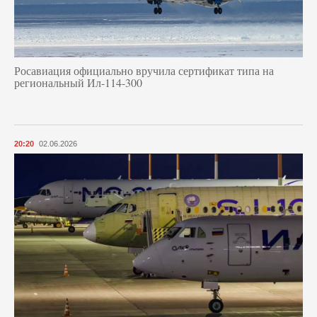
Росавиация официально вручила сертификат типа на
региональный Ил-114-300
20:20
02.06.2026