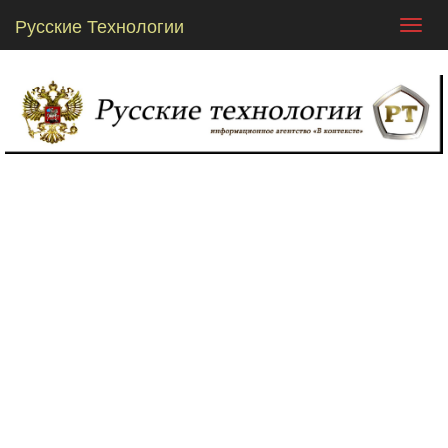
Русские Технологии
Toggl
navig