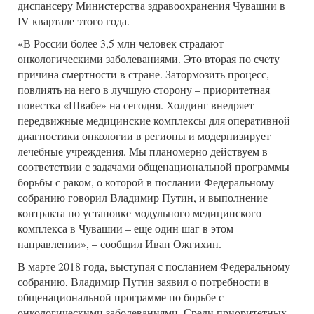
диспансеру Министерства здравоохранения Чувашии в
IV квартале этого года.
«В России более 3,5 млн человек страдают
онкологическими заболеваниями. Это вторая по счету
причина смертности в стране. Затормозить процесс,
повлиять на него в лучшую сторону – приоритетная
повестка «Швабе» на сегодня. Холдинг внедряет
передвижные медицинские комплексы для оперативной
диагностики онкологии в регионы и модернизирует
лечебные учреждения. Мы планомерно действуем в
соответствии с задачами общенациональной программы
борьбы с раком, о которой в послании Федеральному
собранию говорил Владимир Путин, и выполнение
контракта по установке модульного медицинского
комплекса в Чувашии – еще один шаг в этом
направлении», – сообщил Иван Ожгихин.
В марте 2018 года, выступая с посланием Федеральному
собранию, Владимир Путин заявил о потребности в
общенациональной программе по борьбе с
онкологическими заболеваниями. Среди приоритетных