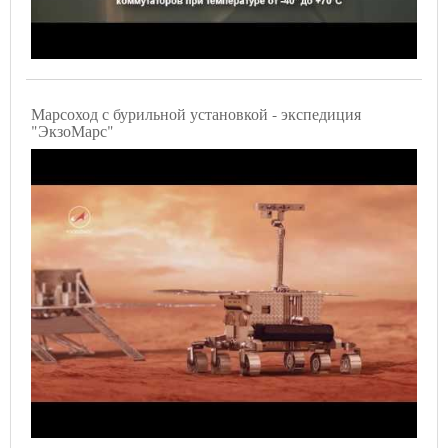
Марсоход с бурильной установкой - экспедиция
"ЭкзоМарс"