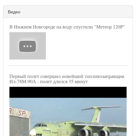
Видео
В Нижнем Новгороде на воду спустили "Метеор 120Р"
Первый полет совершил новейший топливозаправщик
Ил-78М-90А - полет длился 35 минут