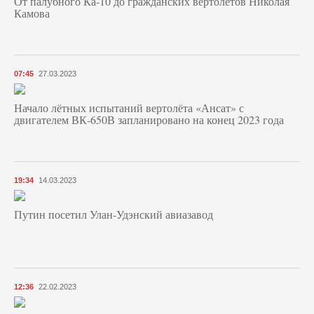
От палубного Ка-10 до гражданских вертолётов Николая
Камова
07:45
27.03.2023
Начало лётных испытаний вертолёта «Ансат» с
двигателем ВК-650В запланировано на конец 2023 года
19:34
14.03.2023
Путин посетил Улан-Удэнский авиазавод
12:36
22.02.2023