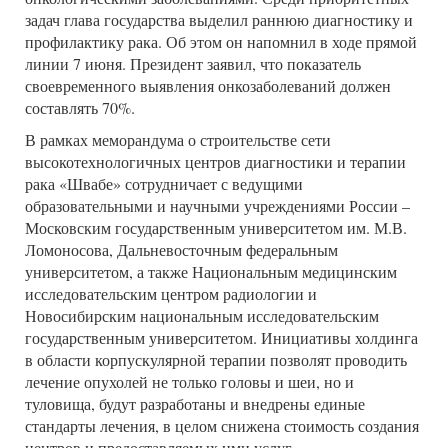
задач глава государства выделил раннюю диагностику и
профилактику рака. Об этом он напомнил в ходе прямой
линии 7 июня. Президент заявил, что показатель
своевременного выявления онкозаболеваний должен
составлять 70%.
В рамках меморандума о строительстве сети
высокотехнологичных центров диагностики и терапии
рака «Швабе» сотрудничает с ведущими
образовательными и научными учреждениями России –
Московским государственным университетом им. М.В.
Ломоносова, Дальневосточным федеральным
университетом, а также Национальным медицинским
исследовательским центром радиологии и
Новосибирским национальным исследовательским
государственным университетом. Инициативы холдинга
в области корпускулярной терапии позволят проводить
лечение опухолей не только головы и шеи, но и
туловища, будут разработаны и внедрены единые
стандарты лечения, в целом снижена стоимость создания
центров и предоставляемых ими услуг.