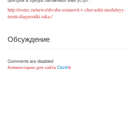
http://rostec.ru/news/shvabe-ustanovit-v-chuvashii-modulnyy-
tsentr-diagnostiki-raka-/
Обсуждение
Comments are disabled
Комментарии для сайта
Cackl
e