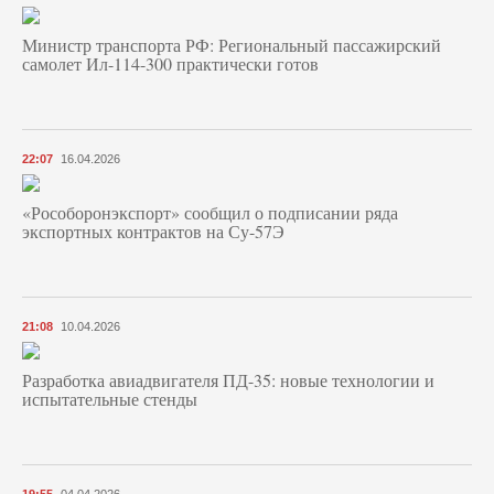
Министр транспорта РФ: Региональный пассажирский
самолет Ил-114-300 практически готов
22:07
16.04.2026
«Рособоронэкспорт» сообщил о подписании ряда
экспортных контрактов на Су-57Э
21:08
10.04.2026
Разработка авиадвигателя ПД-35: новые технологии и
испытательные стенды