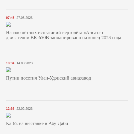
07:45
27.03.2023
Начало лётных испытаний вертолёта «Ансат» с
двигателем ВК-650В запланировано на конец 2023 года
19:34
14.03.2023
Путин посетил Улан-Удэнский авиазавод
12:36
22.02.2023
Ка-62 на выставке в Абу-Даби