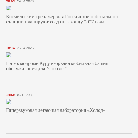
20:53
29.04.2026
Космический тренажер для Российской орбитальной
станции планируют создать к концу 2027 года
18:14
25.04.2026
На космодроме Куру взорвана мобильная башня
обслуживания для "Союзов"
14:59
06.11.2025
Гиперзвуковая летающая лаборатория «Холод»