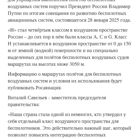
воздушных систем поручил Президент России Владимир
Путин по итогам совещания по развитию беспилотных
авиационных систем, состоявшегося 28 января 2025 года.
«H» стал четвёртым классом в воздушном пространстве
России – до сих пор в нём были классы A, С и G. Класс
Н устанавливается в воздушном пространстве от 0 до 150
м от земной (водной) поверхности и на специально
выделенных для полётов беспилотных воздушных судов
маршрутах на высотах ниже 3050 м.
Информацию о маршрутах полётов для беспилотных
воздушных систем и условия их использования будет
публиковать Росавиация.
Виталий Савельев - заместитель председателя
правительства:
«Наша страна стала одной из немногих, кто утвердил у
себя отдельный класс воздушного пространства для
беспилотников. Это действительно важный шаг, который
позволит повысить интеграцию беспилотных