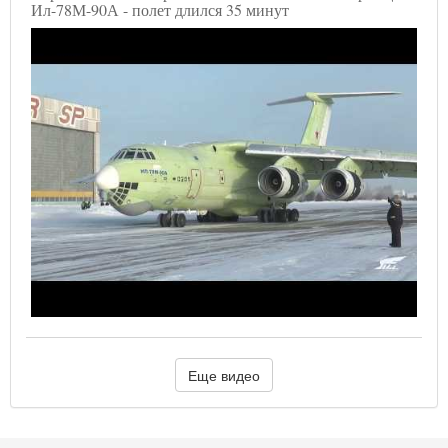
Ил-78М-90А - полет длился 35 минут
Еще видео