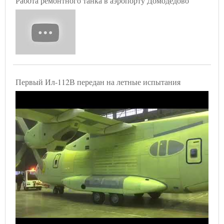
Работа ремонтного танка в аэропорту Домодедово
Первый Ил-112В передан на летные испытания