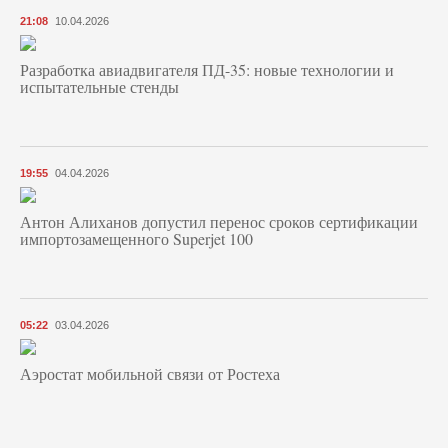
21:08
10.04.2026
Разработка авиадвигателя ПД-35: новые технологии и
испытательные стенды
19:55
04.04.2026
Антон Алиханов допустил перенос сроков сертификации
импортозамещенного Superjet 100
05:22
03.04.2026
Аэростат мобильной связи от Ростеха