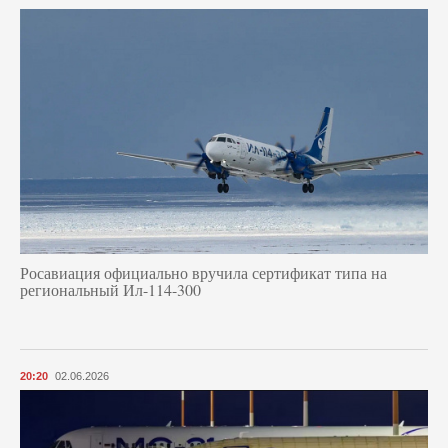
Росавиация официально вручила сертификат типа на
региональный Ил-114-300
20:20
02.06.2026