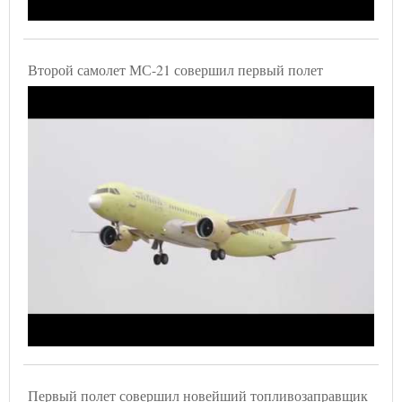
Второй самолет МС-21 совершил первый полет
Первый полет совершил новейший топливозаправщик