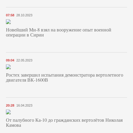
07:58
28.10.2023
Новейший Ми-8 взял на вооружение опыт военной
операции в Сирии
09:04
22.05.2023
Ростех завершил испытания демонстратора вертолетного
двигателя ВК-1600В
20:28
16.04.2023
От палубного Ка-10 до гражданских вертолётов Николая
Камова