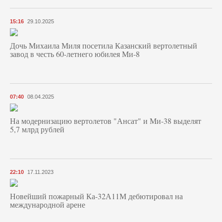
15:16
29.10.2025
Дочь Михаила Миля посетила Казанский вертолетный
завод в честь 60-летнего юбилея Ми-8
07:40
08.04.2025
На модернизацию вертолетов "Ансат" и Ми-38 выделят
5,7 млрд рублей
22:10
17.11.2023
Новейший пожарный Ка-32А11М дебютировал на
международной арене