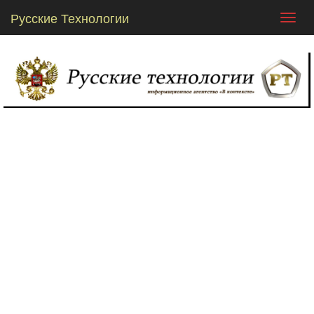
Русские Технологии
Toggl
navig