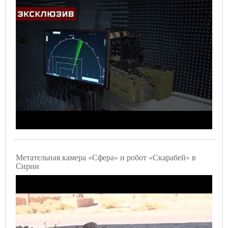
Метательная камера «Сфера» и робот «Скарабей» в
Сирии