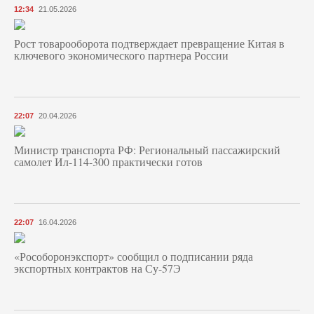
12:34
21.05.2026
Рост товарооборота подтверждает превращение Китая в
ключевого экономического партнера России
22:07
20.04.2026
Министр транспорта РФ: Региональный пассажирский
самолет Ил-114-300 практически готов
22:07
16.04.2026
«Рособоронэкспорт» сообщил о подписании ряда
экспортных контрактов на Су-57Э