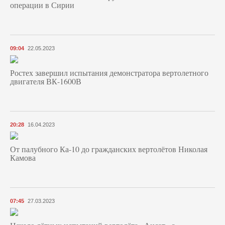
операции в Сирии
09:04
22.05.2023
Ростех завершил испытания демонстратора вертолетного
двигателя ВК-1600В
20:28
16.04.2023
От палубного Ка-10 до гражданских вертолётов Николая
Камова
07:45
27.03.2023