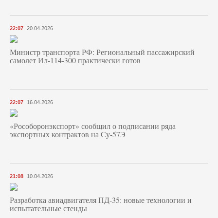
22:07
20.04.2026
Министр транспорта РФ: Региональный пассажирский
самолет Ил-114-300 практически готов
22:07
16.04.2026
«Рособоронэкспорт» сообщил о подписании ряда
экспортных контрактов на Су-57Э
21:08
10.04.2026
Разработка авиадвигателя ПД-35: новые технологии и
испытательные стенды