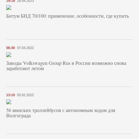
19:18
28.04.2023
Битум БНД 70/100: применение, особенности, где купить
06:30
07.04.2022
Заводы Volkswagen Group Rus в России возможно снова
заработают летом
13:10
03.02.2022
56 минских троллейбусов с автономным ходом для
Волгограда