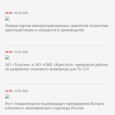
20:20
02.06.2026
Первая партия импортозамещенных самолетов полностью
законтрактована и находится в производстве
18:28
21.05.2026
АО «Туполев» и АО «ОКБ «Кристалл» завершили работы
по разработке озонового конвертера для Ту-214
12:34
21.05.2026
Рост товарооборота подтверждает превращение Китая в
ключевого экономического партнера России