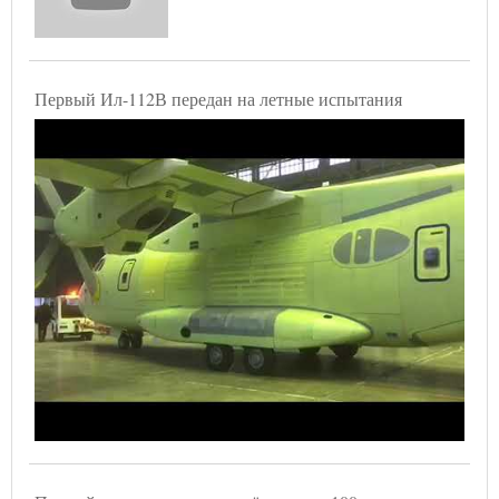
Первый Ил-112В передан на летные испытания