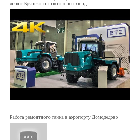
дебют Брянского тракторного завода
Работа ремонтного танка в аэропорту Домодедово