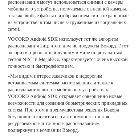
распознавания могут использоваться снимки с камеры
мобильного устройства, получаемые с внешней камеры,
а также любые файлы с изображением лиц, сохраненные
на устройстве, в том числе загруженные из социальных
сетей.
VOCORD Android SDK использует тот же алгоритм
распознавания лиц, что и другие продукты Вокорд. Этот
алгоритм, признанный лучшим в мире по результатам
тестов NIST и MegaFace, характеризуется очень высокой
точностью и быстродействием.
«Мы видим интерес заказчиков к недорогим
встраиваемым системам распознавания, а также к
распознаванию лиц на мобильных устройствах.
VOCORD Android SDK открывает совершенно новые
возможности для создания биометрических прикладных
систем. При этом к преимуществам решения Вокорд
безусловно относится его автономность, низкая
ресурсоемкость и точность распознавания», –
подчеркнули в компании Вокорд.