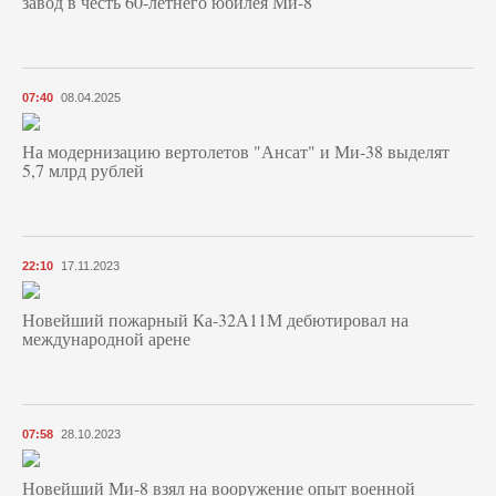
завод в честь 60-летнего юбилея Ми-8
07:40
08.04.2025
На модернизацию вертолетов "Ансат" и Ми-38 выделят
5,7 млрд рублей
22:10
17.11.2023
Новейший пожарный Ка-32А11М дебютировал на
международной арене
07:58
28.10.2023
Новейший Ми-8 взял на вооружение опыт военной