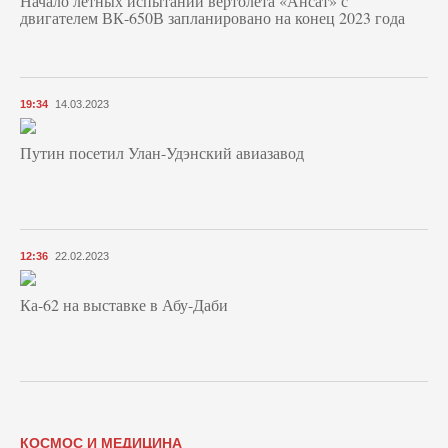
Начало лётных испытаний вертолёта «Ансат» с
двигателем ВК-650В запланировано на конец 2023 года
19:34
14.03.2023
Путин посетил Улан-Удэнский авиазавод
12:36
22.02.2023
Ка-62 на выставке в Абу-Даби
КОСМОС И МЕДИЦИНА