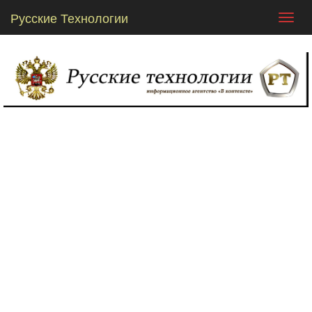
Русские Технологии
Toggl
navig