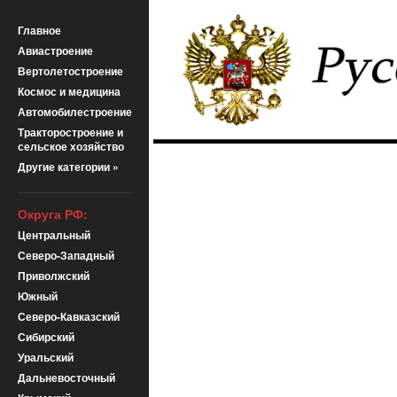
Главное
Авиастроение
Вертолетостроение
Космос и медицина
Автомобилестроение
Тракторостроение и
сельское хозяйство
Другие категории »
Округа РФ:
Центральный
Северо-Западный
Приволжский
Южный
Северо-Кавказский
Сибирский
Уральский
Дальневосточный