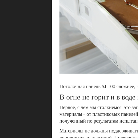
Потолочная панель SJ‑100 сложнее, 
В огне не горит и в воде
Первое, с чем мы столкнемся, это з
материалы – от пластиковых панелей
полученный по результатам испытан
Материалы не должны поддерживать 
дополнительных усилий. Подвергаяс