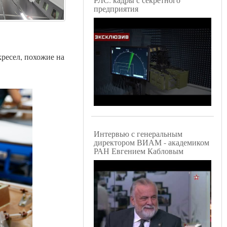
предприятия
кресел, похожие на
Интервью с генеральным
директором ВИАМ - академиком
РАН Евгением Кабловым