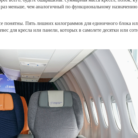
о раз меньше, чем аналогичный по функциональному назначению
е понятны. Пять лишних килограммов для единичного блока или 
евес для кресла или панели, которых в самолете десятки или сотн