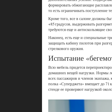
формировать обжигающие расплавле
то есть ограничивать поступление т
Кроме того, все в салоне должны быт
+85 градусов, выдерживать разгерм
требуются еще и антискользящие сво
Наконец, есть еще и специальные т
защищать кабину пилотов при разгер
стрелкового оружия.
Испытание «бегемо
Всю мебель придется перепроектиро
домашних вещей нагрузки. Нормы ле
всех пассажиров и членов экипажа, к
полка «Суперджета» вмещает до 71 кг
стенде ее проверяют нагрузкой около