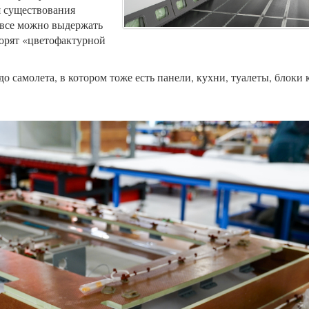
я существования
, все можно выдержать
ворят «цветофактурной
о самолета, в котором тоже есть панели, кухни, туалеты, блоки 