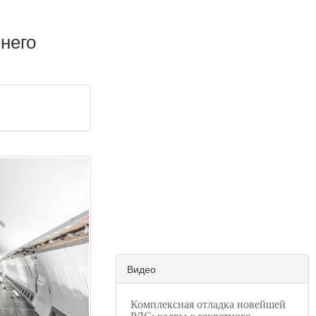
него
Видео
Комплексная отладка новейшей
РЛС: кадры с секретного