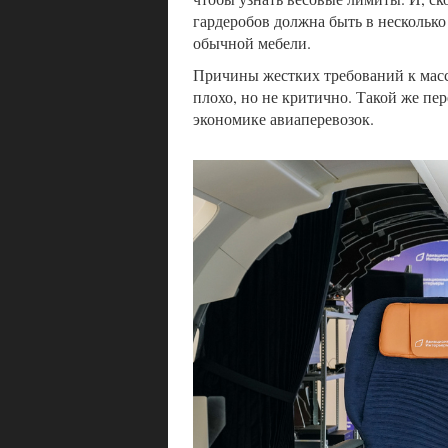
гардеробов должна быть в нескольк
обычной мебели.
Причины жестких требований к масс
плохо, но не критично. Такой же пер
экономике авиаперевозок.