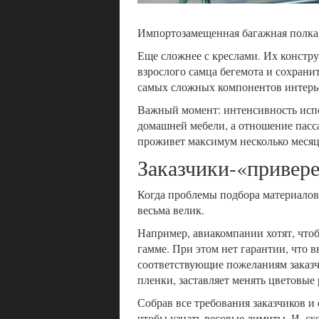
Импортозамещенная багажная полка 
Еще сложнее с креслами. Их конструк
взрослого самца бегемота и сохранит
самых сложных компонентов интерьер
Важный момент: интенсивность испол
домашней мебели, а отношение пасса
проживет максимум несколько месяц
Заказчики-«привер
Когда проблемы подбора материалов
весьма велик.
Например, авиакомпании хотят, что
гамме. При этом нет гарантии, что в
соответствующие пожеланиям заказч
пленки, заставляет менять цветовые
Собрав все требования заказчиков и
чтобы узнать весовые лимиты. И, ско