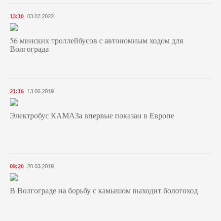
13:10
03.02.2022
56 минских троллейбусов с автономным ходом для
Волгограда
21:16
13.06.2019
Электробус КАМАЗа впервые показан в Европе
09:20
20.03.2019
В Волгограде на борьбу с камышом выходит болотоход