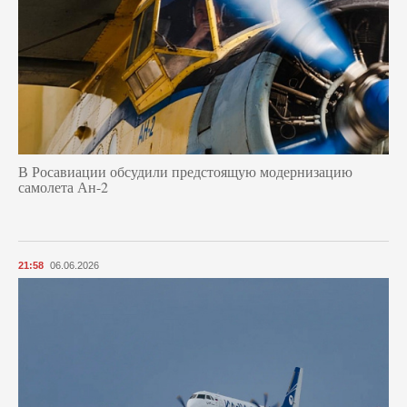
В Росавиации обсудили предстоящую модернизацию
самолета Ан-2
21:58
06.06.2026