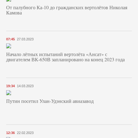
От палубного Ка-10 до гражданских вертолётов Николая
Камова
07:45
27.03.2023
Начало лётных испытаний вертолёта «Ансат» с
двигателем ВК-650В запланировано на конец 2023 года
19:34
14.03.2023
Путин посетил Улан-Удэнский авиазавод
12:36
22.02.2023