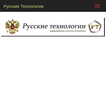
Русские Технологии
Toggl
navig