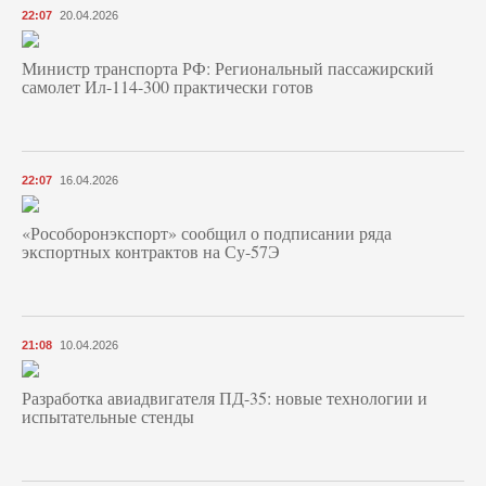
22:07
20.04.2026
Министр транспорта РФ: Региональный пассажирский
самолет Ил-114-300 практически готов
22:07
16.04.2026
«Рособоронэкспорт» сообщил о подписании ряда
экспортных контрактов на Су-57Э
21:08
10.04.2026
Разработка авиадвигателя ПД-35: новые технологии и
испытательные стенды