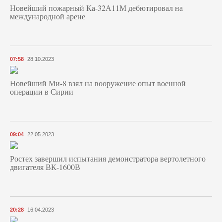
Новейший пожарный Ка-32А11М дебютировал на
международной арене
07:58
28.10.2023
Новейший Ми-8 взял на вооружение опыт военной
операции в Сирии
09:04
22.05.2023
Ростех завершил испытания демонстратора вертолетного
двигателя ВК-1600В
20:28
16.04.2023