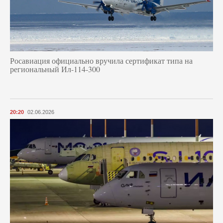
Росавиация официально вручила сертификат типа на
региональный Ил-114-300
20:20
02.06.2026