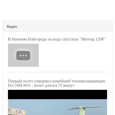
Видео
В Нижнем Новгороде на воду спустили "Метеор 120Р"
Первый полет совершил новейший топливозаправщик
Ил-78М-90А - полет длился 35 минут