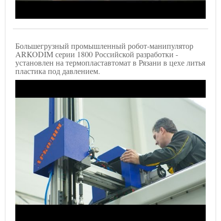
Большегрузный промышленный робот-манипулятор
ARKODIM серии 1800 Российской разработки -
установлен на термопластавтомат в Рязани в цехе литья
пластика под давлением.