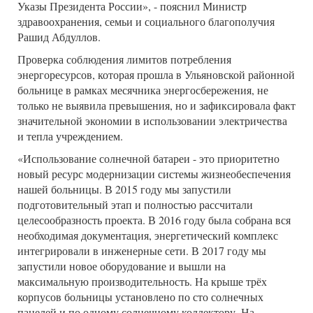
Указы Президента России», - пояснил Министр
здравоохранения, семьи и социального благополучия
Рашид Абдуллов.
Проверка соблюдения лимитов потребления
энергоресурсов, которая прошла в Ульяновской районной
больнице в рамках месячника энергосбережения, не
только не выявила превышения, но и зафиксировала факт
значительной экономии в использовании электричества
и тепла учреждением.
«Использование солнечной батареи - это приоритетно
новый ресурс модернизации системы жизнеобеспечения
нашей больницы. В 2015 году мы запустили
подготовительный этап и полностью рассчитали
целесообразность проекта. В 2016 году была собрана вся
необходимая документация, энергетический комплекс
интегрировали в инженерные сети. В 2017 году мы
запустили новое оборудование и вышли на
максимальную производительность. На крыше трёх
корпусов больницы установлено по сто солнечных
панелей и по одному солнечному коллектору. На