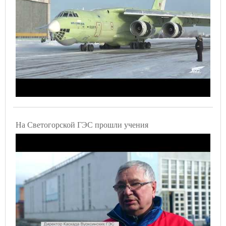
На Светогорской ГЭС прошли учения