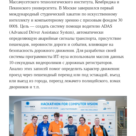
Массачусетского технологического института, Кембриджа и
Пекинского университета. В Москве завершился первый
международный студенческий хакатон по искусственному
интеллекту и компьютерному зрению с призовым фондом 30
000$. Цель — создать систему помощи водителю ADAS
(Advanced Driver Assistance System), автоматически
определяющую аварийные сигналы транспорта, присутствие
пешеходов, неровности дороги и события, влияющие на
безопасность дорожного движения. Для разработки своей
системы программисты ИТ-вуза использовали массив данных
10-секундных видеороликов с дорожных регистраторов.
Анализ этих записей помог определить характер движения:
проезд через пешеходный переход или под эстакадой, въезд
или выезд из города, переезд лежачего полицейского, взмах
дворников и т.п.