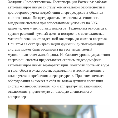
Холдинг «Росэлектроника» Госкорпорации Ростех разработал
автоматизированную систему коммунальной безопасности и
достоверного учета потребления энергоресурсов в объектах
жилого фонда. По предварительным оценкам, стоимость
внедрения системы при сопоставимых условиях на 30%
дешевле, чем у импортных аналогов. Технология относится к
группе решений «умный дом» и построена с возможностью
масштабирования от отдельной квартиры до жилого квартала.
При этом за счет централизации функции диспетчеризации
система может быть расширена на весь управляемый
муниципалитетом жилой фонд. На базовом уровне управления
квартирой система предоставляет сервисы видеодомофона,
автоматизированных терморегуляции, контроля протечек воды
и газа, сбоев в электросети, задымления и воспламенения, а
также учета потребления энергоресурсов. При этом комплекс
оборудования включает в себя не только датчики состояния
систем жизнеобеспечения, но и аппаратуру их аварийного
отключения, управляемую с помощью специального
контроллера.