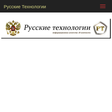
Русские Технологии
Toggl
navig