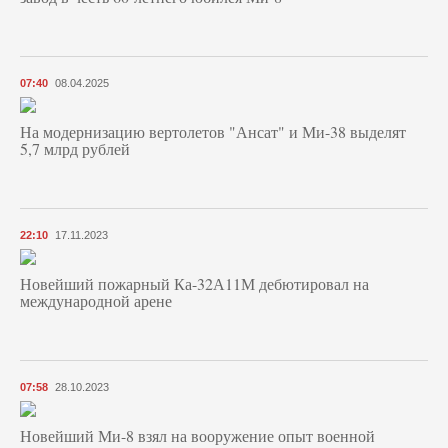
07:40
08.04.2025
На модернизацию вертолетов "Ансат" и Ми-38 выделят
5,7 млрд рублей
22:10
17.11.2023
Новейший пожарный Ка-32А11М дебютировал на
международной арене
07:58
28.10.2023
Новейший Ми-8 взял на вооружение опыт военной