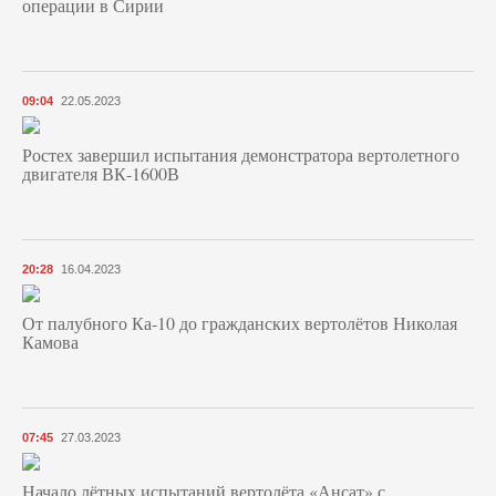
операции в Сирии
09:04
22.05.2023
Ростех завершил испытания демонстратора вертолетного
двигателя ВК-1600В
20:28
16.04.2023
От палубного Ка-10 до гражданских вертолётов Николая
Камова
07:45
27.03.2023
Начало лётных испытаний вертолёта «Ансат» с