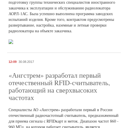
подготовку группы технических специалистов иностранного
заказчика к эксплуатации и обслуживанию радиолокатора
АОРЛ-1АС. Была успешно выполнена программа заводских
испытаний изделия. Кроме того, контрактом предусмотрены
развертывание, настройка, наземные и летные проверки
радиолокатора на объекте заказчика.
12:09
30.08.2017
«Ангстрем» разработал первый
отечественный RFID-считыватель,
работающий на сверхвысоких
частотах
Специалисты АО «Ангстрем» разработали первый в России
отечественный радиочастотный считыватель, предназначенный
для приема сигнала с RFIDкарт и меток. Диапазон частот 860 -
960 МГц, на котором работает считыватель, является