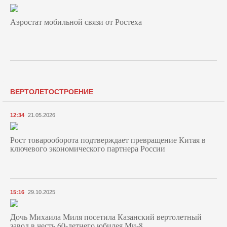
Аэростат мобильной связи от Ростеха
ВЕРТОЛЕТОСТРОЕНИЕ
12:34
21.05.2026
Рост товарооборота подтверждает превращение Китая в
ключевого экономического партнера России
15:16
29.10.2025
Дочь Михаила Миля посетила Казанский вертолетный
завод в честь 60-летнего юбилея Ми-8