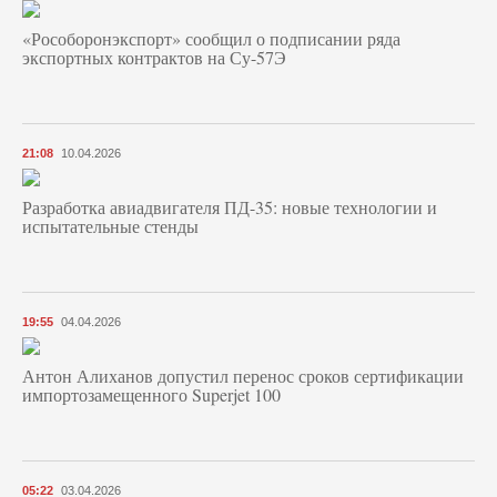
«Рособоронэкспорт» сообщил о подписании ряда
экспортных контрактов на Су-57Э
21:08
10.04.2026
Разработка авиадвигателя ПД-35: новые технологии и
испытательные стенды
19:55
04.04.2026
Антон Алиханов допустил перенос сроков сертификации
импортозамещенного Superjet 100
05:22
03.04.2026