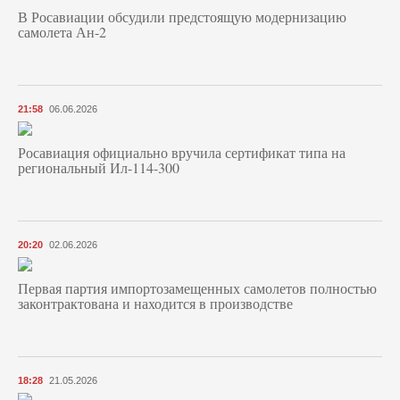
В Росавиации обсудили предстоящую модернизацию
самолета Ан-2
21:58
06.06.2026
Росавиация официально вручила сертификат типа на
региональный Ил-114-300
20:20
02.06.2026
Первая партия импортозамещенных самолетов полностью
законтрактована и находится в производстве
18:28
21.05.2026