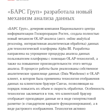
«БАРС Груп» разработала новый
механизм анализа данных
«БАРС Груп», дочерняя компания Национального центра
информатизации Госкорпорации Ростех, создала полностью
новый механизм OLAP-анализа (англ. online analytical
processing, интерактивная аналитическая обработка) данных
для технологической платформы Alpha BI. Разработка
направлена на упрощение процедуры анализа данных
пользователем платформы с помощью OLAP-технологий, а
также на повышение производительности этого метода
анализа. В процессе работы были реализованы собственное
аналитическое хранилище данных (Data Warehouse) и OLAP-
клиент, в котором была применена технология отображения
данных на клиентском браузере Canvas, позволяющая на
порядок повысить их объем и скорость обработки. Особенность
технологии заключается в том, что клиентский браузер
отображает приходящие данные не в виде гипертекстовой
разметке (в стандартном варианте функционирования), а в
виде растрового изображения. Технология активно