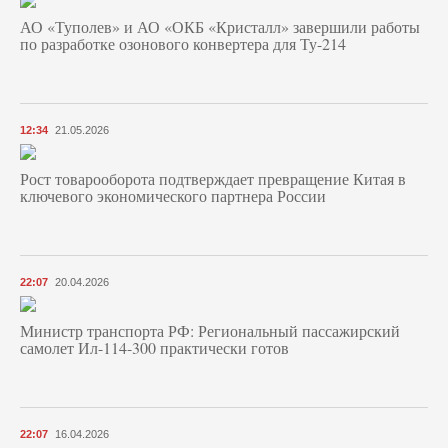
АО «Туполев» и АО «ОКБ «Кристалл» завершили работы
по разработке озонового конвертера для Ту-214
12:34
21.05.2026
Рост товарооборота подтверждает превращение Китая в
ключевого экономического партнера России
22:07
20.04.2026
Министр транспорта РФ: Региональный пассажирский
самолет Ил-114-300 практически готов
22:07
16.04.2026