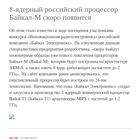
8-ядерный российский процессор
Байкал-М скоро появится
Об этом стало известно в ходе посещения участниками
конкурса «Инновационная радиоэлектроника» российской
компании «Байкал Электроникс». По озвученным данным
специалистами предприятия-разработчика, «скоро выйдут
инженерные образцы уже нового поколения процессоров
Байкал-М (Baikal-M), которые будут построены на архитектуре
ARMv8, а также иметь 8 ядер, работающих на частоте до 2
ГГц». На сайте компании ранее анонсировалось, что
перспективный процессор будет построен по 28-нм
технологии. Напомним, что пока «Байкал Электроникс» создал
и запустил в производство 2-ядерный коммерческий процессор
Baikal-T1 (Байкал-Т1) архитектуры MIPS с частотой до 1,2
ГГц.
05:36
11.09.2017