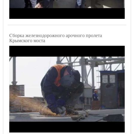
Cборка железнодорожного арочного пролета
Крымского моста