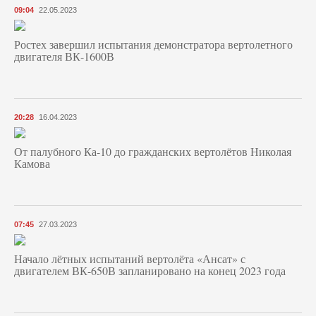
09:04
22.05.2023
Ростех завершил испытания демонстратора вертолетного
двигателя ВК-1600В
20:28
16.04.2023
От палубного Ка-10 до гражданских вертолётов Николая
Камова
07:45
27.03.2023
Начало лётных испытаний вертолёта «Ансат» с
двигателем ВК-650В запланировано на конец 2023 года