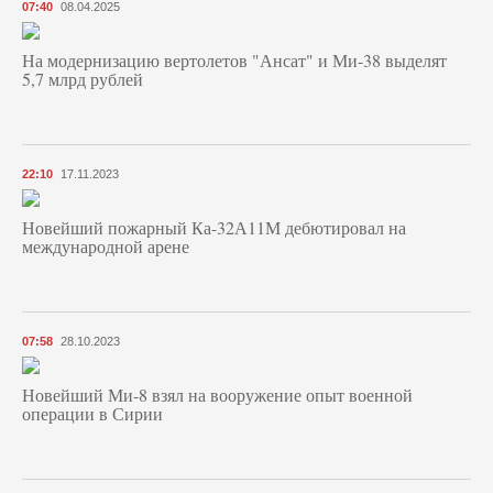
07:40
08.04.2025
На модернизацию вертолетов "Ансат" и Ми-38 выделят
5,7 млрд рублей
22:10
17.11.2023
Новейший пожарный Ка-32А11М дебютировал на
международной арене
07:58
28.10.2023
Новейший Ми-8 взял на вооружение опыт военной
операции в Сирии