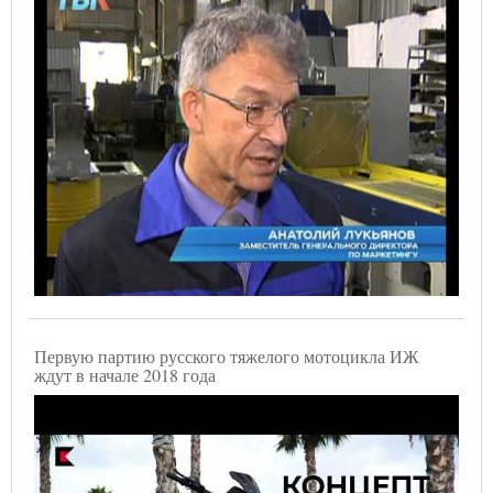
Первую партию русского тяжелого мотоцикла ИЖ
ждут в начале 2018 года