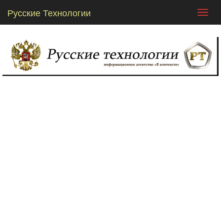
Русские Технологии
Toggl
navig