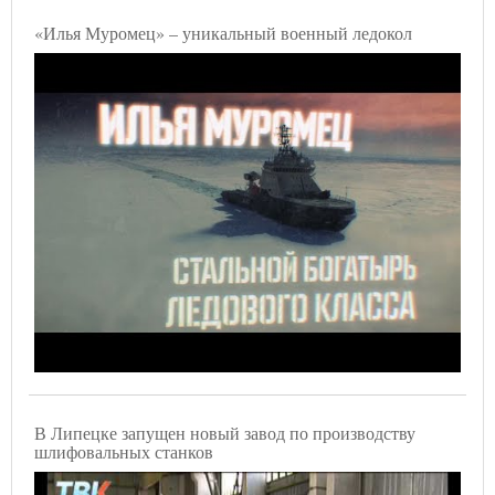
«Илья Муромец» – уникальный военный ледокол
В Липецке запущен новый завод по производству
шлифовальных станков