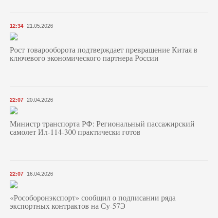
12:34
21.05.2026
Рост товарооборота подтверждает превращение Китая в
ключевого экономического партнера России
22:07
20.04.2026
Министр транспорта РФ: Региональный пассажирский
самолет Ил-114-300 практически готов
22:07
16.04.2026
«Рособоронэкспорт» сообщил о подписании ряда
экспортных контрактов на Су-57Э