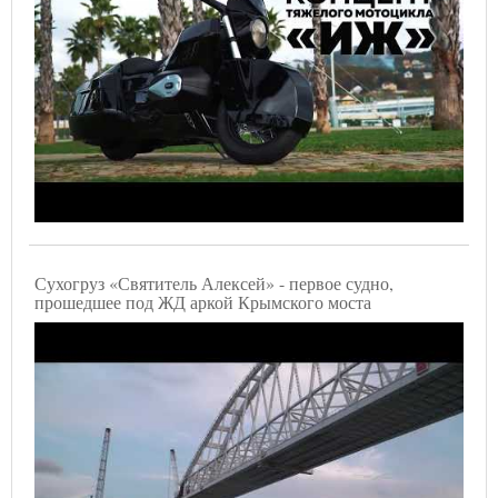
Сухогруз «Святитель Алексей» - первое судно,
прошедшее под ЖД аркой Крымского моста