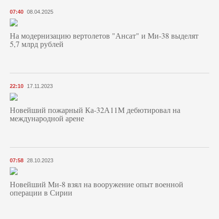
07:40
08.04.2025
На модернизацию вертолетов "Ансат" и Ми-38 выделят
5,7 млрд рублей
22:10
17.11.2023
Новейший пожарный Ка-32А11М дебютировал на
международной арене
07:58
28.10.2023
Новейший Ми-8 взял на вооружение опыт военной
операции в Сирии