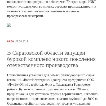
поставляет свою продукцию в более чем 70 стран мира. IGBT
модули используются во многих отраслях промышленности и
являются основой любого современного мощного
преобразователя энергии.
09:30
22.08.2017
В Саратовской области запущен
буровой комплекс нового поколения
отечественного производства
Отечественная установка для добычи углеводородного сырья
компании «ВолгаНефтетранс» (дочернего предприятия ООО
«ЛукБелОйл») заработала близ с. Тарлыковка Ровенского
района. Буровая установка грузоподъемностью 320 тонн
предназначена для кустового бурения вертикальных, наклонно-
направленных и горизонтальных скважин глубиной до 5000 м.
Оснащена новейшими системами контроля и управления