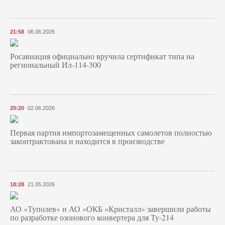
21:58
06.06.2026
Росавиация официально вручила сертификат типа на
региональный Ил-114-300
20:20
02.06.2026
Первая партия импортозамещенных самолетов полностью
законтрактована и находится в производстве
18:28
21.05.2026
АО «Туполев» и АО «ОКБ «Кристалл» завершили работы
по разработке озонового конвертера для Ту-214