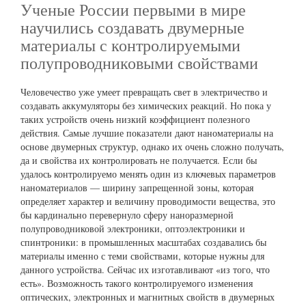
Ученые России первыми в мире
научились создавать двумерные
материалы с контролируемыми
полупроводниковыми свойствами
Человечество уже умеет превращать свет в электричество и
создавать аккумуляторы без химических реакций. Но пока у
таких устройств очень низкий коэффициент полезного
действия. Самые лучшие показатели дают наноматериалы на
основе двумерных структур, однако их очень сложно получать,
да и свойства их контролировать не получается. Если бы
удалось контролируемо менять один из ключевых параметров
наноматериалов — ширину запрещенной зоны, которая
определяет характер и величину проводимости вещества, это
бы кардинально перевернуло сферу наноразмерной
полупроводниковой электроники, оптоэлектроники и
спинтроники: в промышленных масштабах создавались бы
материалы именно с теми свойствами, которые нужны для
данного устройства. Сейчас их изготавливают «из того, что
есть». Возможность такого контролируемого изменения
оптических, электронных и магнитных свойств в двумерных