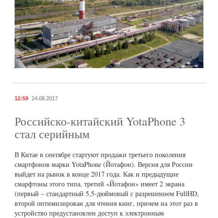
12:59
24.08.2017
Российско-китайский YotaPhone 3
стал серийным
В Китае в сентябре стартуют продажи третьего поколения
смартфонов марки YotaPhone (Йотафон). Версия для России
выйдет на рынок в конце 2017 года. Как и предыдущие
смарфтоны этого типа, третий «Йотафон» имеет 2 экрана
(первый – стандартный 5,5-дюймовый с разрешением FullHD,
второй оптимизирован для чтения книг, причем на этот раз в
устройство предустановлен доступ к электронным