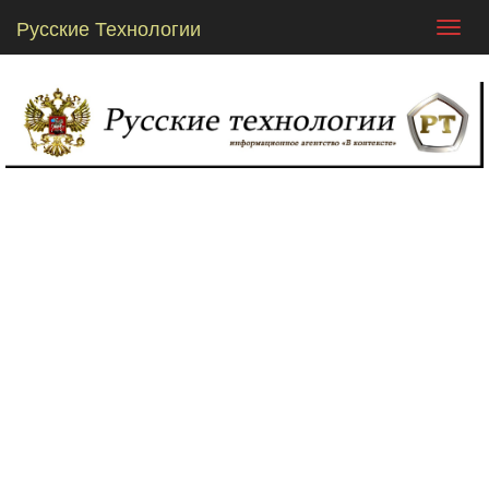
Русские Технологии
Toggl
navig