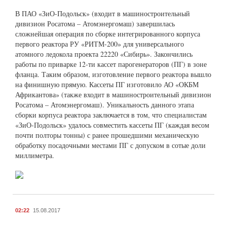
В ПАО «ЗиО-Подольск» (входит в машиностроительный
дивизион Росатома – Атомэнергомаш) завершилась
сложнейшая операция по сборке интегрированного корпуса
первого реактора РУ «РИТМ-200» для универсального
атомного ледокола проекта 22220 «Сибирь». Закончились
работы по приварке 12-ти кассет парогенераторов (ПГ) в зоне
фланца. Таким образом, изготовление первого реактора вышло
на финишную прямую. Кассеты ПГ изготовило АО «ОКБМ
Африкантова» (также входит в машиностроительный дивизион
Росатома – Атомэнергомаш). Уникальность данного этапа
сборки корпуса реактора заключается в том, что специалистам
«ЗиО-Подольск» удалось совместить кассеты ПГ (каждая весом
почти полторы тонны) с ранее прошедшими механическую
обработку посадочными местами ПГ с допуском в сотые доли
миллиметра.
02:22
15.08.2017