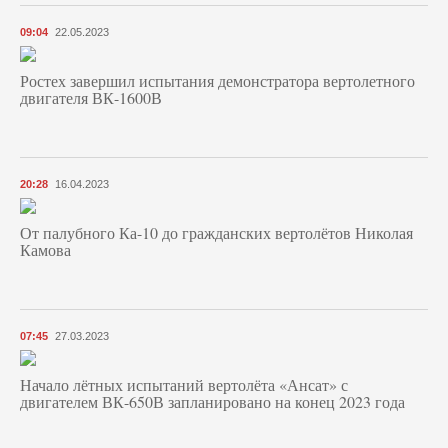
09:04
22.05.2023
Ростех завершил испытания демонстратора вертолетного
двигателя ВК-1600В
20:28
16.04.2023
От палубного Ка-10 до гражданских вертолётов Николая
Камова
07:45
27.03.2023
Начало лётных испытаний вертолёта «Ансат» с
двигателем ВК-650В запланировано на конец 2023 года