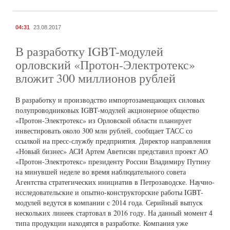
04:31
23.08.2017
В разработку IGBT-модулей
орловский «Протон-Электротекс»
вложит 300 миллионов рублей
В разработку и производство импортозамещающих силовых
полупроводниковых IGBT-модулей акционерное общество
«Протон-Электротекс» из Орловской области планирует
инвестировать около 300 млн рублей, сообщает ТАСС со
ссылкой на пресс-службу предприятия. Директор направления
«Новый бизнес» АСИ Артем Аветисян представил проект АО
«Протон-Электротекс» президенту России Владимиру Путину
на минувшей неделе во время наблюдательного совета
Агентства стратегических инициатив в Петрозаводске. Научно-
исследовательские и опытно-конструкторские работы IGBT-
модулей ведутся в компании с 2014 года. Серийный выпуск
нескольких линеек стартовал в 2016 году. На данный момент 4
типа продукции находятся в разработке. Компания уже