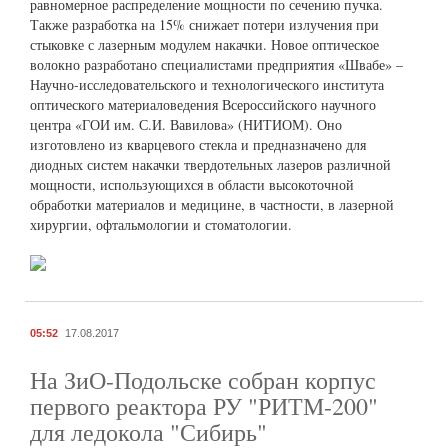
равномерное распределение мощности по сечению пучка.
Также разработка на 15% снижает потери излучения при
стыковке с лазерным модулем накачки. Новое оптическое
волокно разработано специалистами предприятия «Швабе» –
Научно-исследовательского и технологического института
оптического материаловедения Всероссийского научного
центра «ГОИ им. С.И. Вавилова» (НИТИОМ). Оно
изготовлено из кварцевого стекла и предназначено для
диодных систем накачки твердотельных лазеров различной
мощности, использующихся в области высокоточной
обработки материалов и медицине, в частности, в лазерной
хирургии, офтальмологии и стоматологии.
05:52
17.08.2017
На ЗиО-Подольске собран корпус
первого реактора РУ "РИТМ-200"
для ледокола "Сибирь"