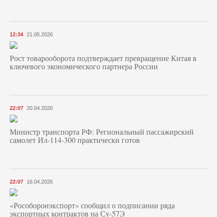
12:34
21.05.2026
Рост товарооборота подтверждает превращение Китая в
ключевого экономического партнера России
22:07
20.04.2026
Министр транспорта РФ: Региональный пассажирский
самолет Ил-114-300 практически готов
22:07
16.04.2026
«Рособоронэкспорт» сообщил о подписании ряда
экспортных контрактов на Су-57Э