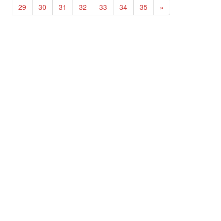
29
30
31
32
33
34
35
»