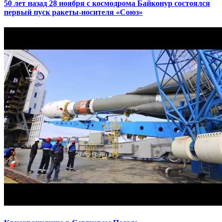
50 лет назад 28 ноября с космодрома Байконур состоялся
первый пуск ракеты-носителя «Союз»