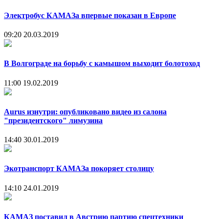
Электробус КАМАЗа впервые показан в Европе
09:20
20.03.2019
В Волгограде на борьбу с камышом выходит болотоход
11:00
19.02.2019
Aurus изнутри: опубликовано видео из салона
"президентского" лимузина
14:40
30.01.2019
Экотранспорт КАМАЗа покоряет столицу
14:10
24.01.2019
КАМАЗ поставил в Австрию партию спецтехники