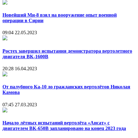
Новейший Ми-8 взял на вооружение опыт военной
операции в Сирии
09:04
22.05.2023
Ростех завершил испытания демонстратора вертолетного
двигателя ВК-1600В
20:28
16.04.2023
От палубного Ка-10 до гражданских вертолётов Николая
Камова
07:45
27.03.2023
Начало лётных испытаний вертолёта «Ансат» с
двигателем ВК-650В запланировано на конец 2023 года