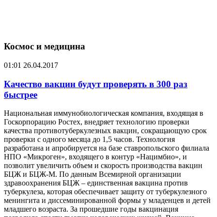
Космос и медицина
01:01
26.04.2017
Качество вакцин будут проверять в 300 раз
быстрее
Национальная иммунобиологическая компания, входящая в
Госкорпорацию Ростех, внедряет технологию проверки
качества противотуберкулезных вакцин, сокращающую срок
проверки с одного месяца до 1,5 часов. Технология
разработана и апробируется на базе ставропольского филиала
НПО «Микроген», входящего в контур «Нацимбио», и
позволит увеличить объем и скорость производства вакцин
БЦЖ и БЦЖ-М. По данным Всемирной организации
здравоохранения БЦЖ – единственная вакцина против
туберкулеза, которая обеспечивает защиту от туберкулезного
менингита и диссеминированной формы у младенцев и детей
младшего возраста. За прошедшие годы вакцинация