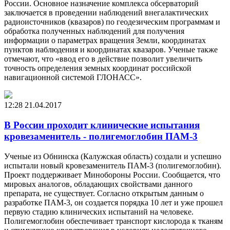
России. Основное назначение комплекса обсерваторий
заключается в проведении наблюдений внегалактических
радиоисточников (квазаров) по геодезическим программам и
обработка полученных наблюдений для получения
информации о параметрах вращения Земли, координатах
пунктов наблюдения и координатах квазаров. Ученые также
отмечают, что «ввод его в действие позволит увеличить
точность определения земных координат российской
навигационной системой ГЛОНАСС».
12:28
21.04.2017
В России проходит клинические испытания
кровезаменитель - полигемоглобин ПАМ-3
Ученые из Обнинска (Калужская область) создали и успешно
испытали новый кровезаменитель ПАМ-3 (полигемоглобин).
Проект поддерживает Минобороны России. Сообщается, что
мировых аналогов, обладающих свойствами данного
препарата, не существует. Согласно открытым данным о
разработке ПАМ-3, он создается порядка 10 лет и уже прошел
первую стадию клинических испытаний на человеке.
Полигемоглобин обеспечивает транспорт кислорода к тканям