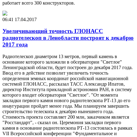
работает всего 300 конструкторов.
06:41
17.04.2017
Увеличивающий точность ГЛОНАСС
радиотелескоп в Ленобласти построят к декабрю
2017 года
Радиотелескоп диаметром 13 метров, первый камень в
основание которого заложили в обсерватории "Светлое"
Ленинградской области, будет построен до декабря 2017 года.
Ввод его в действие позволит увеличить точность
определения земных координат российской навигационной
системой ГЛОНАСС, рассказал ТАСС Александр Ипатов,
директор Института прикладной астрономии РАН, в систему
которого входит обсерватория "Светлое". "От момента
закладки первого камня нового радиотелескопа РТ-13 до его
инаугурации пройдет менее года. Мы планируем завершить
строительство телескопа к декабрю нынешнего года.
Стоимость проекта составляет 200 млн, заказчиком является
"Росстандарт", - сказал он. Церемония закладки первого
камня в основание радиотелескопа РТ-13 состоялась в рамках
VII Всероссийской конференции "Фундаментальное и