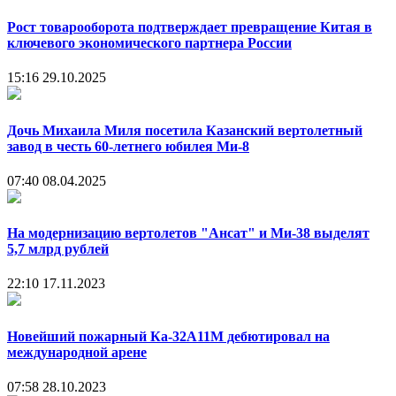
Рост товарооборота подтверждает превращение Китая в
ключевого экономического партнера России
15:16
29.10.2025
Дочь Михаила Миля посетила Казанский вертолетный
завод в честь 60-летнего юбилея Ми-8
07:40
08.04.2025
На модернизацию вертолетов "Ансат" и Ми-38 выделят
5,7 млрд рублей
22:10
17.11.2023
Новейший пожарный Ка-32А11М дебютировал на
международной арене
07:58
28.10.2023