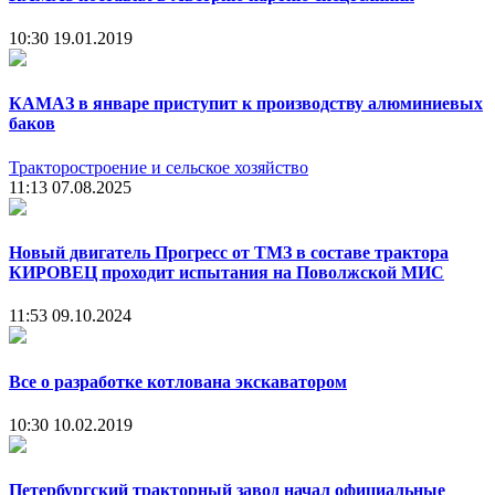
10:30
19.01.2019
КАМАЗ в январе приступит к производству алюминиевых
баков
Тракторостроение и сельское хозяйство
11:13
07.08.2025
Новый двигатель Прогресс от ТМЗ в составе трактора
КИРОВЕЦ проходит испытания на Поволжской МИС
11:53
09.10.2024
Все о разработке котлована экскаватором
10:30
10.02.2019
Петербургский тракторный завод начал официальные