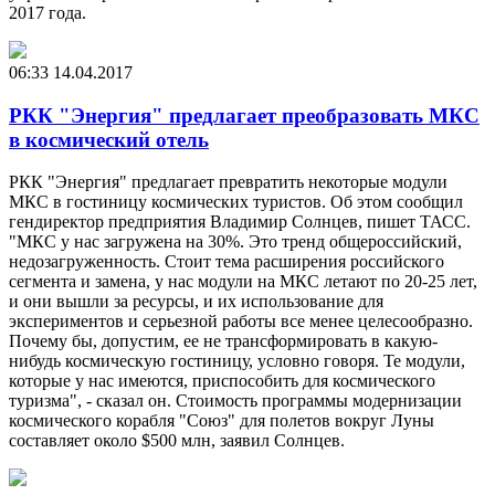
2017 года.
06:33
14.04.2017
РКК "Энергия" предлагает преобразовать МКС
в космический отель
РКК "Энергия" предлагает превратить некоторые модули
МКС в гостиницу космических туристов. Об этом сообщил
гендиректор предприятия Владимир Солнцев, пишет ТАСС.
"МКС у нас загружена на 30%. Это тренд общероссийский,
недозагруженность. Стоит тема расширения российского
сегмента и замена, у нас модули на МКС летают по 20-25 лет,
и они вышли за ресурсы, и их использование для
экспериментов и серьезной работы все менее целесообразно.
Почему бы, допустим, ее не трансформировать в какую-
нибудь космическую гостиницу, условно говоря. Те модули,
которые у нас имеются, приспособить для космического
туризма", - сказал он. Стоимость программы модернизации
космического корабля "Союз" для полетов вокруг Луны
составляет около $500 млн, заявил Солнцев.