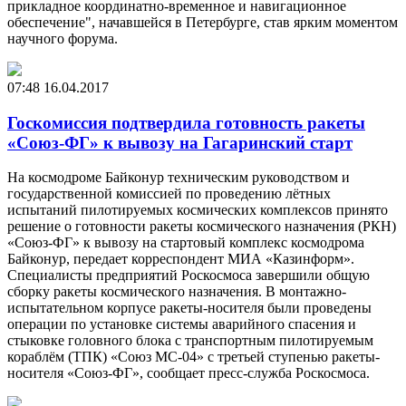
прикладное координатно-временное и навигационное
обеспечение", начавшейся в Петербурге, став ярким моментом
научного форума.
07:48
16.04.2017
Госкомиссия подтвердила готовность ракеты
«Союз-ФГ» к вывозу на Гагаринский старт
На космодроме Байконур техническим руководством и
государственной комиссией по проведению лётных
испытаний пилотируемых космических комплексов принято
решение о готовности ракеты космического назначения (РКН)
«Союз-ФГ» к вывозу на стартовый комплекс космодрома
Байконур, передает корреспондент МИА «Казинформ».
Специалисты предприятий Роскосмоса завершили общую
сборку ракеты космического назначения. В монтажно-
испытательном корпусе ракеты-носителя были проведены
операции по установке системы аварийного спасения и
стыковке головного блока с транспортным пилотируемым
кораблём (ТПК) «Союз МС-04» с третьей ступенью ракеты-
носителя «Союз-ФГ», сообщает пресс-служба Роскосмоса.