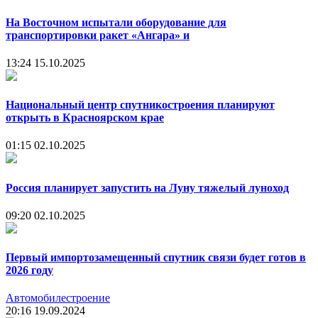
На Восточном испытали оборудование для
транспортировки ракет «Ангара» и
13:24
15.10.2025
Национальный центр спутникостроения планируют
открыть в Красноярском крае
01:15
02.10.2025
Россия планирует запустить на Луну тяжелый луноход
09:20
02.10.2025
Первый импортозамещенный спутник связи будет готов в
2026 году
Автомобилестроение
20:16
19.09.2024