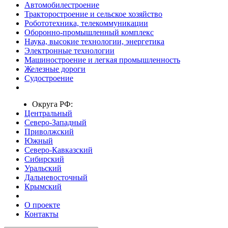
Автомобилестроение
Тракторостроение и сельское хозяйство
Робототехника, телекоммуникации
Оборонно-промышленный комплекс
Наука, высокие технологии, энергетика
Электронные технологии
Машиностроение и легкая промышленность
Железные дороги
Судостроение
Округа РФ:
Центральный
Северо-Западный
Приволжский
Южный
Северо-Кавказский
Сибирский
Уральский
Дальневосточный
Крымский
О проекте
Контакты