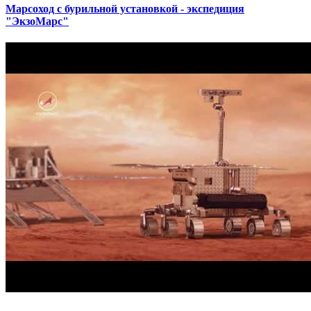
Марсоход с бурильной установкой - экспедиция
"ЭкзоМарс"