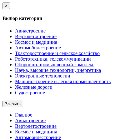
×
Выбор категории
Авиастроение
Вертолетостроение
Космос и медицина
Автомобилестроение
Тракторостроение и сельское хозяйство
Робототехника, телекоммуникации
Оборонно-промышленный комплекс
Наука, высокие технологии, энергетика
Электронные технологии
Машиностроение и легкая промышленность
Железные дороги
Судостроение
Закрыть
Главное
Авиастроение
Вертолетостроение
Космос и медицина
Автомобилестроение