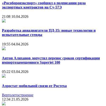
«Рособоронэкспорт» сообщил о подписании ряда
экспортных контрактов на Су-57Э
21:08
10.04.2026
Разработка авиадвигателя ПД-35: новые технологии и
испытательные стенды
19:55
04.04.2026
Антон Алиханов допустил перенос сроков сертификации
импортозамещенного Superjet 100
05:22
03.04.2026
Аэростат мобильной связи от Ростеха
Вертолетостроение
12:34
21.05.2026