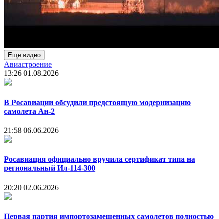
Еще видео
Авиастроение
13:26
01.08.2026
В Росавиации обсудили предстоящую модернизацию
самолета Ан-2
21:58
06.06.2026
Росавиация официально вручила сертификат типа на
региональный Ил-114-300
20:20
02.06.2026
Первая партия импортозамещенных самолетов полностью