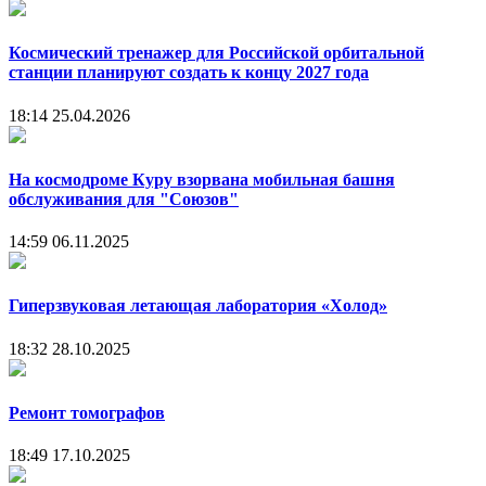
Космический тренажер для Российской орбитальной
станции планируют создать к концу 2027 года
18:14
25.04.2026
На космодроме Куру взорвана мобильная башня
обслуживания для "Союзов"
14:59
06.11.2025
Гиперзвуковая летающая лаборатория «Холод»
18:32
28.10.2025
Ремонт томографов
18:49
17.10.2025