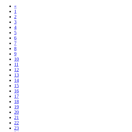
«
1
2
3
4
5
6
7
8
9
10
11
12
13
14
15
16
17
18
19
20
21
22
23