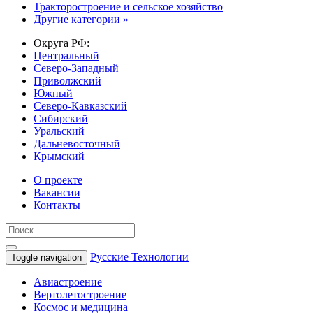
Тракторостроение и сельское хозяйство
Другие категории »
Округа РФ:
Центральный
Северо-Западный
Приволжский
Южный
Северо-Кавказский
Сибирский
Уральский
Дальневосточный
Крымский
О проекте
Вакансии
Контакты
Русские Технологии
Toggle navigation
Авиастроение
Вертолетостроение
Космос и медицина