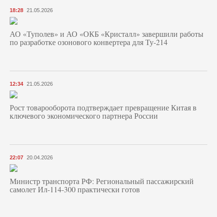
18:28
21.05.2026
АО «Туполев» и АО «ОКБ «Кристалл» завершили работы
по разработке озонового конвертера для Ту-214
12:34
21.05.2026
Рост товарооборота подтверждает превращение Китая в
ключевого экономического партнера России
22:07
20.04.2026
Министр транспорта РФ: Региональный пассажирский
самолет Ил-114-300 практически готов