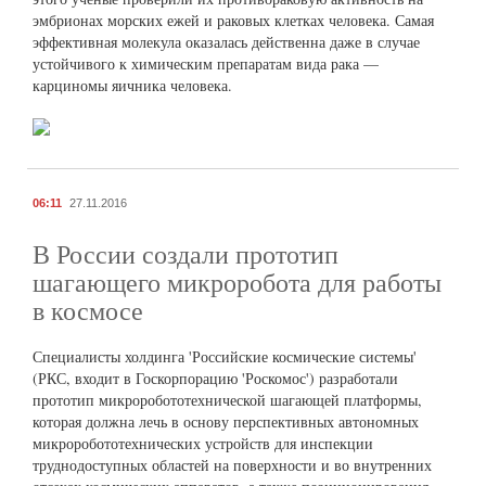
эмбрионах морских ежей и раковых клетках человека. Самая
эффективная молекула оказалась действенна даже в случае
устойчивого к химическим препаратам вида рака —
карциномы яичника человека.
06:11
27.11.2016
В России создали прототип
шагающего микроробота для работы
в космосе
Специалисты холдинга 'Российские космические системы'
(РКС, входит в Госкорпорацию 'Роскомос') разработали
прототип микроробототехнической шагающей платформы,
которая должна лечь в основу перспективных автономных
микроробототехнических устройств для инспекции
труднодоступных областей на поверхности и во внутренних