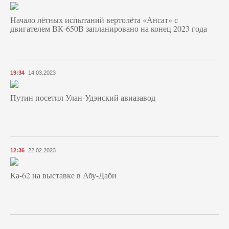
Начало лётных испытаний вертолёта «Ансат» с
двигателем ВК-650В запланировано на конец 2023 года
19:34
14.03.2023
Путин посетил Улан-Удэнский авиазавод
12:36
22.02.2023
Ка-62 на выставке в Абу-Даби