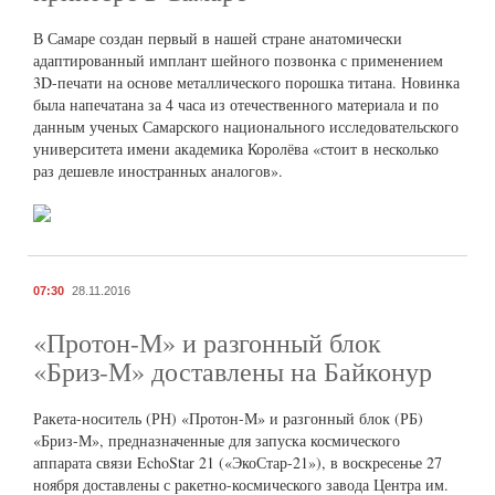
В Самаре создан первый в нашей стране анатомически
адаптированный имплант шейного позвонка с применением
3D-печати на основе металлического порошка титана. Новинка
была напечатана за 4 часа из отечественного материала и по
данным ученых Самарского национального исследовательского
университета имени академика Королёва «стоит в несколько
раз дешевле иностранных аналогов».
07:30
28.11.2016
«Протон-М» и разгонный блок
«Бриз-М» доставлены на Байконур
Ракета-носитель (РН) «Протон-М» и разгонный блок (РБ)
«Бриз-М», предназначенные для запуска космического
аппарата связи EchoStar 21 («ЭкоСтар-21»), в воскресенье 27
ноября доставлены с ракетно-космического завода Центра им.