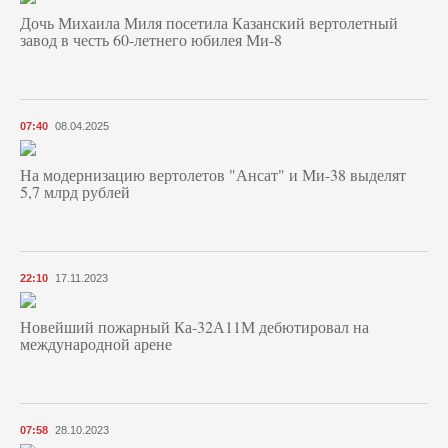
Дочь Михаила Миля посетила Казанский вертолетный
завод в честь 60-летнего юбилея Ми-8
07:40
08.04.2025
На модернизацию вертолетов "Ансат" и Ми-38 выделят
5,7 млрд рублей
22:10
17.11.2023
Новейший пожарный Ка-32А11М дебютировал на
международной арене
07:58
28.10.2023