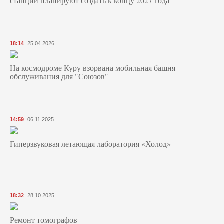
станции планируют создать к концу 2027 года
18:14
25.04.2026
На космодроме Куру взорвана мобильная башня
обслуживания для "Союзов"
14:59
06.11.2025
Гиперзвуковая летающая лаборатория «Холод»
18:32
28.10.2025
Ремонт томографов