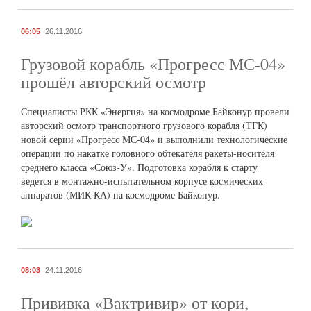
06:05
26.11.2016
Грузовой корабль «Прогресс МС-04»
прошёл авторский осмотр
Специалисты РКК «Энергия» на космодроме Байконур провели
авторский осмотр транспортного грузового корабля (ТГК)
новой серии «Прогресс МС-04» и выполнили технологические
операции по накатке головного обтекателя ракеты-носителя
среднего класса «Союз-У». Подготовка корабля к старту
ведется в монтажно-испытательном корпусе космических
аппаратов (МИК КА) на космодроме Байконур.
08:03
24.11.2016
Прививка «Вактривир» от кори,