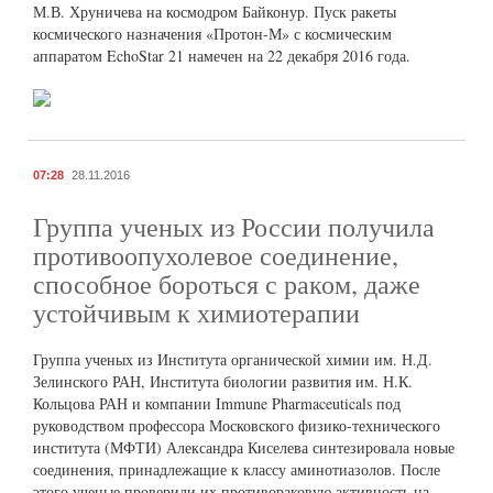
М.В. Хруничева на космодром Байконур. Пуск ракеты
космического назначения «Протон-М» с космическим
аппаратом EchoStar 21 намечен на 22 декабря 2016 года.
07:28
28.11.2016
Группа ученых из России получила
противоопухолевое соединение,
способное бороться с раком, даже
устойчивым к химиотерапии
Группа ученых из Института органической химии им. Н.Д.
Зелинского РАН, Института биологии развития им. Н.К.
Кольцова РАН и компании Immune Pharmaceuticals под
руководством профессора Московского физико-технического
института (МФТИ) Александра Киселева синтезировала новые
соединения, принадлежащие к классу аминотиазолов. После
этого ученые проверили их противораковую активность на