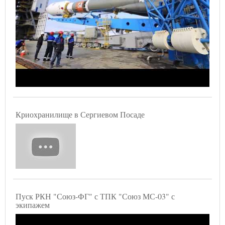
Криохранилище в Сергиевом Посаде
Пуск РКН "Союз-ФГ" с ТПК "Союз МС-03" с
экипажем