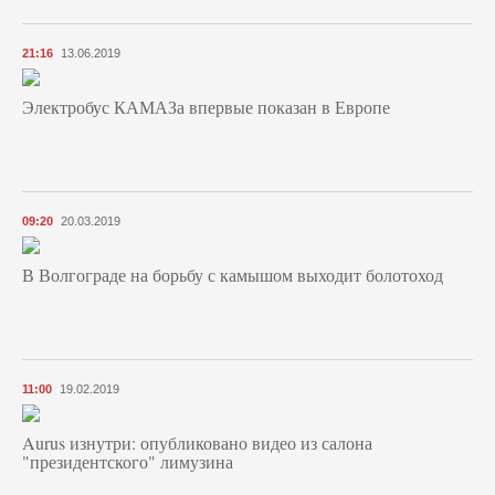
21:16
13.06.2019
Электробус КАМАЗа впервые показан в Европе
09:20
20.03.2019
В Волгограде на борьбу с камышом выходит болотоход
11:00
19.02.2019
Aurus изнутри: опубликовано видео из салона
"президентского" лимузина