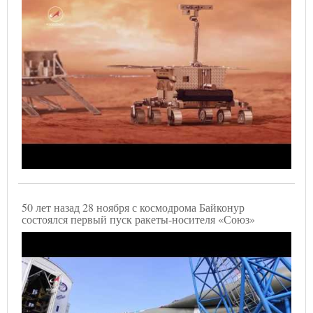
50 лет назад 28 ноября с космодрома Байконур
состоялся первый пуск ракеты-носителя «Союз»