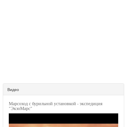
Видео
Марсоход с бурильной установкой - экспедиция
"ЭкзоМарс"