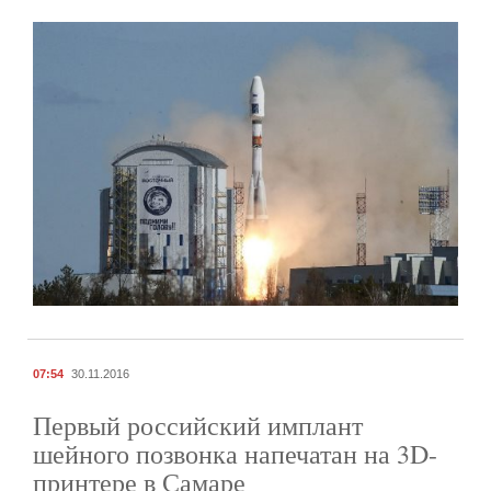
07:54
30.11.2016
Первый российский имплант
шейного позвонка напечатан на 3D-
принтере в Самаре