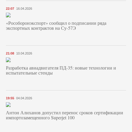
22:07
16.04.2026
«Рособоронэкспорт» сообщил о подписании ряда
экспортных контрактов на Су-57Э
21:08
10.04.2026
Разработка авиадвигателя ПД-35: новые технологии и
испытательные стенды
19:55
04.04.2026
Антон Алиханов допустил перенос сроков сертификации
импортозамещенного Superjet 100