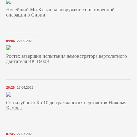
Новейший Ми-8 взял на вооружение опыт военной
операции в Сирии
09:04
22.05.2023
Ростех завершил испытания демонстратора вертолетного
двигателя ВК-1600В
20:28
16.04.2023
От палубного Ка-10 до гражданских вертолётов Николая
Камова
07:45
27.03.2023