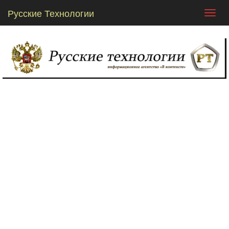
Русские Технологии
Toggl
navig