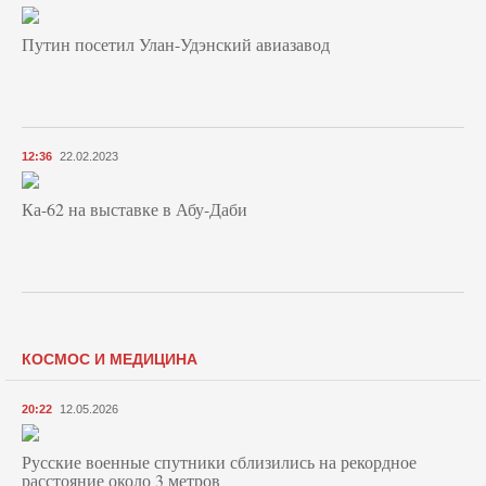
Путин посетил Улан-Удэнский авиазавод
12:36
22.02.2023
Ка-62 на выставке в Абу-Даби
КОСМОС И МЕДИЦИНА
20:22
12.05.2026
Русские военные спутники сблизились на рекордное
расстояние около 3 метров