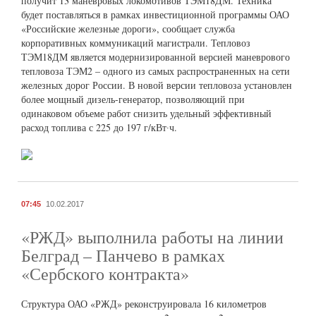
получит 13 маневровых локомотивов ТЭМ18ДМ. Техника
будет поставляться в рамках инвестиционной программы ОАО
«Российские железные дороги», сообщает служба
корпоративных коммуникаций магистрали. Тепловоз
ТЭМ18ДМ является модернизированной версией маневрового
тепловоза ТЭМ2 – одного из самых распространенных на сети
железных дорог России. В новой версии тепловоза установлен
более мощный дизель-генератор, позволяющий при
одинаковом объеме работ снизить удельный эффективный
расход топлива с 225 до 197 г/кВт∙ч.
07:45
10.02.2017
«РЖД» выполнила работы на линии
Белград – Панчево в рамках
«Сербского контракта»
Структура ОАО «РЖД» реконструировала 16 километров