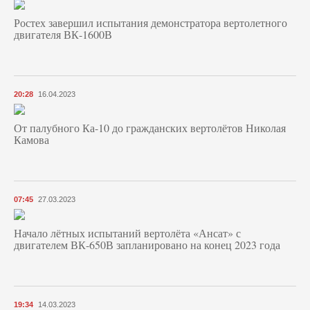
Ростех завершил испытания демонстратора вертолетного
двигателя ВК-1600В
20:28
16.04.2023
От палубного Ка-10 до гражданских вертолётов Николая
Камова
07:45
27.03.2023
Начало лётных испытаний вертолёта «Ансат» с
двигателем ВК-650В запланировано на конец 2023 года
19:34
14.03.2023