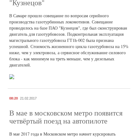
"Кузнецов"
В Самаре прошло совещание по вопросам серийного
производства газотурбинных локомотивов. Совещание
проводилось на базе ПАО "Кузнецов", где был сконструирован
двигатель для газотурбовозов. Подконтрольная эксплуатация
магистрального газотурбовоза ГТ1h-002 была признана
успешной. Стоимость жизненного цикла газотурбовоза на 15%
ниже, чем у электровоза, а сервисное обслуживание силового
блока - как минимум на треть меньше, чем у дизельных
двигателей.
08:20
21.02.2017
В мае в московском метро появится
четвёртый поезд на автопилоте
В мае 2017 года в Московском метро начнет курсировать