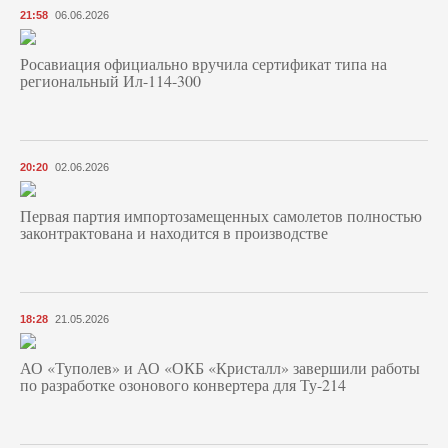
21:58
06.06.2026
Росавиация официально вручила сертификат типа на
региональный Ил-114-300
20:20
02.06.2026
Первая партия импортозамещенных самолетов полностью
законтрактована и находится в производстве
18:28
21.05.2026
АО «Туполев» и АО «ОКБ «Кристалл» завершили работы
по разработке озонового конвертера для Ту-214