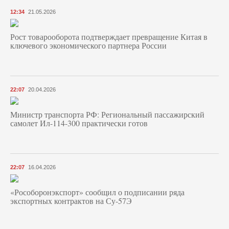
12:34
21.05.2026
Рост товарооборота подтверждает превращение Китая в
ключевого экономического партнера России
22:07
20.04.2026
Министр транспорта РФ: Региональный пассажирский
самолет Ил-114-300 практически готов
22:07
16.04.2026
«Рособоронэкспорт» сообщил о подписании ряда
экспортных контрактов на Су-57Э