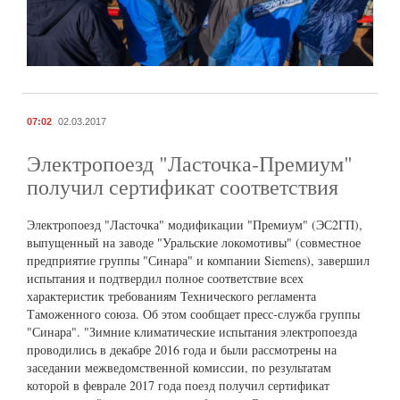
07:02
02.03.2017
Электропоезд "Ласточка-Премиум"
получил сертификат соответствия
Электропоезд "Ласточка" модификации "Премиум" (ЭС2ГП),
выпущенный на заводе "Уральские локомотивы" (совместное
предприятие группы "Синара" и компании Siemens), завершил
испытания и подтвердил полное соответствие всех
характеристик требованиям Технического регламента
Таможенного союза. Об этом сообщает пресс-служба группы
"Синара". "Зимние климатические испытания электропоезда
проводились в декабре 2016 года и были рассмотрены на
заседании межведомственной комиссии, по результатам
которой в феврале 2017 года поезд получил сертификат