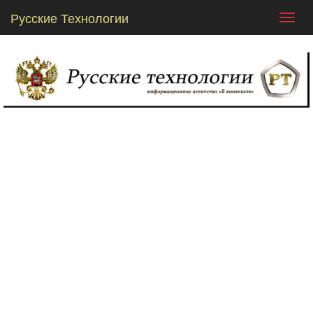
Русские Технологии
Toggl
navig