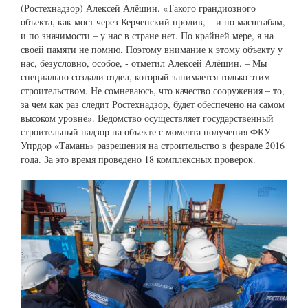
(Ростехнадзор) Алексей Алёшин. «Такого грандиозного
объекта, как мост через Керченский пролив, – и по масштабам,
и по значимости – у нас в стране нет. По крайней мере, я на
своей памяти не помню. Поэтому внимание к этому объекту у
нас, безусловно, особое, - отметил Алексей Алёшин. – Мы
специально создали отдел, который занимается только этим
строительством. Не сомневаюсь, что качество сооружения – то,
за чем как раз следит Ростехнадзор, будет обеспечено на самом
высоком уровне». Ведомство осуществляет государственный
строительный надзор на объекте с момента получения ФКУ
Упрдор «Тамань» разрешения на строительство в феврале 2016
года. За это время проведено 18 комплексных проверок.