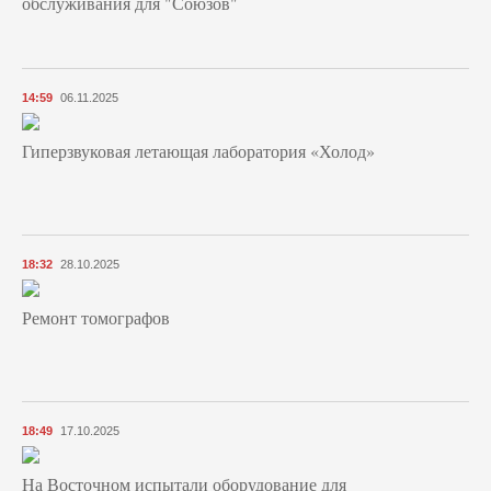
обслуживания для "Союзов"
14:59
06.11.2025
Гиперзвуковая летающая лаборатория «Холод»
18:32
28.10.2025
Ремонт томографов
18:49
17.10.2025
На Восточном испытали оборудование для