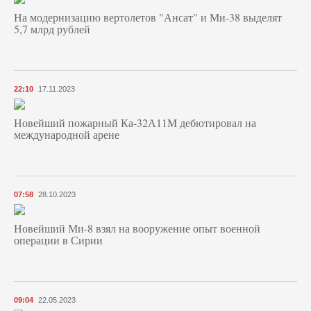
На модернизацию вертолетов "Ансат" и Ми-38 выделят
5,7 млрд рублей
22:10
17.11.2023
Новейший пожарный Ка-32А11М дебютировал на
международной арене
07:58
28.10.2023
Новейший Ми-8 взял на вооружение опыт военной
операции в Сирии
09:04
22.05.2023