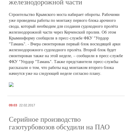
железнодорожной части
Строительство Крымского моста набирает обороты. Рабочими
уже проведены работы по монтажу первого блока арочного
свода, который необходим для создания судоходного пролёта
железнодорожной части через Керченский пролив. Об этом
Крыминформу сообщили в пресс-службе ФКУ "Упрдор
"Тамань". - Вчера смонтирован первый блок восходящей арки
железнодорожного судоходного пролёта. Второй блок будет
смонтирован также на этой неделе, – сообщили в пресс-службе
ФКУ "Упрдор "Тамань". Также представители пресс-службы
рассказали о том, что работы над монтажом второго блока
начнутся уже на следующей неделе согласно плану.
09:03
22.02.2017
Серийное производство
газотурбовозов обсудили на ПАО