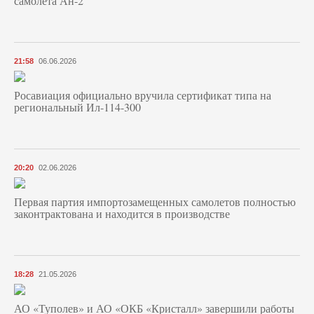
самолета Ан-2
21:58
06.06.2026
Росавиация официально вручила сертификат типа на
региональный Ил-114-300
20:20
02.06.2026
Первая партия импортозамещенных самолетов полностью
законтрактована и находится в производстве
18:28
21.05.2026
АО «Туполев» и АО «ОКБ «Кристалл» завершили работы