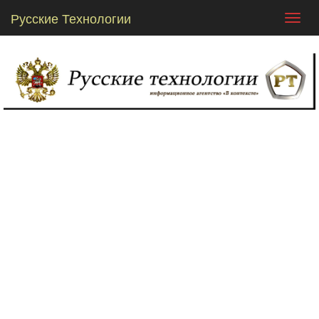
Русские Технологии
Toggl
navig