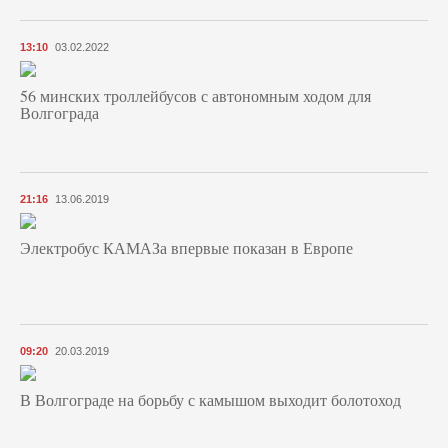
13:10
03.02.2022
56 минских троллейбусов с автономным ходом для
Волгограда
21:16
13.06.2019
Электробус КАМАЗа впервые показан в Европе
09:20
20.03.2019
В Волгограде на борьбу с камышом выходит болотоход