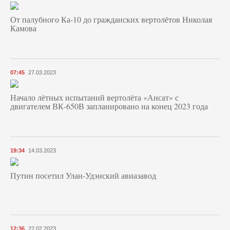
От палубного Ка-10 до гражданских вертолётов Николая
Камова
07:45
27.03.2023
Начало лётных испытаний вертолёта «Ансат» с
двигателем ВК-650В запланировано на конец 2023 года
19:34
14.03.2023
Путин посетил Улан-Удэнский авиазавод
12:36
22.02.2023