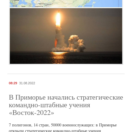
08:29
31.08.2022
В Приморье начались стратегические
командно-штабные учения
«Восток-2022»
7 полигонов, 14 стран, 50000 военнослужащих: в Приморье
открыли стратегические командно-штабные учения