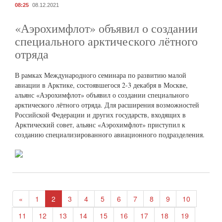
08:25
08.12.2021
«Аэрохимфлот» объявил о создании
специального арктического лётного
отряда
В рамках Международного семинара по развитию малой
авиации в Арктике, состоявшегося 2-3 декабря в Москве,
альянс «Аэрохимфлот» объявил о создании специального
арктического лётного отряда. Для расширения возможностей
Российской Федерации и других государств, входящих в
Арктический совет, альянс «Аэрохимфлот» приступил к
созданию специализированного авиационного подразделения.
«
1
2
3
4
5
6
7
8
9
10
11
12
13
14
15
16
17
18
19