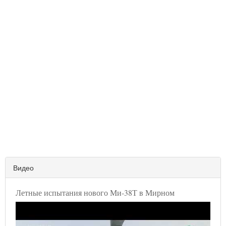
Видео
Летные испытания нового Ми-38Т в Мирном