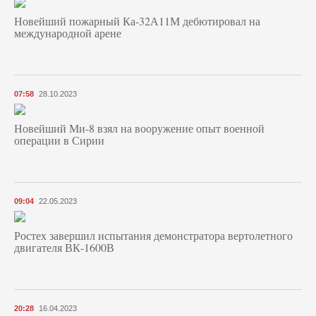
Новейший пожарный Ка-32А11М дебютировал на
международной арене
07:58
28.10.2023
Новейший Ми-8 взял на вооружение опыт военной
операции в Сирии
09:04
22.05.2023
Ростех завершил испытания демонстратора вертолетного
двигателя ВК-1600В
20:28
16.04.2023