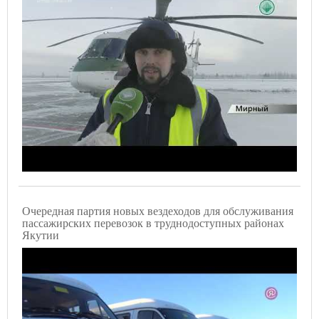
Очередная партия новых вездеходов для обслуживания
пассажирских перевозок в труднодоступных районах
Якутии