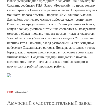
Новое рыборазводное предприятие запустили на полуострове
Сахалин, сообщают РИА. Завод «Ловецкий» по производству
кеты открыли в Невельском районе области. Стартовая годовая
мощность нового объекта – порядка 30 миллионов мальков.
Для района это первое частное рыбоводческое предприятие.
Известно, на предприятии открыто 72 инкубационных бокса,
общая площадь рыбного питомника составляет 60 квадратных
метров, а общая площадь четырех прудов – тысяча квадратов.
Уже сейчас в инкубаторах комплекса находятся 22 миллиона
икринок кеты. Отметим, завод расположен на юго-западном
побережье Сахалинского острова. Подходы лососевых к этому
берегу, как отмечают специалисты, в последнее время стали
минимальными. Создание предприятия должно помочь
восстановить численность лососевых в этой акватории и
преумножить рыбный промысел района.
03:35
21.02.2017
Амурский судостроительный завод