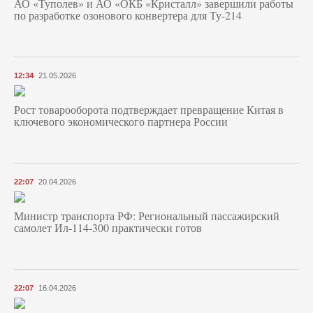
АО «Туполев» и АО «ОКБ «Кристалл» завершили работы
по разработке озонового конвертера для Ту-214
12:34
21.05.2026
Рост товарооборота подтверждает превращение Китая в
ключевого экономического партнера России
22:07
20.04.2026
Министр транспорта РФ: Региональный пассажирский
самолет Ил-114-300 практически готов
22:07
16.04.2026