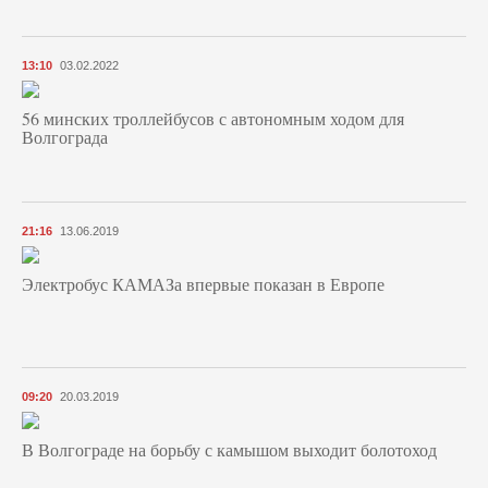
13:10
03.02.2022
56 минских троллейбусов с автономным ходом для
Волгограда
21:16
13.06.2019
Электробус КАМАЗа впервые показан в Европе
09:20
20.03.2019
В Волгограде на борьбу с камышом выходит болотоход