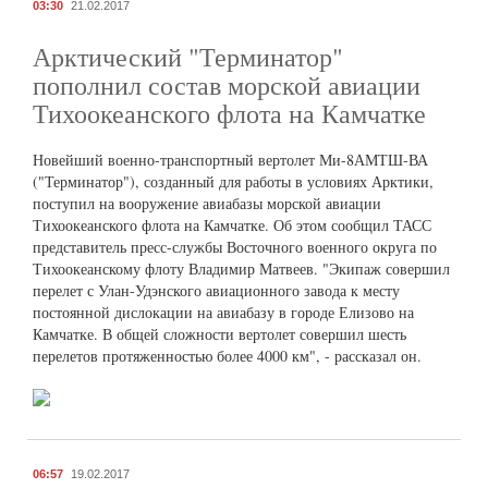
03:30
21.02.2017
Арктический "Терминатор"
пополнил состав морской авиации
Тихоокеанского флота на Камчатке
Новейший военно-транспортный вертолет Ми-8АМТШ-ВА
("Терминатор"), созданный для работы в условиях Арктики,
поступил на вооружение авиабазы морской авиации
Тихоокеанского флота на Камчатке. Об этом сообщил ТАСС
представитель пресс-службы Восточного военного округа по
Тихоокеанскому флоту Владимир Матвеев. "Экипаж совершил
перелет с Улан-Удэнского авиационного завода к месту
постоянной дислокации на авиабазу в городе Елизово на
Камчатке. В общей сложности вертолет совершил шесть
перелетов протяженностью более 4000 км", - рассказал он.
06:57
19.02.2017