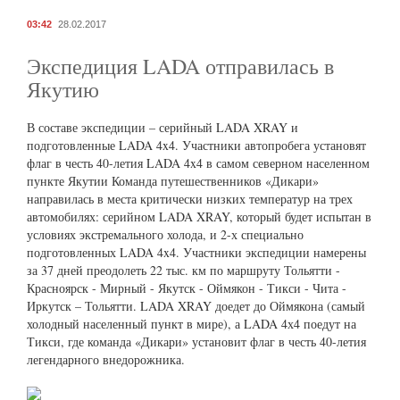
03:42
28.02.2017
Экспедиция LADA отправилась в
Якутию
В составе экспедиции – серийный LADA XRAY и
подготовленные LADA 4x4. Участники автопробега установят
флаг в честь 40-летия LADA 4x4 в самом северном населенном
пункте Якутии Команда путешественников «Дикари»
направилась в места критически низких температур на трех
автомобилях: серийном LADA XRAY, который будет испытан в
условиях экстремального холода, и 2-х специально
подготовленных LADA 4x4. Участники экспедиции намерены
за 37 дней преодолеть 22 тыс. км по маршруту Тольятти -
Красноярск - Мирный - Якутск - Оймякон - Тикси - Чита -
Иркутск – Тольятти. LADA XRAY доедет до Оймякона (самый
холодный населенный пункт в мире), а LADA 4х4 поедут на
Тикси, где команда «Дикари» установит флаг в честь 40-летия
легендарного внедорожника.