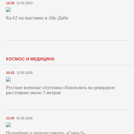
12:36
22.02.2023
Ка-62 на выставке в Абу-Даби
КОСМОС И МЕДИЦИНА
20:22
12.05.2026
Русские военные спутники сблизились на рекордное
расстояние около 3 метров
21:50
02.05.2026
Подробнее о запуске ракеты «Союз‑5»