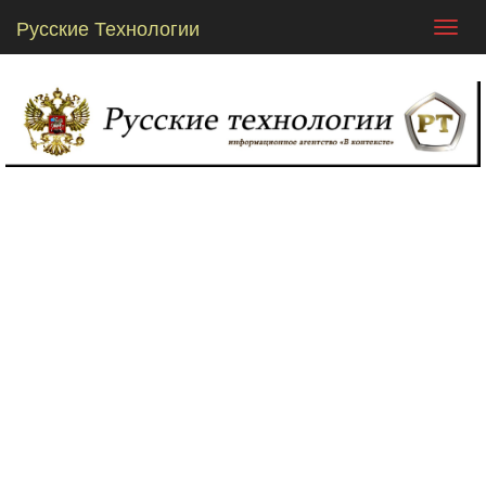
Русские Технологии
Toggl
navig