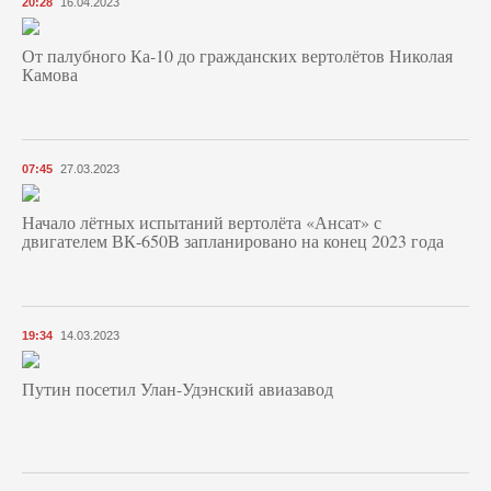
20:28
16.04.2023
От палубного Ка-10 до гражданских вертолётов Николая
Камова
07:45
27.03.2023
Начало лётных испытаний вертолёта «Ансат» с
двигателем ВК-650В запланировано на конец 2023 года
19:34
14.03.2023
Путин посетил Улан-Удэнский авиазавод