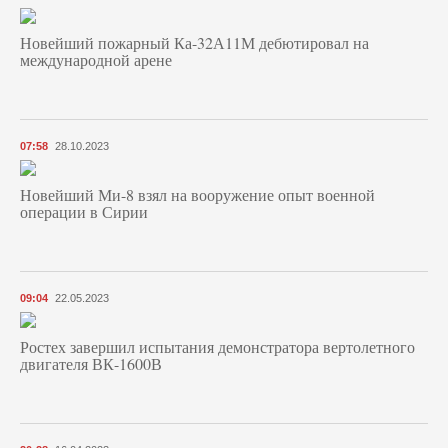
Новейший пожарный Ка-32А11М дебютировал на
международной арене
07:58
28.10.2023
Новейший Ми-8 взял на вооружение опыт военной
операции в Сирии
09:04
22.05.2023
Ростех завершил испытания демонстратора вертолетного
двигателя ВК-1600В