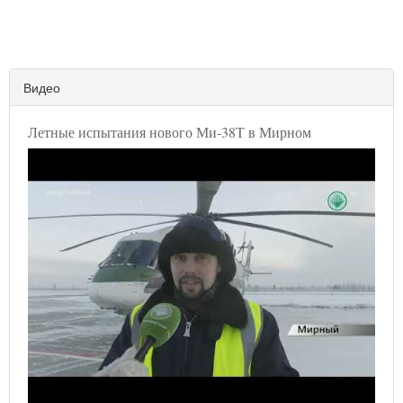
Видео
Летные испытания нового Ми-38Т в Мирном