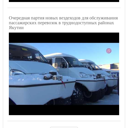
Очередная партия новых вездеходов для обслуживания
пассажирских перевозок в труднодоступных районах
Якутии