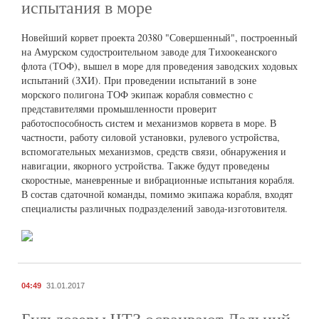
испытания в море
Новейший корвет проекта 20380 "Совершенный", построенный
на Амурском судостроительном заводе для Тихоокеанского
флота (ТОФ), вышел в море для проведения заводских ходовых
испытаний (ЗХИ). При проведении испытаний в зоне
морского полигона ТОФ экипаж корабля совместно с
представителями промышленности проверит
работоспособность систем и механизмов корвета в море. В
частности, работу силовой установки, рулевого устройства,
вспомогательных механизмов, средств связи, обнаружения и
навигации, якорного устройства. Также будут проведены
скоростные, маневренные и вибрационные испытания корабля.
В состав сдаточной команды, помимо экипажа корабля, входят
специалисты различных подразделений завода-изготовителя.
04:49
31.01.2017