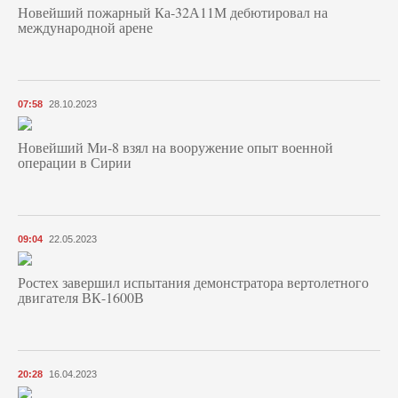
Новейший пожарный Ка-32А11М дебютировал на
международной арене
07:58
28.10.2023
Новейший Ми-8 взял на вооружение опыт военной
операции в Сирии
09:04
22.05.2023
Ростех завершил испытания демонстратора вертолетного
двигателя ВК-1600В
20:28
16.04.2023