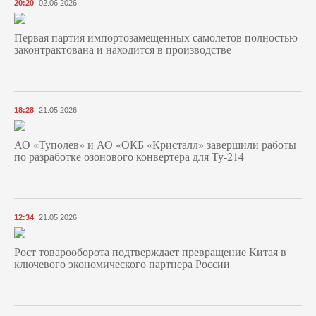
20:20
02.06.2026
Первая партия импортозамещенных самолетов полностью
законтрактована и находится в производстве
18:28
21.05.2026
АО «Туполев» и АО «ОКБ «Кристалл» завершили работы
по разработке озонового конвертера для Ту-214
12:34
21.05.2026
Рост товарооборота подтверждает превращение Китая в
ключевого экономического партнера России