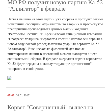
МО РФ получит новую партию Ка-52
"Аллигатор" в феврале
Первая машина из этой партии уже собрана и проходит летные
испытания, сообщили журналистам во вторник в пресс-службе
предприятия-производителя данных машин холдинга
"Вертолеты России". "В Арсеньевской авиационной компании
"Прогресс" холдинга "Вертолеты России" изготовлен первый в
новом году боевой разведывательно-ударный вертолет Ка-52
"Аллигатор". Еще несколько фюзеляжей для новых
винтокрылых машин в настоящий момент находятся в цехе
окончательной сборки. В феврале очередная партия вертолетов
Ка-52 будет передана в эксплуатирующие организации", —
говорится в сообщении.
05:06
31.01.2017
Корвет "Совершенный" вышел на