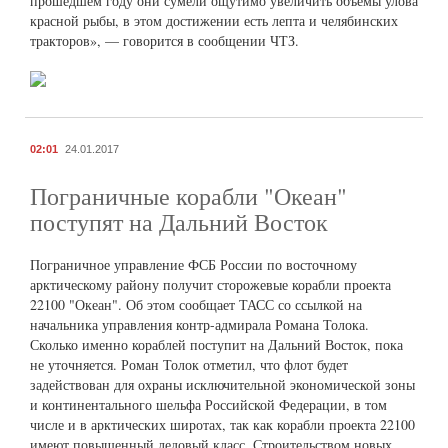
прошедшем году они сумели ощутимо увеличить объемы улова
красной рыбы, в этом достижении есть лепта и челябинских
тракторов», — говорится в сообщении ЧТЗ.
02:01
24.01.2017
Пограничные корабли "Океан"
поступят на Дальний Восток
Пограничное управление ФСБ России по восточному
арктическому району получит сторожевые корабли проекта
22100 "Океан". Об этом сообщает ТАСС со ссылкой на
начальника управления контр-адмирала Романа Толока.
Сколько именно кораблей поступит на Дальний Восток, пока
не уточняется. Роман Толок отметил, что флот будет
задействован для охраны исключительной экономической зоны
и континентального шельфа Российской Федерации, в том
числе и в арктических широтах, так как корабли проекта 22100
имеют повышенный ледовый класс. Строительством новых