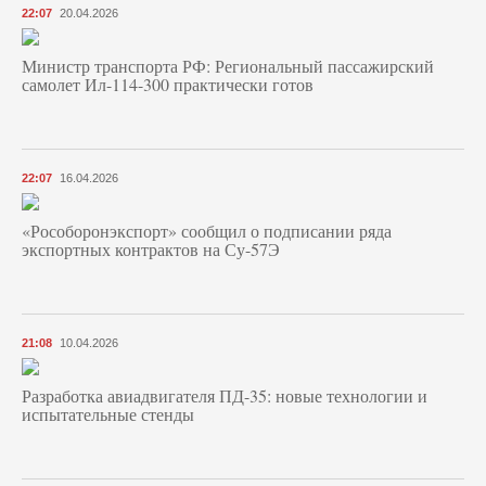
22:07
20.04.2026
Министр транспорта РФ: Региональный пассажирский
самолет Ил-114-300 практически готов
22:07
16.04.2026
«Рособоронэкспорт» сообщил о подписании ряда
экспортных контрактов на Су-57Э
21:08
10.04.2026
Разработка авиадвигателя ПД-35: новые технологии и
испытательные стенды