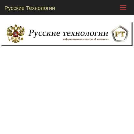
Русские Технологии
Toggl
navig