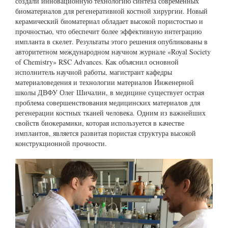
создали инновационную технологию синтеза современных
биоматериалов для регенеративной костной хирургии. Новый
керамический биоматериал обладает высокой пористостью и
прочностью, что обеспечит более эффективную интеграцию
импланта в скелет. Результаты этого решения опубликованы в
авторитетном международном научном журнале «Royal Society
of Chemistry» RSC Advances. Как объяснил основной
исполнитель научной работы, магистрант кафедры
материаловедения и технологии материалов Инженерной
школы ДВФУ Олег Шичалин, в медицине существует острая
проблема совершенствования медицинских материалов для
регенерации костных тканей человека. Одним из важнейших
свойств биокерамики, которая используется в качестве
имплантов, является развитая пористая структура высокой
конструкционной прочности.