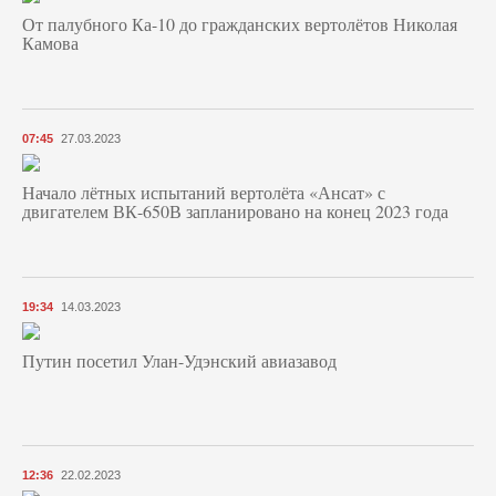
От палубного Ка-10 до гражданских вертолётов Николая
Камова
07:45
27.03.2023
Начало лётных испытаний вертолёта «Ансат» с
двигателем ВК-650В запланировано на конец 2023 года
19:34
14.03.2023
Путин посетил Улан-Удэнский авиазавод
12:36
22.02.2023