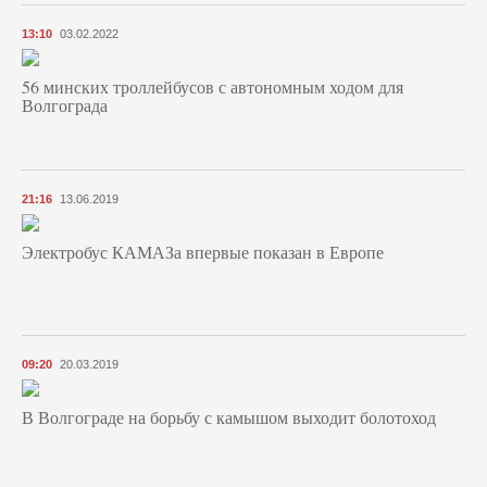
13:10
03.02.2022
56 минских троллейбусов с автономным ходом для
Волгограда
21:16
13.06.2019
Электробус КАМАЗа впервые показан в Европе
09:20
20.03.2019
В Волгограде на борьбу с камышом выходит болотоход