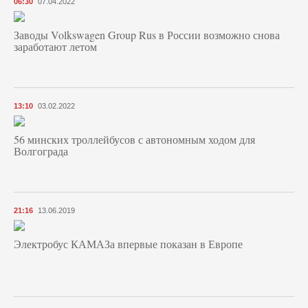
06:30
07.04.2022
Заводы Volkswagen Group Rus в России возможно снова
заработают летом
13:10
03.02.2022
56 минских троллейбусов с автономным ходом для
Волгограда
21:16
13.06.2019
Электробус КАМАЗа впервые показан в Европе