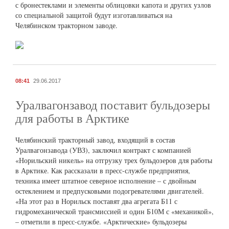
с бронестеклами и элементы облицовки капота и других узлов
со специальной защитой будут изготавливаться на
Челябинском тракторном заводе.
08:41
29.06.2017
Уралвагонзавод поставит бульдозеры
для работы в Арктике
Челябинский тракторный завод, входящий в состав
Уралвагонзавода (УВЗ), заключил контракт с компанией
«Норильский никель» на отгрузку трех бульдозеров для работы
в Арктике. Как рассказали в пресс-службе предприятия,
техника имеет штатное северное исполнение – с двойным
остеклением и предпусковыми подогревателями двигателей.
«На этот раз в Норильск поставят два агрегата Б11 с
гидромеханической трансмиссией и один Б10М с «механикой»,
– отметили в пресс-службе. «Арктические» бульдозеры