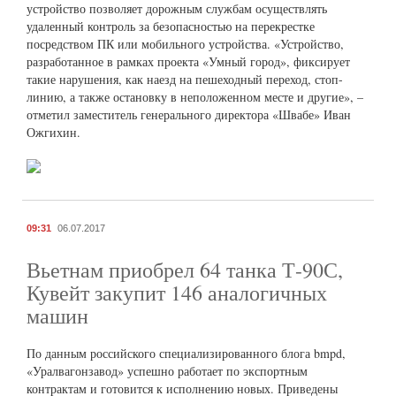
устройство позволяет дорожным службам осуществлять
удаленный контроль за безопасностью на перекрестке
посредством ПК или мобильного устройства. «Устройство,
разработанное в рамках проекта «Умный город», фиксирует
такие нарушения, как наезд на пешеходный переход, стоп-
линию, а также остановку в неположенном месте и другие», –
отметил заместитель генерального директора «Швабе» Иван
Ожгихин.
09:31
06.07.2017
Вьетнам приобрел 64 танка Т-90С,
Кувейт закупит 146 аналогичных
машин
По данным российского специализированного блога bmpd,
«Уралвагонзавод» успешно работает по экспортным
контрактам и готовится к исполнению новых. Приведены