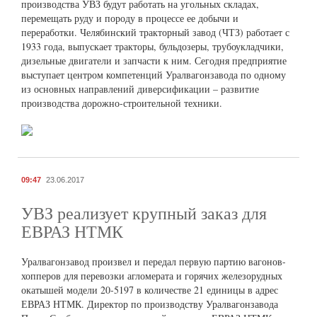
производства УВЗ будут работать на угольных складах,
перемещать руду и породу в процессе ее добычи и
переработки. Челябинский тракторный завод (ЧТЗ) работает с
1933 года, выпускает тракторы, бульдозеры, трубоукладчики,
дизельные двигатели и запчасти к ним. Сегодня предприятие
выступает центром компетенций Уралвагонзавода по одному
из основных направлений диверсификации – развитие
производства дорожно-строительной техники.
09:47
23.06.2017
УВЗ реализует крупный заказ для
ЕВРАЗ НТМК
Уралвагонзавод произвел и передал первую партию вагонов-
хопперов для перевозки агломерата и горячих железорудных
окатышей модели 20-5197 в количестве 21 единицы в адрес
ЕВРАЗ НТМК. Директор по производству Уралвагонзавода