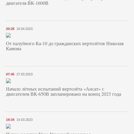
двигателя ВК-1600В
20:28
16.04.2023
От палубного Ка-10 до гражданских вертолётов Николая
Камова
07:45
27.03.2023
Начало лётных испытаний вертолёта «Ансат» с
двигателем ВК-650В запланировано на конец 2023 года
19:34
14.03.2023