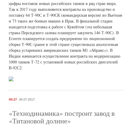
цифры поставок новых российских танков в ряд стран мира.
Так в 2017 году выполняются контракты на производство и
поставку 64 Т-90С и Т-90СК (командирская версия) во Вьетнам
и 73 таких же боевых машин в Ирак. В финальной стадии
находится подготовка к работе с Кувейтом (эта небольшая
страна Персидского залива планирует закупить 146 Т-90С). В
Египте планируется создать предприятие по лицензионной
сборке Т-90С (ранее в этой стране существовала аналогичная
сборка устаревших американских танков М1 «Абрамс»). В
Индии начинается осуществление контракта на модернизацию
1000 танков Т-72 с установкой новых российских двигателей
В-92С2.
09:27
06.07.2017
«Технодинамика» построит завод в
«Титановой долине»