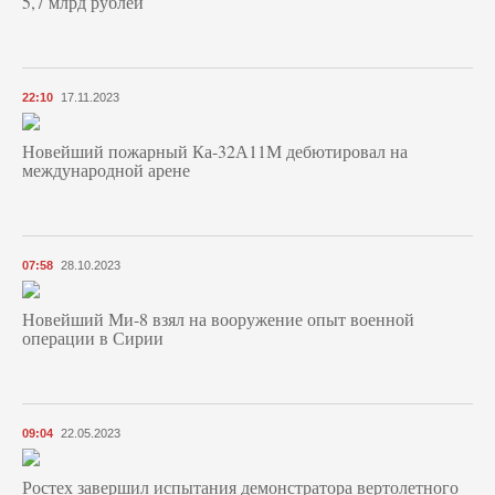
5,7 млрд рублей
22:10
17.11.2023
Новейший пожарный Ка-32А11М дебютировал на
международной арене
07:58
28.10.2023
Новейший Ми-8 взял на вооружение опыт военной
операции в Сирии
09:04
22.05.2023
Ростех завершил испытания демонстратора вертолетного