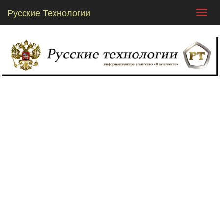
Русские Технологии
Toggl
navig