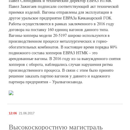
Павел Слободяник и технический директор ЕВРАЗ НТМК
Павел Зажигаев подписали соответствующий акт технической
приемки изделий. Вагоны отправлены для эксплуатации в
другое уральское предприятие ЕВРАЗа Качканарский ГОК.
Работы осуществляются в рамках заключенного в 2016 году
договора на поставку 160 единиц вагонов данного типа.
Вагоны-хопперы модели 20-5197 широко используются в
производственном процессе металлургических и горно-
обогатительных комбинатов. В настоящее время порядка 80%
подвижного состава хопперов ЕВРАЗ НТМК – это
арендованные вагоны. В 2016 году из-за вынужденного снятия
хопперов с оборота, наблюдались случаи нарушения ритма
производственного процесса. В связи с этим было принято
решение заказать партию вагонов у давнего и надежного
партнера предприятия – Уралвагонзавода.
12:06
21.06.2017
Высокоскоростную магистраль