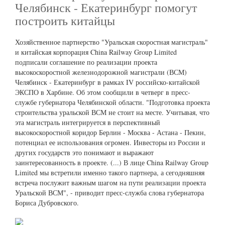
Челябинск - Екатеринбург помогут
построить китайцы
Хозяйственное партнерство "Уральская скоростная магистраль"
и китайская корпорация China Railway Group Limited
подписали соглашение по реализации проекта
высокоскоростной железнодорожной магистрали (ВСМ)
Челябинск - Екатеринбург в рамках IV российско-китайской
ЭКСПО в Харбине. Об этом сообщили в четверг в пресс-
службе губернатора Челябинской области. "Подготовка проекта
строительства уральской ВСМ не стоит на месте. Учитывая, что
эта магистраль интегрируется в перспективный
высокоскоростной коридор Берлин - Москва - Астана - Пекин,
потенциал ее использования огромен. Инвесторы из России и
других государств это понимают и выражают
заинтересованность в проекте. (...) В лице China Railway Group
Limited мы встретили именно такого партнера, а сегодняшняя
встреча послужит важным шагом на пути реализации проекта
Уральской ВСМ", - приводит пресс-служба слова губернатора
Бориса Дубровского.