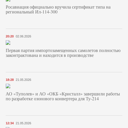
Росавиация официально вручила сертификат типа на
региональный Ил-114-300
20:20
02.06.2026
Первая партия импортозамещенных самолетов полностью
законтрактована и находится в производстве
18:28
21.05.2026
АО «Туполев» и АО «ОКБ «Кристалл» завершили работы
по разработке озонового конвертера для Ту-214
12:34
21.05.2026