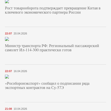
Рост товарооборота подтверждает превращение Китая в
ключевого экономического партнера России
22:07
20.04.2026
Министр транспорта РФ: Региональный пассажирский
самолет Ил-114-300 практически готов
22:07
16.04.2026
«Рособоронэкспорт» сообщил о подписании ряда
экспортных контрактов на Су-57Э
21:08
10.04.2026