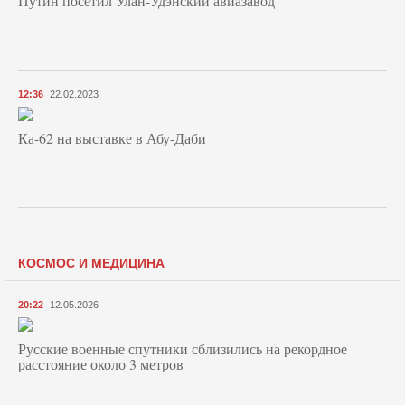
Путин посетил Улан-Удэнский авиазавод
12:36
22.02.2023
Ка-62 на выставке в Абу-Даби
КОСМОС И МЕДИЦИНА
20:22
12.05.2026
Русские военные спутники сблизились на рекордное
расстояние около 3 метров