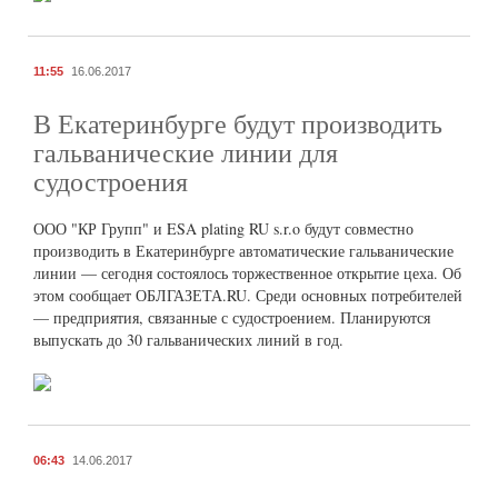
11:55
16.06.2017
В Екатеринбурге будут производить
гальванические линии для
судостроения
ООО "КР Групп" и ESA plating RU s.r.o будут совместно
производить в Екатеринбурге автоматические гальванические
линии — сегодня состоялось торжественное открытие цеха. Об
этом сообщает ОБЛГАЗЕТА.RU. Среди основных потребителей
— предприятия, связанные с судостроением. Планируются
выпускать до 30 гальванических линий в год.
06:43
14.06.2017