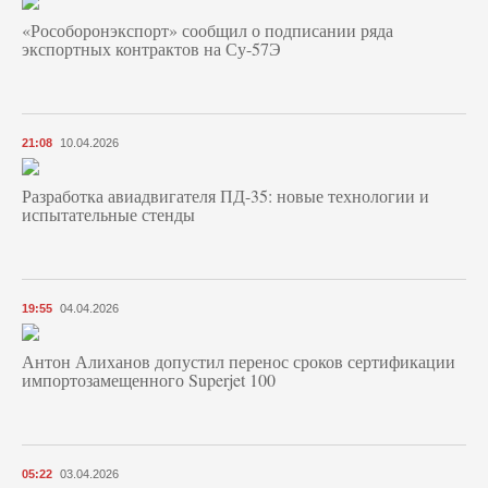
«Рособоронэкспорт» сообщил о подписании ряда
экспортных контрактов на Су-57Э
21:08
10.04.2026
Разработка авиадвигателя ПД-35: новые технологии и
испытательные стенды
19:55
04.04.2026
Антон Алиханов допустил перенос сроков сертификации
импортозамещенного Superjet 100
05:22
03.04.2026