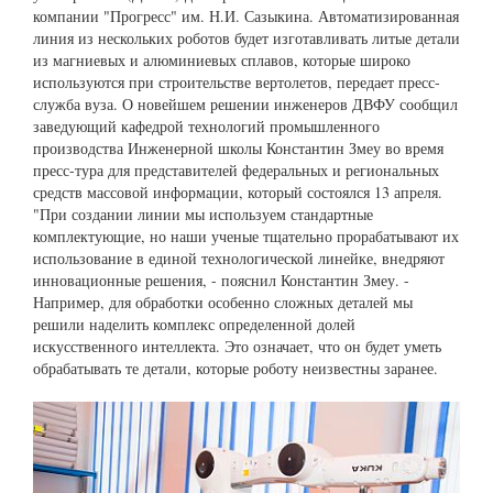
компании "Прогресс" им. Н.И. Сазыкина. Автоматизированная
линия из нескольких роботов будет изготавливать литые детали
из магниевых и алюминиевых сплавов, которые широко
используются при строительстве вертолетов, передает пресс-
служба вуза. О новейшем решении инженеров ДВФУ сообщил
заведующий кафедрой технологий промышленного
производства Инженерной школы Константин Змеу во время
пресс-тура для представителей федеральных и региональных
средств массовой информации, который состоялся 13 апреля.
"При создании линии мы используем стандартные
комплектующие, но наши ученые тщательно прорабатывают их
использование в единой технологической линейке, внедряют
инновационные решения, - пояснил Константин Змеу. -
Например, для обработки особенно сложных деталей мы
решили наделить комплекс определенной долей
искусственного интеллекта. Это означает, что он будет уметь
обрабатывать те детали, которые роботу неизвестны заранее.