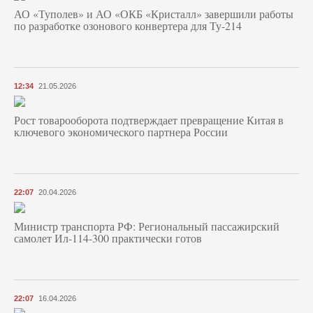
АО «Туполев» и АО «ОКБ «Кристалл» завершили работы
по разработке озонового конвертера для Ту-214
12:34
21.05.2026
Рост товарооборота подтверждает превращение Китая в
ключевого экономического партнера России
22:07
20.04.2026
Министр транспорта РФ: Региональный пассажирский
самолет Ил-114-300 практически готов
22:07
16.04.2026