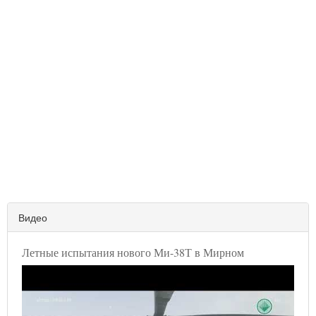
Видео
Летные испытания нового Ми-38Т в Мирном