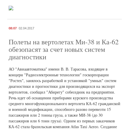
08:07
02.04.2017
Полеты на вертолетах Ми-38 и Ка-62
обезопасят за счет новых систем
диагностики
АО "Авиаавтоматика" имени В. В. Тарасова, входящее в
концерн "Радиоэлектронные технологии" госкорпорации
"Ростех", занялось разработкой и установкой "умных" систем
диагностики и прогностики для производящихся на экспорт
вертолетов, сообщил "Абирегу" собеседник на предприятии.
Речь идет об оснащении приборами курского производства
среднего многофункционального вертолета КА-62 гражданской
и военной модификации, способного разово перевезти 15
пассажиров или 2 тонны груза, а также МИ-38 (до 30
пассажиров или 6 тонн груза). Одним из первых заказчиков
КА-62 стала бразильская компания Atlas Taxi Aereo. Создание