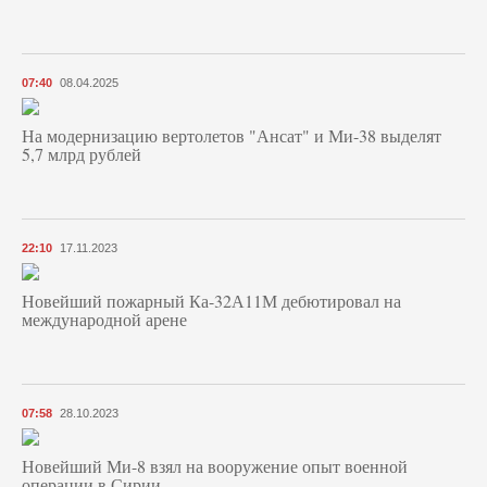
07:40
08.04.2025
На модернизацию вертолетов "Ансат" и Ми-38 выделят
5,7 млрд рублей
22:10
17.11.2023
Новейший пожарный Ка-32А11М дебютировал на
международной арене
07:58
28.10.2023
Новейший Ми-8 взял на вооружение опыт военной
операции в Сирии