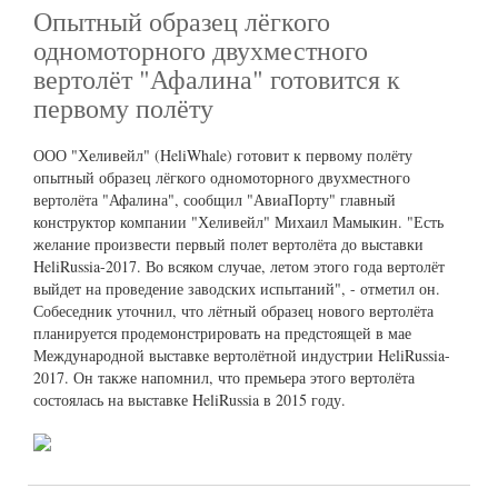
Опытный образец лёгкого
одномоторного двухместного
вертолёт "Афалина" готовится к
первому полёту
ООО "Хеливейл" (HeliWhale) готовит к первому полёту
опытный образец лёгкого одномоторного двухместного
вертолёта "Афалина", сообщил "АвиаПорту" главный
конструктор компании "Хеливейл" Михаил Мамыкин. "Есть
желание произвести первый полет вертолёта до выставки
HeliRussia-2017. Во всяком случае, летом этого года вертолёт
выйдет на проведение заводских испытаний", - отметил он.
Собеседник уточнил, что лётный образец нового вертолёта
планируется продемонстрировать на предстоящей в мае
Международной выставке вертолётной индустрии HeliRussia-
2017. Он также напомнил, что премьера этого вертолёта
состоялась на выставке HeliRussia в 2015 году.