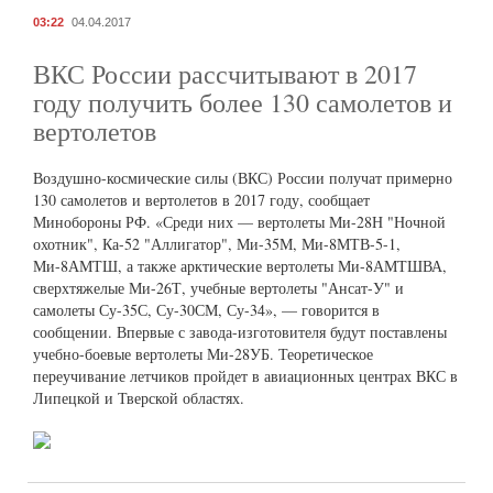
03:22
04.04.2017
ВКС России рассчитывают в 2017
году получить более 130 самолетов и
вертолетов
Воздушно-космические силы (ВКС) России получат примерно
130 самолетов и вертолетов в 2017 году, сообщает
Минобороны РФ. «Среди них — вертолеты Ми-28Н "Ночной
охотник", Ка-52 "Аллигатор", Ми-35М, Ми-8МТВ-5-1,
Ми-8АМТШ, а также арктические вертолеты Ми-8АМТШВА,
сверхтяжелые Ми-26Т, учебные вертолеты "Ансат-У" и
самолеты Су-35С, Су-30СМ, Су-34», — говорится в
сообщении. Впервые с завода-изготовителя будут поставлены
учебно-боевые вертолеты Ми-28УБ. Теоретическое
переучивание летчиков пройдет в авиационных центрах ВКС в
Липецкой и Тверской областях.