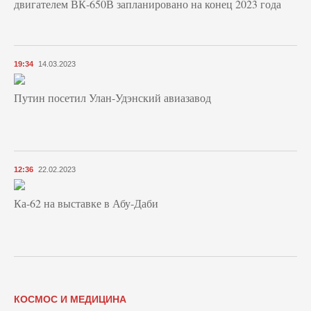
двигателем ВК-650В запланировано на конец 2023 года
19:34
14.03.2023
Путин посетил Улан-Удэнский авиазавод
12:36
22.02.2023
Ка-62 на выставке в Абу-Даби
КОСМОС И МЕДИЦИНА