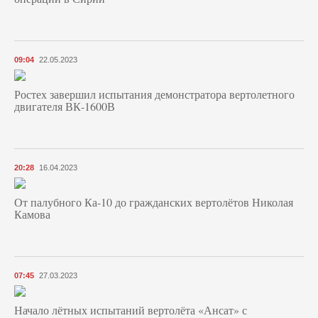
09:04
22.05.2023
Ростех завершил испытания демонстратора вертолетного
двигателя ВК-1600В
20:28
16.04.2023
От палубного Ка-10 до гражданских вертолётов Николая
Камова
07:45
27.03.2023
Начало лётных испытаний вертолёта «Ансат» с