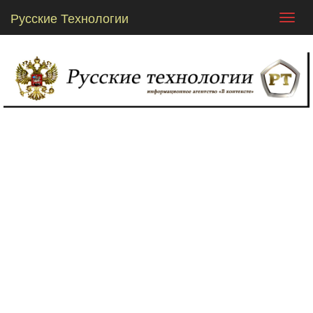
Русские Технологии
Toggl
navig