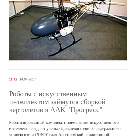
11:12
14.04.2017
Роботы с искусственным
интеллектом займутся сборкой
вертолетов в ААК "Прогресс"
Роботизированный комплекс с элементами искусственного
интеллекта создают ученые Дальневосточного федерального
университета (ДВФУ) для Арсеньевской авиационной