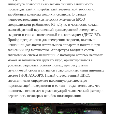
аппаратура позволит значительно снизить зависимость
производителей и потребителей вертолетной техники от
зарубежных комплектующих и сервисов. В рамках
импортозамещения критических элементов БРЭО
специалистами рыбинского КБ «Луч», в частности, создан
малогабаритный вертолетный допплеровский измеритель
скорости и сноса, совмещенный с высотомером (ДИСС-ВГ).
Прибор предназначен для измерения скорости, высоты и
наклонной дальности летательного аппарата в полете и при
зависании над местностью. Аппаратура входит в состав
автономных систем навигации, с помощью которых вертолет
может автоматически держать курс, ориентироваться в
условиях радиоэлектронных помех, при отсутствии
спутниковой связи и сигналов традиционных навигационных
систем ГЛОНАСС/GPS. Новый отечественный ДИСС
автоматически определяет наклонную дальность до
подстилающей поверхности и ее тип – вода, земля, лес, что
полностью исключает в ряде ситуаций человеческий фактор и
вероятность некоторых ошибок пилотирования.