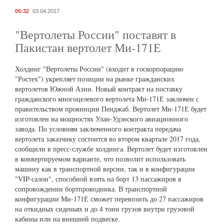
05:32
03.04.2017
"Вертолеты России" поставят в
Пакистан вертолет Ми-171Е
Холдинг "Вертолеты России" (входит в госкорпорацию
"Ростех") укрепляет позиции на рынке гражданских
вертолетов Южной Азии. Новый контракт на поставку
гражданского многоцелевого вертолета Ми-171Е заключен с
правительством провинции Пенджаб. Вертолет Ми-171Е будет
изготовлен на мощностях Улан-Удэнского авиационного
завода. По условиям заключенного контракта передача
вертолета заказчику состоится во втором квартале 2017 года,
сообщили в пресс-службе холдинга. Вертолет будет изготовлен
в конвертируемом варианте, что позволит использовать
машину как в транспортной версии, так и в конфигурации
"VIP-салон", способной взять на борт 13 пассажиров в
сопровождении бортпроводника. В транспортной
конфигурации Ми-171Е сможет перевозить до 27 пассажиров
на откидных сиденьях и до 4 тонн грузов внутри грузовой
кабины или на внешней подвеске.