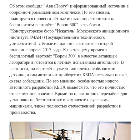
Об этом сообщил "АвиаПорту" информированный источник в
оборонно-промышленном комплексе. По его словам,
планируется провести лётные испытания автопилота на
беспилотном вертолёте "Ворон 300" разработки
"Конструкторское бюро "Искатель" Московского авиационного
института (МАИ) (Государственного технического
университета). Лётные испытания состоятся во второй
половине апреля 2017 года. К настоящему времени
беспилотный вертолёт "Ворон 300" в качестве летающей
лаборатории готовится к лётным испытаниям автопилота. В
частности, на вертолёты уже установлены необходимые
датчики, а сам автопилот прибудет из КБПА несколько позже,
сказал собеседник. По его мнению, особенностью нового
автопилота разработки КБПА является то, что это полностью
отечественное изделие. Кроме того, автопилот передаётся для
установки на беспилотнике в комплекте с рулевыми
машинками, также полностью отечественной разработки и
производства.