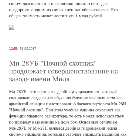
систем диагностики и прогностики должно стать для
предприятия одним из самых крупных оборонзаказов. Его
общая стоимость может достигнуть 1 млрд рублей.
12:56
31.03.2017
Ми-28УБ "Ночной охотник"
продолжает совершенствование на
заводе имени Миля
Ми-28УБ - это вертолет с двойным управлением, который
специально создали для обучения будущих военных летчиков
армейской авиации пилотированию боевого вертолета Ми-28Н
"Ночной охотник". При этом учебная машина сохраняет все
функции ударного геликоптера, то есть может использоваться
по прямому назначению на поле боя. Основным отличием
Ми-28УБ от Ми-28Н является двойная гидромеханическая
система управления, которая позволяет управлять машиной как