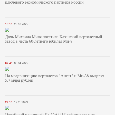
ключевого экономического партнера России
15:16
29.10.2025
Дочь Михаила Миля посетила Казанский вертолетный
завод в честь 60-летнего юбилея Ми-8
07:40
08.04.2025
На модернизацию вертолетов "Ансат" и Ми-38 выделят
5,7 млрд рублей
22:10
17.11.2023
Новейший пожарный Ка-32А11М дебютировал на