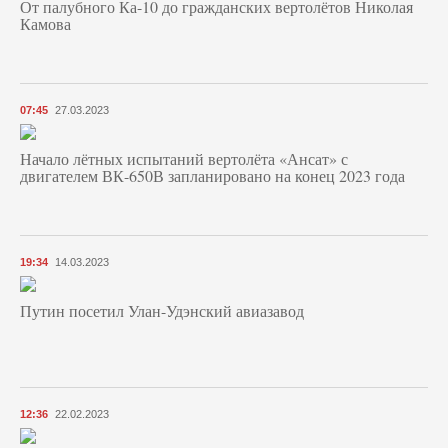
От палубного Ка-10 до гражданских вертолётов Николая
Камова
07:45
27.03.2023
Начало лётных испытаний вертолёта «Ансат» с
двигателем ВК-650В запланировано на конец 2023 года
19:34
14.03.2023
Путин посетил Улан-Удэнский авиазавод
12:36
22.02.2023