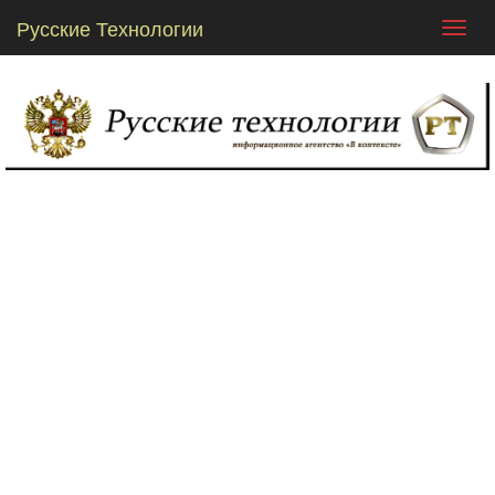
Русские Технологии
Toggl
navig