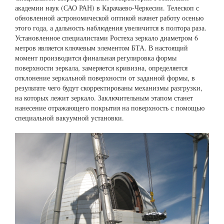
академии наук (САО РАН) в Карачаево-Черкесии. Телескоп с
обновленной астрономической оптикой начнет работу осенью
этого года, а дальность наблюдения увеличится в полтора раза.
Установленное специалистами Ростеха зеркало диаметром 6
метров является ключевым элементом БТА. В настоящий
момент производится финальная регулировка формы
поверхности зеркала, замеряется кривизна, определяется
отклонение зеркальной поверхности от заданной формы, в
результате чего будут скорректированы механизмы разгрузки,
на которых лежит зеркало. Заключительным этапом станет
нанесение отражающего покрытия на поверхность с помощью
специальной вакуумной установки.