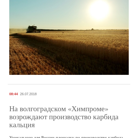
08:44
26.07.2018
На волгоградском «Химпроме»
возрождают производство карбида
кальция
Уникальную для России площадку по производству карбида