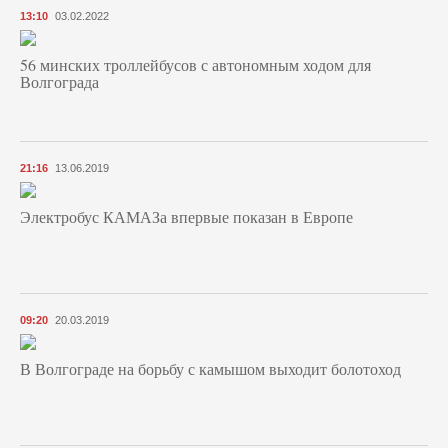
13:10
03.02.2022
56 минских троллейбусов с автономным ходом для
Волгограда
21:16
13.06.2019
Электробус КАМАЗа впервые показан в Европе
09:20
20.03.2019
В Волгограде на борьбу с камышом выходит болотоход