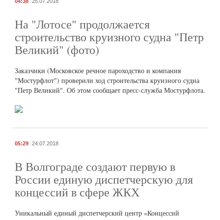
04:38
25.07.2018
На "Лотосе" продолжается
строительство круизного судна "Петр
Великий" (фото)
Заказчики (Московское речное пароходство и компания
"Мостурфлот") проверили ход строительства круизного судна
"Петр Великий". Об этом сообщает пресс-служба Мостурфлота.
05:29
24.07.2018
В Волгограде создают первую в
России единую диспетчерскую для
концессий в сфере ЖКХ
Уникальный единый диспетчерский центр «Концессий