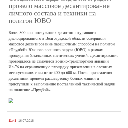
провело массовое десантирование
личного состава и техники на
полигон ЮВО
Более 800 военнослужащих десантно-штурмового
дислоцированного в Волгоградской области совершили
массовое десантирование парашютным способом на полигон
«Прудбой» Южного военного округа (ЮВО) в рамках
проведения батальонных тактических учений. Десантирование
проводилось из самолетов военно-транспортной авиации
Ил-76 на ограниченную площадку приземления в сложных
метеоусловиях с высот от 400 до 600 м. После приземления
десантники провели расшвартовку боевых машин и
приступили к выполнению поставленной тактической задачи
на полигоне «Прудбой».
11:41
16.07.2018