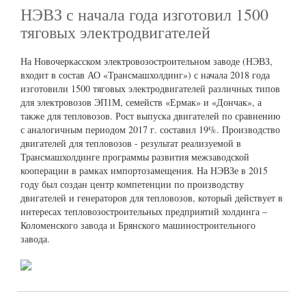
НЭВЗ с начала года изготовил 1500
тяговых электродвигателей
На Новочеркасском электровозостроительном заводе (НЭВЗ,
входит в состав АО «Трансмашхолдинг») с начала 2018 года
изготовили 1500 тяговых электродвигателей различных типов
для электровозов ЭП1М, семейств «Ермак» и «Дончак», а
также для тепловозов. Рост выпуска двигателей по сравнению
с аналогичным периодом 2017 г. составил 19%. Производство
двигателей для тепловозов - результат реализуемой в
Трансмашхолдинге программы развития межзаводской
кооперации в рамках импортозамещения. На НЭВЗе в 2015
году был создан центр компетенции по производству
двигателей и генераторов для тепловозов, который действует в
интересах тепловозостроительных предприятий холдинга –
Коломенского завода и Брянского машиностроительного
завода.