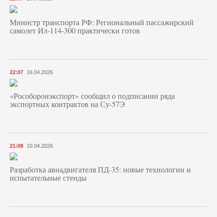
Министр транспорта РФ: Региональный пассажирский
самолет Ил-114-300 практически готов
22:07
16.04.2026
«Рособоронэкспорт» сообщил о подписании ряда
экспортных контрактов на Су-57Э
21:08
10.04.2026
Разработка авиадвигателя ПД-35: новые технологии и
испытательные стенды