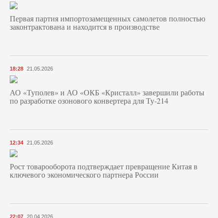
Первая партия импортозамещенных самолетов полностью
законтрактована и находится в производстве
18:28
21.05.2026
АО «Туполев» и АО «ОКБ «Кристалл» завершили работы
по разработке озонового конвертера для Ту-214
12:34
21.05.2026
Рост товарооборота подтверждает превращение Китая в
ключевого экономического партнера России
22:07
20.04.2026