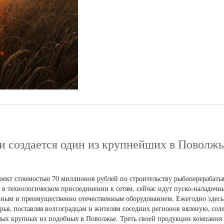
и создается один из крупнейших в Поволжь
ект стоимостью 70 миллионов рублей по строительству рыбоперерабаты
в технологическом присоединении к сетям, сейчас идут пуско-наладочн
ным и преимущественно отечественным оборудованием. Ежегодно здесь
ырья, поставляя волгоградцам и жителям соседних регионов вяленую, со
мых крупных из подобных в Поволжье. Треть своей продукции компания