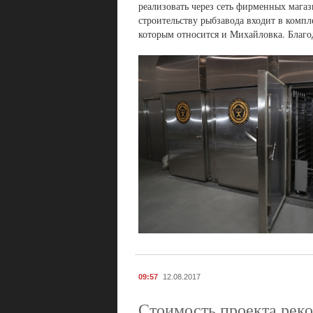
реализовать через сеть фирменных магаз
строительству рыбзавода входит в ком
которым относится и Михайловка. Благо
09:57
12.08.2017
Стоимость проекта реко