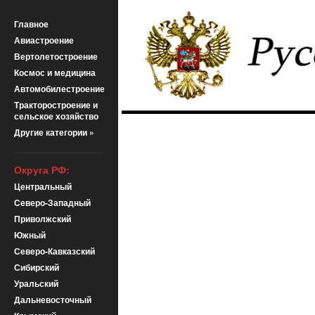
Главное
Авиастроение
Вертолетостроение
Космос и медицина
Автомобилестроение
Тракторостроение и
сельское хозяйство
Другие категории »
Округа РФ:
Центральный
Северо-Западный
Приволжский
Южный
Северо-Кавказский
Сибирский
Уральский
Дальневосточный