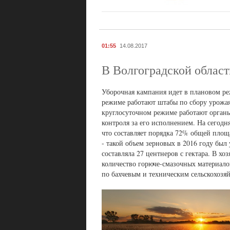
01:55
14.08.2017
В Волгоградской област
Уборочная кампания идет в плановом ре
режиме работают штабы по сбору урожая
круглосуточном режиме работают органы
контроля за его исполнением. На сегод
что составляет порядка 72% общей площ
- такой объем зерновых в 2016 году был 
составляла 27 центнеров с гектара. В х
количество горюче-смазочных материало
по бахчевым и техническим сельскохозя