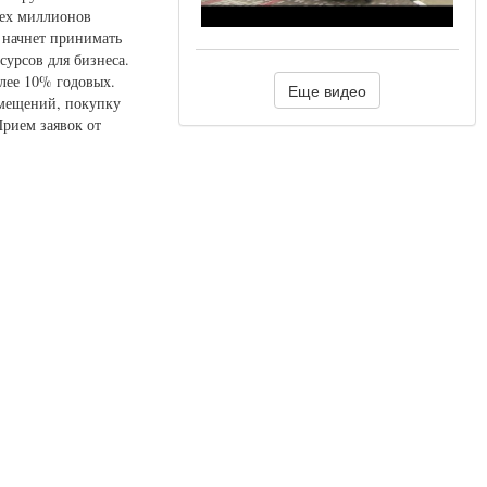
рех миллионов
 начнет принимать
урсов для бизнеса.
олее 10% годовых.
Еще видео
омещений, покупку
Прием заявок от