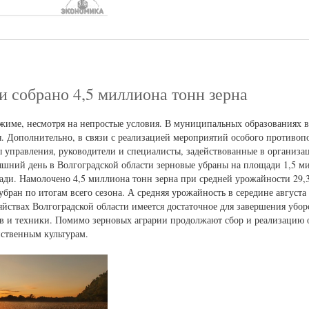
и собрано 4,5 миллиона тонн зерна
жиме, несмотря на непростые условия. В муниципальных образованиях 
. Дополнительно, в связи с реализацией мероприятий особого противоп
 управления, руководители и специалисты, задействованные в организа
няшний день в Волгоградской области зерновые убраны на площади 1,5 ми
ади. Намолочено 4,5 миллиона тонн зерна при средней урожайности 29,3
убран по итогам всего сезона. А средняя урожайность в середине август
озяйствах Волгоградской области имеется достаточное для завершения уб
в и техники. Помимо зерновых аграрии продолжают сбор и реализацию 
йственным культурам.