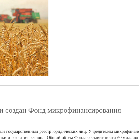
ти создан Фонд микрофинансирования
ный государственный реестр юридических лиц. Учредителем микрофинан
ики и развития региона. Общий объем Фонда составит почти 60 миллио