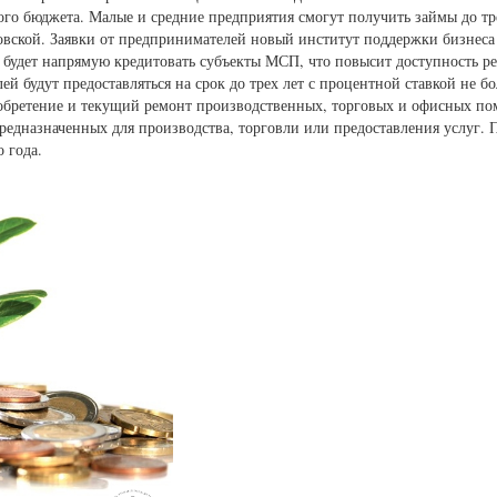
го бюджета. Малые и средние предприятия смогут получить займы до т
овской. Заявки от предпринимателей новый институт поддержки бизнеса
будет напрямую кредитовать субъекты МСП, что повысит доступность рес
ей будут предоставляться на срок до трех лет с процентной ставкой не б
иобретение и текущий ремонт производственных, торговых и офисных п
редназначенных для производства, торговли или предоставления услуг. 
 года.