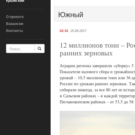
Крымский
Южный
О проекте
Вакансии
Контакты
02:16
15.08.2017
12 миллионов тонн – Ро
ранних зерновых
Аграрии региона завершили «уборку» 3 
Показатели валового сбора и урожайнос
урожай – 10,5 миллионов тонн или 36 це
России по урожаю ранних зерновых. Тако
собирали никогда, за все 80 лет ее ист
и Сальском районах – в каждой террито
Песчанокопском районах – от 53,5 до 58 