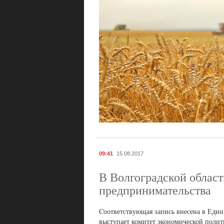
09:41
15.08.2017
В Волгоградской облас
предпринимательства
Cоответствующая запись внесена в Еди
выступает комитет экономической полит