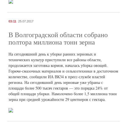
03:11
25.07.2017
В Волгоградской области собрано
полтора миллиона тонн зерна
На сегодняшний день к уборке ранних зерновых и
технических культур приступили все районы области,
продолжается заготовка кормов, началась уборка овощей.
Горюче-смазочных материалов и сельхозтехники в достаточном
количестве, сообщили ИА ВК34 в пресс-службе властей
региона. На сегодняшний день зерновые уже убраны с
площади более 500 тысяч гектаров — это порядка 24% от
общей площади уборки. Намолочено более 1,5 миллиона тонн
зерна при средней урожайности 29 центнеров с гектара.