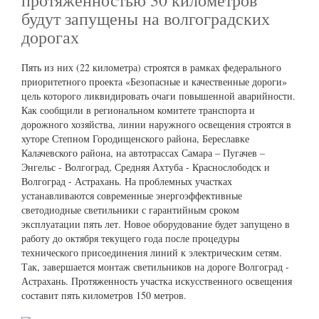
будут запущены на волгоградских
дорогах
Пять из них (22 километра) строятся в рамках федерального
приоритетного проекта «Безопасные и качественные дороги»
цель которого ликвидировать очаги повышенной аварийности.
Как сообщили в региональном комитете транспорта и
дорожного хозяйства, линии наружного освещения строятся в
хуторе Степном Городищенского района, Береславке
Калачевского района, на автотрассах Самара – Пугачев –
Энгельс - Волгоград, Средняя Ахтуба - Краснослободск и
Волгоград - Астрахань. На проблемных участках
устанавливаются современные энергоэффективные
светодиодные светильники с гарантийным сроком
эксплуатации пять лет. Новое оборудование будет запущено в
работу до октября текущего года после процедуры
технического присоединения линий к электрическим сетям.
Так, завершается монтаж светильников на дороге Волгоград -
Астрахань. Протяженность участка искусственного освещения
составит пять километров 150 метров.