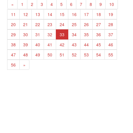
«
1
2
3
4
5
6
7
8
9
10
11
12
13
14
15
16
17
18
19
20
21
22
23
24
25
26
27
28
29
30
31
32
33
34
35
36
37
38
39
40
41
42
43
44
45
46
47
48
49
50
51
52
53
54
55
56
»