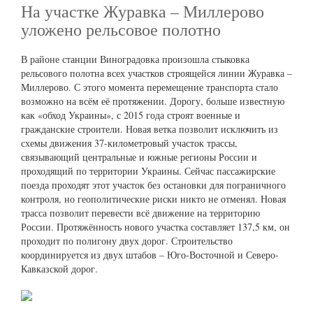
На участке Журавка – Миллерово
уложено рельсовое полотно
В районе станции Виноградовка произошла стыковка
рельсового полотна всех участков строящейся линии Журавка –
Миллерово. С этого момента перемещение транспорта стало
возможно на всём её протяжении. Дорогу, больше известную
как «обход Украины», с 2015 года строят военные и
гражданские строители. Новая ветка позволит исключить из
схемы движения 37-километровый участок трассы,
связывающий центральные и южные регионы России и
проходящий по территории Украины. Сейчас пассажирские
поезда проходят этот участок без остановки для пограничного
контроля, но геополитические риски никто не отменял. Новая
трасса позволит перевести всё движение на территорию
России. Протяжённость нового участка составляет 137,5 км, он
проходит по полигону двух дорог. Строительство
координируется из двух штабов – Юго-Восточной и Северо-
Кавказской дорог.