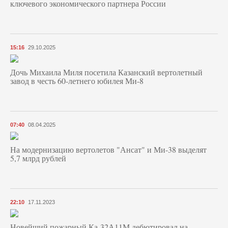
ключевого экономического партнера России
15:16
29.10.2025
Дочь Михаила Миля посетила Казанский вертолетный
завод в честь 60-летнего юбилея Ми-8
07:40
08.04.2025
На модернизацию вертолетов "Ансат" и Ми-38 выделят
5,7 млрд рублей
22:10
17.11.2023
Новейший пожарный Ка-32А11М дебютировал на