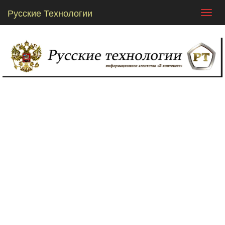
Русские Технологии
Toggl
navig