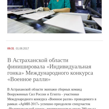
09:31
01.08.2017
В Астраханской области
финишировала «Индивидуальная
гонка» Международного конкурса
«Военное ралли»
В Астраханской области экипажи сборных команд
Вооруженных Сил России и Египта - участники
Международного конкурса «Военное ралли» проводимого в
рамках «АрМИ-2017» успешно преодолели спецучасток
«Индивидуальной гонки» протяженностью около 290 км на