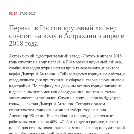
01:54
27.07.2017
Первый в России круизный лайнер
спустят на воду в Астрахани в апреле
2018 года
Астраханский судостроительный завод «Лотос» в апреле 2018
года спустит на воду первый в РФ морской круизный лайнер,
сообщил сегодня журналистам врио генерального директора
верфи Дмитрий Антонов. «Сейчас ведутся корпусные работы, с
сегодняшнего дня приступили к сборке и сварке алюминиевой
надстройки. По графику мы должны осенью корпус закончить,
и дальше начнется монтаж оборудования, монтаж системы,
электричества и так далее. Спуск на воду — апрель будущего
года», — сказал Дмитрий Антонов. Сегодня с ходом
строительства судна ознакомился губернатор региона
Александр Жилкин. Как сообщили на заводе, корпусные
работы выполнены на 40%. «Работы идут в графике, проект
новый для страны, очень здорово, что наш завод получит такой
опыт. Как только он (лайнер) будет спущен на воду, то,