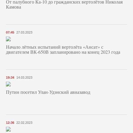
От палубного Ка-10 до гражданских вертолётов Николая
Камова
07:45
27.03.2023
Начало лётных испытаний вертолёта «Ансат» с
двигателем ВК-650В запланировано на конец 2023 года
19:34
14.03.2023
Путин посетил Улан-Удэнский авиазавод
12:36
22.02.2023