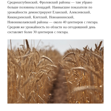
Среднеахтубинский, Фроловский районы — там убрано
больше половины площадей. Наивысшие показатели по
урожайности демонстрируют Еланский, Алексеевский,
Киквидзенский, Клетский, Новоаннинский,
Новониколаевский районы — около 40 центнеров с гектара.
Средняя же урожайность по области на сегодняшний день
составляет более 30 центнеров с гектара.