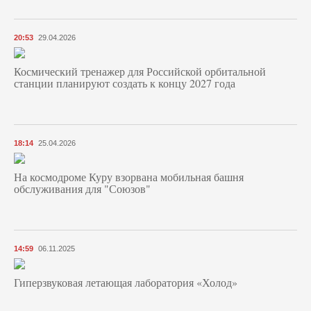
20:53
29.04.2026
Космический тренажер для Российской орбитальной
станции планируют создать к концу 2027 года
18:14
25.04.2026
На космодроме Куру взорвана мобильная башня
обслуживания для "Союзов"
14:59
06.11.2025
Гиперзвуковая летающая лаборатория «Холод»