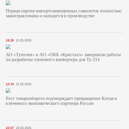
Первая партия импортозамещенных самолетов полностью
законтрактована и находится в производстве
18:28
21.05.2026
АО «Туполев» и АО «ОКБ «Кристалл» завершили работы
по разработке озонового конвертера для Ту-214
12:34
21.05.2026
Рост товарооборота подтверждает превращение Китая в
ключевого экономического партнера России
22:07
20.04.2026