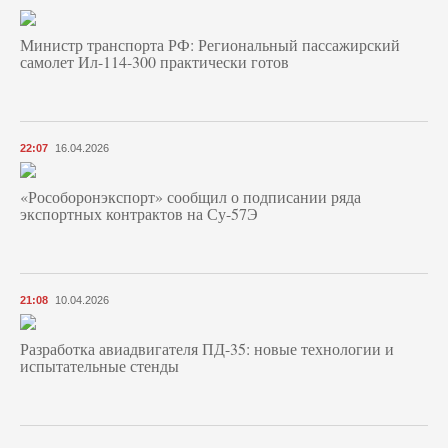
Министр транспорта РФ: Региональный пассажирский
самолет Ил-114-300 практически готов
22:07
16.04.2026
«Рособоронэкспорт» сообщил о подписании ряда
экспортных контрактов на Су-57Э
21:08
10.04.2026
Разработка авиадвигателя ПД-35: новые технологии и
испытательные стенды