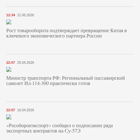
12:34
21.05.2026
Рост товарооборота подтверждает превращение Китая в
ключевого экономического партнера России
22:07
20.04.2026
Министр транспорта РФ: Региональный пассажирский
самолет Ил-114-300 практически готов
22:07
16.04.2026
«Рособоронэкспорт» сообщил о подписании ряда
экспортных контрактов на Су-57Э