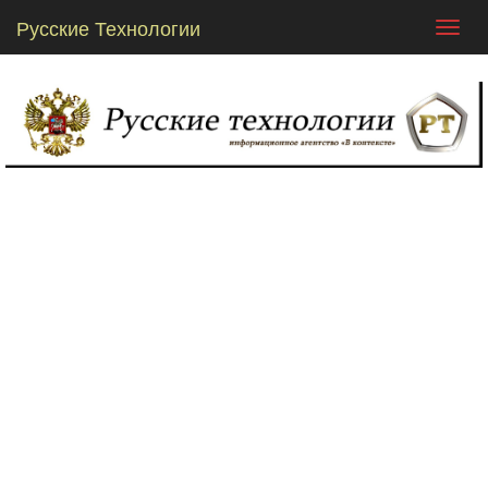
Русские Технологии
Toggl
navig