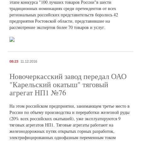
этапе конкурса "100 лучших товаров России"в шести
традиционных номинациях среди претендентов от всех
региональных российских представительств боролись 42
предприятия Ростовской области, представившие на
рассмотрение экспертов более 70 товаров и услуг.
08:23
11.12.2016
Новочеркасский завод передал ОАО
"Карельский окатыш" тяговый
агрегат НП1 №76
На этом российском предприятии, занимающем третье место в
России по объему производства и переработки железной руды
(20% всех российских окатышей), уже эксплуатируются 9
тяговых агрегатов НП1. Тяговые агрегаты работают на
железнодорожных путях открытых горных разработок,
электрифицированных однофазным переменным током