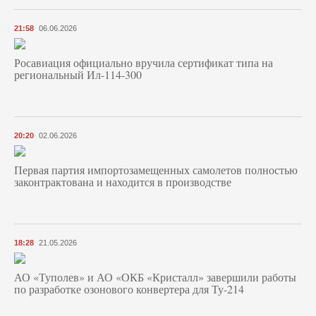
21:58
06.06.2026
Росавиация официально вручила сертификат типа на
региональный Ил-114-300
20:20
02.06.2026
Первая партия импортозамещенных самолетов полностью
законтрактована и находится в производстве
18:28
21.05.2026
АО «Туполев» и АО «ОКБ «Кристалл» завершили работы
по разработке озонового конвертера для Ту-214