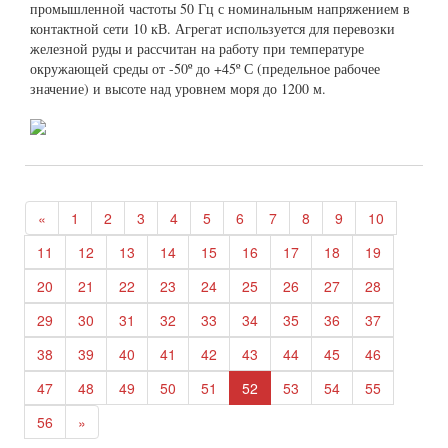
промышленной частоты 50 Гц с номинальным напряжением в
контактной сети 10 кВ. Агрегат используется для перевозки
железной руды и рассчитан на работу при температуре
окружающей среды от -50º до +45º С (предельное рабочее
значение) и высоте над уровнем моря до 1200 м.
«
1
2
3
4
5
6
7
8
9
10
11
12
13
14
15
16
17
18
19
20
21
22
23
24
25
26
27
28
29
30
31
32
33
34
35
36
37
38
39
40
41
42
43
44
45
46
47
48
49
50
51
52
53
54
55
56
»