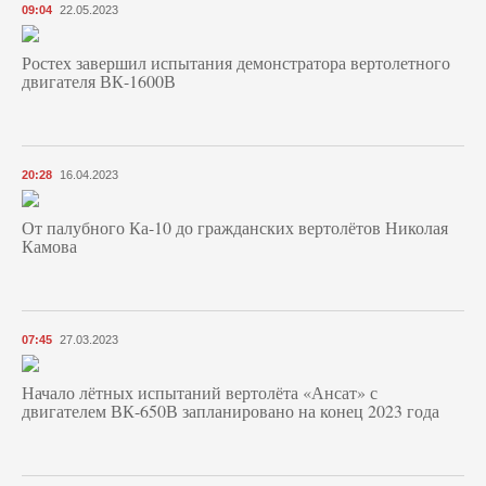
09:04
22.05.2023
Ростех завершил испытания демонстратора вертолетного
двигателя ВК-1600В
20:28
16.04.2023
От палубного Ка-10 до гражданских вертолётов Николая
Камова
07:45
27.03.2023
Начало лётных испытаний вертолёта «Ансат» с
двигателем ВК-650В запланировано на конец 2023 года