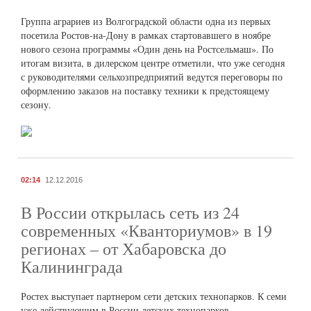
Группа аграриев из Волгоградской области одна из первых
посетила Ростов-на-Дону в рамках стартовавшего в ноябре
нового сезона программы «Один день на Ростсельмаш». По
итогам визита, в дилерском центре отметили, что уже сегодня
с руководителями сельхозпредприятий ведутся переговоры по
оформлению заказов на поставку техники к предстоящему
сезону.
02:14
12.12.2016
В России открылась сеть из 24
современных «Кванториумов» в 19
регионах – от Хабаровска до
Калининграда
Ростех выступает партнером сети детских технопарков. К семи
уже действующим в России детских технопарков