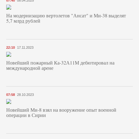
07:40
08.04.2025
На модернизацию вертолетов "Ансат" и Ми-38 выделят
5,7 млрд рублей
22:10
17.11.2023
Новейший пожарный Ка-32А11М дебютировал на
международной арене
07:58
28.10.2023
Новейший Ми-8 взял на вооружение опыт военной
операции в Сирии