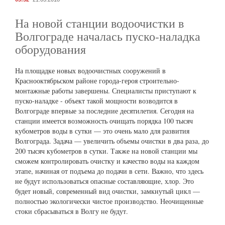
На новой станции водоочистки в
Волгограде началась пуско-наладка
оборудования
На площадке новых водоочистных сооружений в
Краснооктябрьском районе города-героя строительно-
монтажные работы завершены. Специалисты приступают к
пуско-наладке - объект такой мощности возводится в
Волгограде впервые за последние десятилетия. Сегодня на
станции имеется возможность очищать порядка 100 тысяч
кубометров воды в сутки — это очень мало для развития
Волгограда. Задача — увеличить объемы очистки в два раза, до
200 тысяч кубометров в сутки. Также на новой станции мы
сможем контролировать очистку и качество воды на каждом
этапе, начиная от подъема до подачи в сети. Важно, что здесь
не будут использоваться опасные составляющие, хлор. Это
будет новый, современный вид очистки, замкнутый цикл —
полностью экологически чистое производство. Неочищенные
стоки сбрасываться в Волгу не будут.