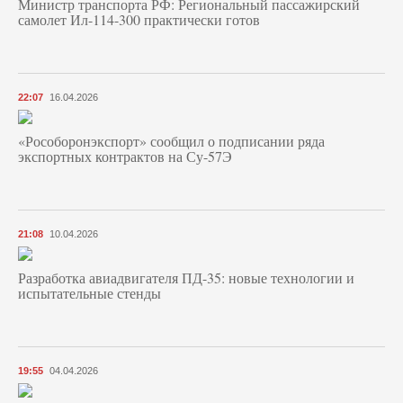
Министр транспорта РФ: Региональный пассажирский
самолет Ил-114-300 практически готов
22:07
16.04.2026
«Рособоронэкспорт» сообщил о подписании ряда
экспортных контрактов на Су-57Э
21:08
10.04.2026
Разработка авиадвигателя ПД-35: новые технологии и
испытательные стенды
19:55
04.04.2026