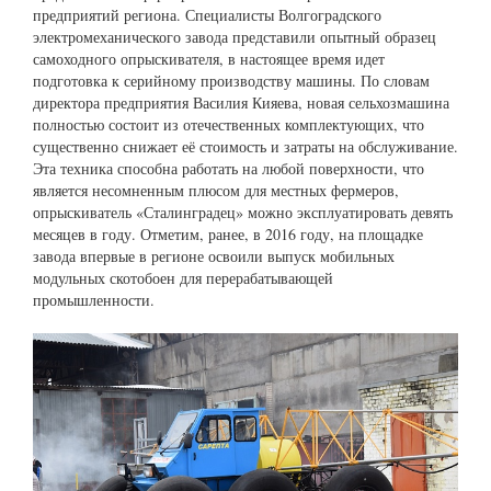
предприятий региона. Специалисты Волгоградского
электромеханического завода представили опытный образец
самоходного опрыскивателя, в настоящее время идет
подготовка к серийному производству машины. По словам
директора предприятия Василия Кияева, новая сельхозмашина
полностью состоит из отечественных комплектующих, что
существенно снижает её стоимость и затраты на обслуживание.
Эта техника способна работать на любой поверхности, что
является несомненным плюсом для местных фермеров,
опрыскиватель «Сталинградец» можно эксплуатировать девять
месяцев в году. Отметим, ранее, в 2016 году, на площадке
завода впервые в регионе освоили выпуск мобильных
модульных скотобоен для перерабатывающей
промышленности.