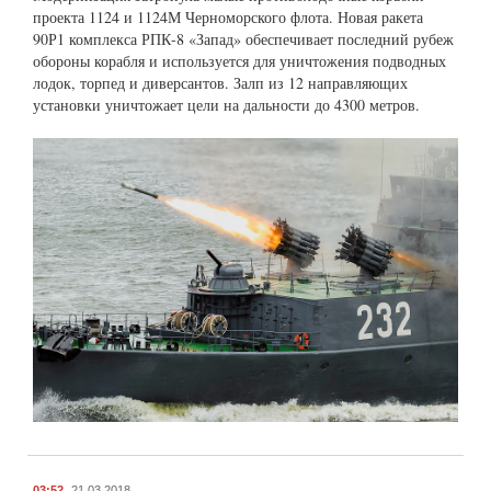
проекта 1124 и 1124М Черноморского флота. Новая ракета
90Р1 комплекса РПК-8 «Запад» обеспечивает последний рубеж
обороны корабля и используется для уничтожения подводных
лодок, торпед и диверсантов. Залп из 12 направляющих
установки уничтожает цели на дальности до 4300 метров.
03:52
21.03.2018