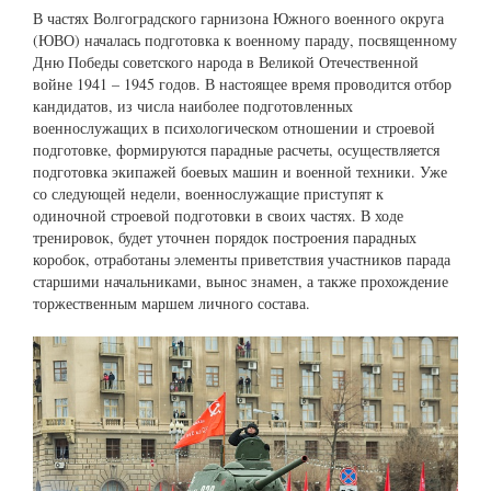
В частях Волгоградского гарнизона Южного военного округа
(ЮВО) началась подготовка к военному параду, посвященному
Дню Победы советского народа в Великой Отечественной
войне 1941 – 1945 годов. В настоящее время проводится отбор
кандидатов, из числа наиболее подготовленных
военнослужащих в психологическом отношении и строевой
подготовке, формируются парадные расчеты, осуществляется
подготовка экипажей боевых машин и военной техники. Уже
со следующей недели, военнослужащие приступят к
одиночной строевой подготовки в своих частях. В ходе
тренировок, будет уточнен порядок построения парадных
коробок, отработаны элементы приветствия участников парада
старшими начальниками, вынос знамен, а также прохождение
торжественным маршем личного состава.