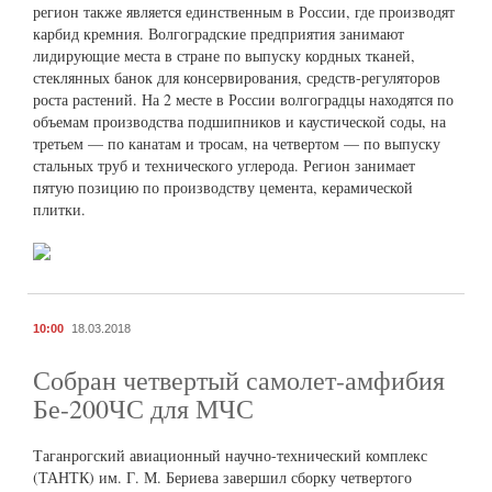
регион также является единственным в России, где производят
карбид кремния. Волгоградские предприятия занимают
лидирующие места в стране по выпуску кордных тканей,
стеклянных банок для консервирования, средств-регуляторов
роста растений. На 2 месте в России волгоградцы находятся по
объемам производства подшипников и каустической соды, на
третьем — по канатам и тросам, на четвертом — по выпуску
стальных труб и технического углерода. Регион занимает
пятую позицию по производству цемента, керамической
плитки.
10:00
18.03.2018
Собран четвертый самолет-амфибия
Бе-200ЧС для МЧС
Таганрогский авиационный научно-технический комплекс
(ТАНТК) им. Г. М. Бериева завершил сборку четвертого