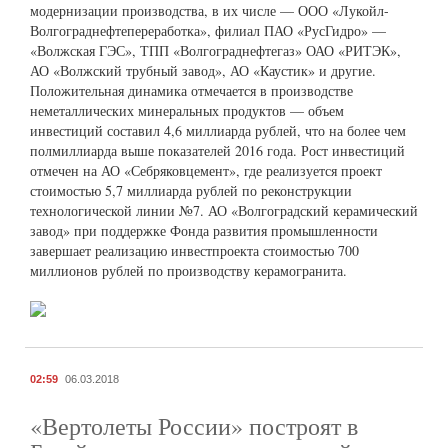
модернизации производства, в их числе — ООО «Лукойл-
Волгограднефтепереработка», филиал ПАО «РусГидро» —
«Волжская ГЭС», ТПП «Волгограднефтегаз» ОАО «РИТЭК»,
АО «Волжский трубный завод», АО «Каустик» и другие.
Положительная динамика отмечается в производстве
неметаллических минеральных продуктов — объем
инвестиций составил 4,6 миллиарда рублей, что на более чем
полмиллиарда выше показателей 2016 года. Рост инвестиций
отмечен на АО «Себряковцемент», где реализуется проект
стоимостью 5,7 миллиарда рублей по реконструкции
технологической линии №7. АО «Волгоградский керамический
завод» при поддержке Фонда развития промышленности
завершает реализацию инвестпроекта стоимостью 700
миллионов рублей по производству керамогранита.
02:59
06.03.2018
«Вертолеты России» построят в