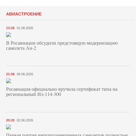
АВИАСТРОЕНИЕ
13:26
01.08.2026
В Росавиации обсудили предстоящую модернизацию
самолета Ан-2
21:58
06.06.2026
Росавиация официально вручила сертификат типа на
региональный Ил-114-300
20:20
02.06.2026
Первая партия импортозамещенных самолетов полностью