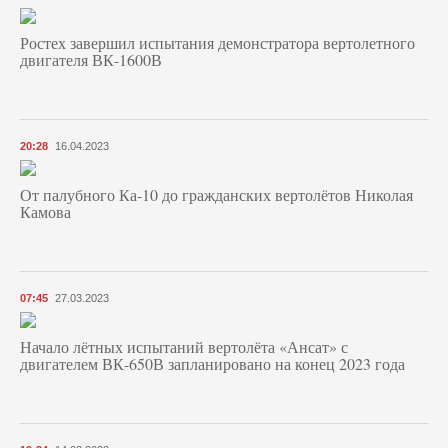
Ростех завершил испытания демонстратора вертолетного
двигателя ВК-1600В
20:28
16.04.2023
От палубного Ка-10 до гражданских вертолётов Николая
Камова
07:45
27.03.2023
Начало лётных испытаний вертолёта «Ансат» с
двигателем ВК-650В запланировано на конец 2023 года