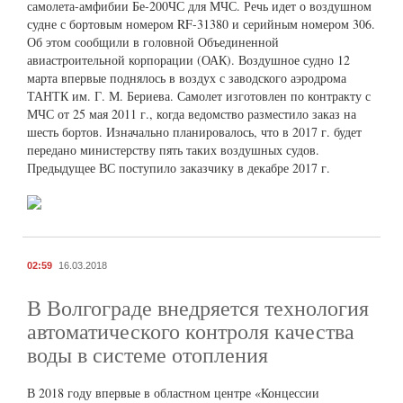
самолета-амфибии Бе-200ЧС для МЧС. Речь идет о воздушном
судне с бортовым номером RF-31380 и серийным номером 306.
Об этом сообщили в головной Объединенной
авиастроительной корпорации (ОАК). Воздушное судно 12
марта впервые поднялось в воздух с заводского аэродрома
ТАНТК им. Г. М. Бериева. Самолет изготовлен по контракту с
МЧС от 25 мая 2011 г., когда ведомство разместило заказ на
шесть бортов. Изначально планировалось, что в 2017 г. будет
передано министерству пять таких воздушных судов.
Предыдущее ВС поступило заказчику в декабре 2017 г.
02:59
16.03.2018
В Волгограде внедряется технология
автоматического контроля качества
воды в системе отопления
В 2018 году впервые в областном центре «Концессии