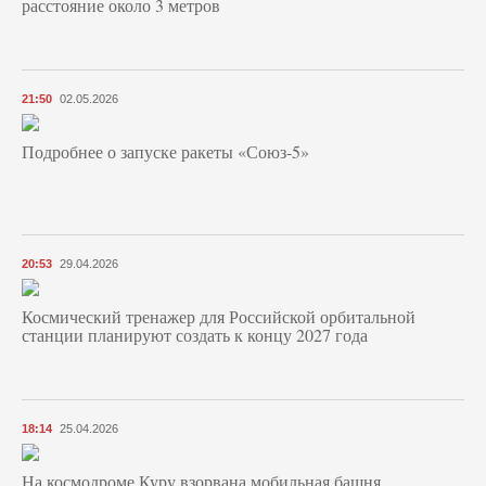
расстояние около 3 метров
21:50
02.05.2026
Подробнее о запуске ракеты «Союз‑5»
20:53
29.04.2026
Космический тренажер для Российской орбитальной
станции планируют создать к концу 2027 года
18:14
25.04.2026
На космодроме Куру взорвана мобильная башня