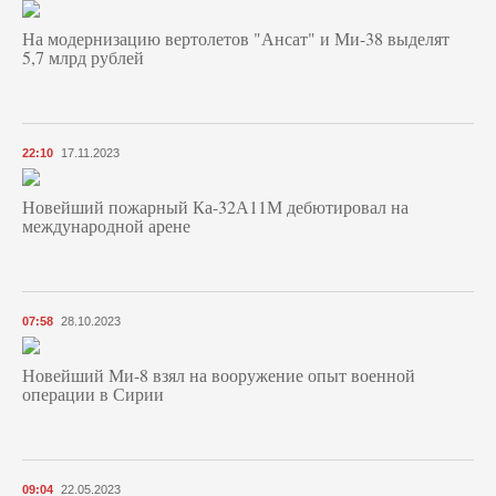
На модернизацию вертолетов "Ансат" и Ми-38 выделят
5,7 млрд рублей
22:10
17.11.2023
Новейший пожарный Ка-32А11М дебютировал на
международной арене
07:58
28.10.2023
Новейший Ми-8 взял на вооружение опыт военной
операции в Сирии
09:04
22.05.2023