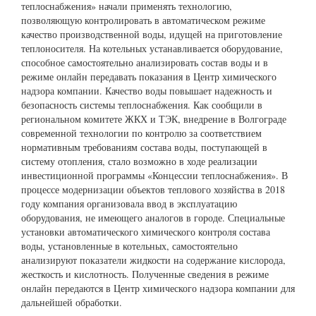
теплоснабжения» начали применять технологию,
позволяющую контролировать в автоматическом режиме
качество производственной воды, идущей на приготовление
теплоносителя. На котельных устанавливается оборудование,
способное самостоятельно анализировать состав воды и в
режиме онлайн передавать показания в Центр химического
надзора компании. Качество воды повышает надежность и
безопасность системы теплоснабжения. Как сообщили в
региональном комитете ЖКХ и ТЭК, внедрение в Волгограде
современной технологии по контролю за соответствием
нормативным требованиям состава воды, поступающей в
систему отопления, стало возможно в ходе реализации
инвестиционной программы «Концессии теплоснабжения». В
процессе модернизации объектов теплового хозяйства в 2018
году компания организовала ввод в эксплуатацию
оборудования, не имеющего аналогов в городе. Специальные
установки автоматического химического контроля состава
воды, установленные в котельных, самостоятельно
анализируют показатели жидкости на содержание кислорода,
жесткость и кислотность. Полученные сведения в режиме
онлайн передаются в Центр химического надзора компании для
дальнейшей обработки.