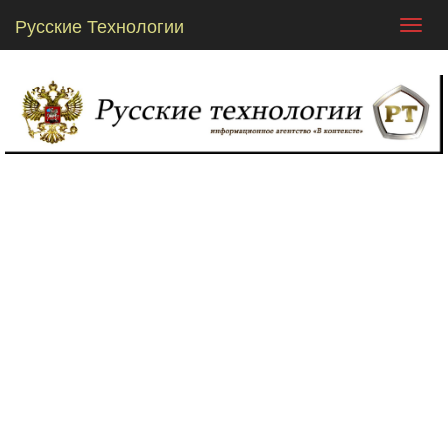
Русские Технологии
Toggl
navig