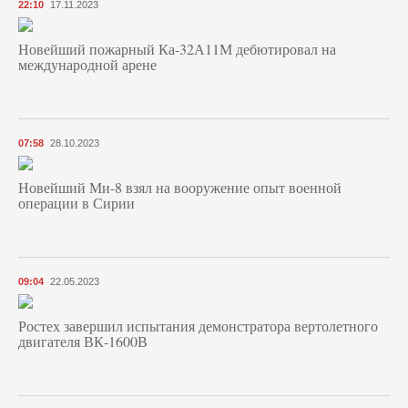
22:10
17.11.2023
Новейший пожарный Ка-32А11М дебютировал на
международной арене
07:58
28.10.2023
Новейший Ми-8 взял на вооружение опыт военной
операции в Сирии
09:04
22.05.2023
Ростех завершил испытания демонстратора вертолетного
двигателя ВК-1600В