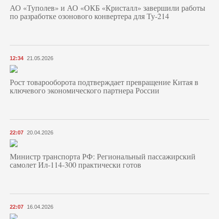
АО «Туполев» и АО «ОКБ «Кристалл» завершили работы
по разработке озонового конвертера для Ту-214
12:34
21.05.2026
Рост товарооборота подтверждает превращение Китая в
ключевого экономического партнера России
22:07
20.04.2026
Министр транспорта РФ: Региональный пассажирский
самолет Ил-114-300 практически готов
22:07
16.04.2026