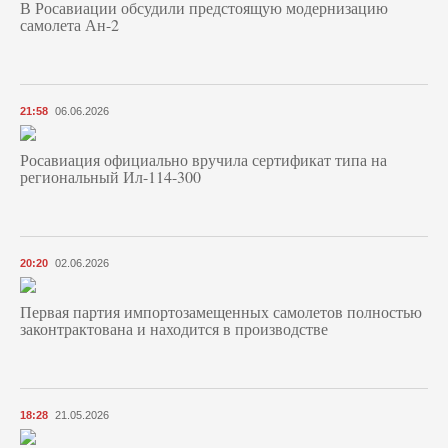
В Росавиации обсудили предстоящую модернизацию
самолета Ан-2
21:58
06.06.2026
Росавиация официально вручила сертификат типа на
региональный Ил-114-300
20:20
02.06.2026
Первая партия импортозамещенных самолетов полностью
законтрактована и находится в производстве
18:28
21.05.2026