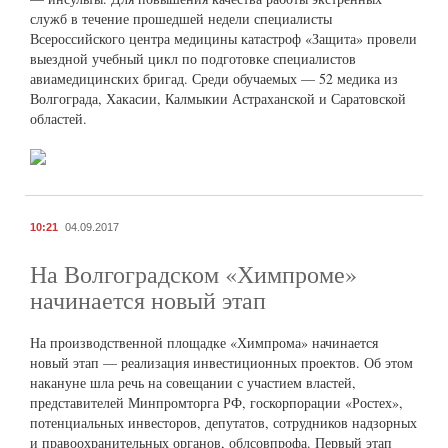
служб в течение прошедшей недели специалисты
Всероссийского центра медицины катастроф «Защита» провели
выездной учебный цикл по подготовке специалистов
авиамедицинских бригад. Среди обучаемых — 52 медика из
Волгограда, Хакасии, Калмыкии Астраханской и Саратовской
областей.
10:21
04.09.2017
На Волгоградском «Химпроме»
начинается новый этап
На производственной площадке «Химпрома» начинается
новый этап — реализация инвестиционных проектов. Об этом
накануне шла речь на совещании с участием властей,
представителей Минпромторга РФ, госкорпорации «Ростех»,
потенциальных инвесторов, депутатов, сотрудников надзорных
и правоохранительных органов, облсовпрофа. Первый этап