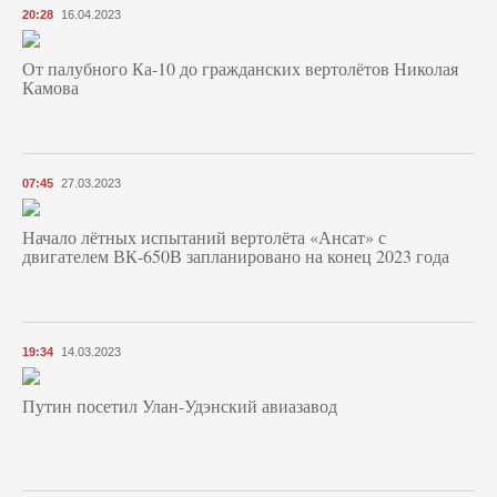
20:28
16.04.2023
От палубного Ка-10 до гражданских вертолётов Николая
Камова
07:45
27.03.2023
Начало лётных испытаний вертолёта «Ансат» с
двигателем ВК-650В запланировано на конец 2023 года
19:34
14.03.2023
Путин посетил Улан-Удэнский авиазавод