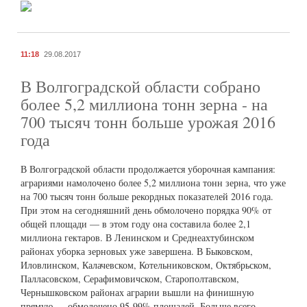
11:18
29.08.2017
В Волгоградской области собрано
более 5,2 миллиона тонн зерна - на
700 тысяч тонн больше урожая 2016
года
В Волгоградской области продолжается уборочная кампания:
аграриями намолочено более 5,2 миллиона тонн зерна, что уже
на 700 тысяч тонн больше рекордных показателей 2016 года.
При этом на сегодняшний день обмолочено порядка 90% от
общей площади — в этом году она составила более 2,1
миллиона гектаров. В Ленинском и Среднеахтубинском
районах уборка зерновых уже завершена. В Быковском,
Иловлинском, Калачевском, Котельниковском, Октябрьском,
Палласовском, Серафимовичском, Старополтавском,
Чернышковском районах аграрии вышли на финишную
прямую — обмолочено 95-99% площадей. Больше всего