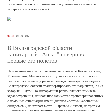
позволяет растаять мороженому мясу летом — не позволяет
замерзнуть яблокам зимой).
05:18
04.09.2017
В Волгоградской области
санитарный "Ансат" совершил
первые сто полетов
Наибольшее количество вылетов выполнено в Камышинский,
Урюпинский, Михайловский, Суровикинский и Котовский
районы. За три месяца работы бригады санитарной авиации в
Волгоградской области транспортировано сто пациентов, 20 из
которых — дети. По информации регионального комитета
здравоохранения, наибольшее количество транспортированных
с помощью санавиации имели диагноз «острый коронарный
синдромом», на втором месте — травмы и ожоги, на третьем
— инсульты. Для повышения качества работы экстренных