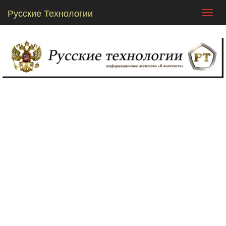
Русские Технологии
Toggl
navig