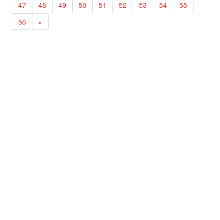
47
48
49
50
51
52
53
54
55
56
»