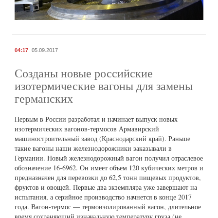
04:17
05.09.2017
Созданы новые российские
изотермические вагоны для замены
германских
Первым в России разработал и начинает выпуск новых
изотермических вагонов-термосов Армавирский
машиностроительный завод (Краснодарский край). Раньше
такие вагоны наши железнодорожники заказывали в
Германии. Новый железнодорожный вагон получил отраслевое
обозначение 16-6962. Он имеет объем 120 кубических метров и
предназначен для перевозки до 62,5 тонн пищевых продуктов,
фруктов и овощей. Первые два экземпляра уже завершают на
испытания, а серийное производство начнется в конце 2017
года. Вагон-термос — термоизолированный вагон, длительное
время сохраняющий изначальную температуру груза (не