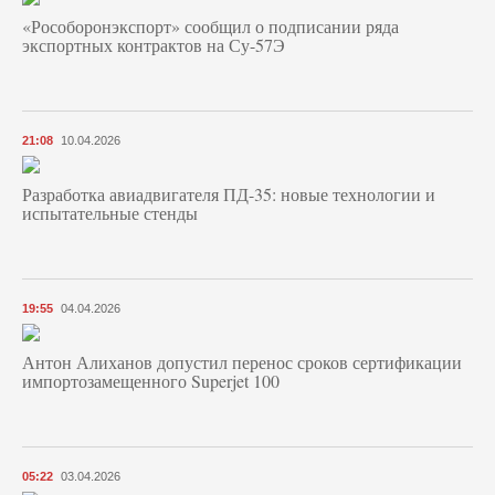
«Рособоронэкспорт» сообщил о подписании ряда
экспортных контрактов на Су-57Э
21:08
10.04.2026
Разработка авиадвигателя ПД-35: новые технологии и
испытательные стенды
19:55
04.04.2026
Антон Алиханов допустил перенос сроков сертификации
импортозамещенного Superjet 100
05:22
03.04.2026