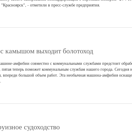
"Красноярск", - отметили в пресс-службе предприятия.
 с камышом выходит болотоход
машине-амфибии совместно с коммунальными службами предстоит обраб
4, пятая теперь поможет коммунальным службам нашего города. Сегодня 
я, впереди большой объем работ. Эта необычная машина-амфибия оснащ
.
руизное судоходство