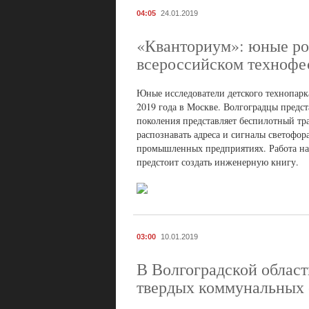
04:05
24.01.2019
«Кванториум»: юные роб
всероссийском технофе
Юные исследователи детского технопар
2019 года в Москве. Волгоградцы предс
поколения представляет беспилотный тран
распознавать адреса и сигналы светофор
промышленных предприятиях. Работа над
предстоит создать инженерную книгу.
03:00
10.01.2019
В Волгоградской област
твердых коммунальных 