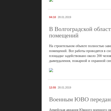
04:10
28.01.2019
В Волгоградской област
помещений
На строительном объекте полностью зав
помещений. Все работы проводятся в со
площадке задействовано около 200 чело
дымоудаления, пожарной и охранной сиг
12:55
28.01.2019
Военным ЮВО передана
Армейская авиация Южного военного ок