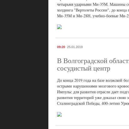
четырьмя ударными Ми-35М. Машины собр
холдинга "Вертолеты России", до конца
Ми-35М и Ми-28Н, учебно-боевые Ми-2
09:20
25.01.2019
В Волгоградской област
сосудистый центр
До конца 2019 года на базе волжской б
острыми нарушениями мозгового кровоо
Импульс для развития отрасли дает под
развития территорий уже доказал свою 
Сталинградской Победы, 400-летию Урю