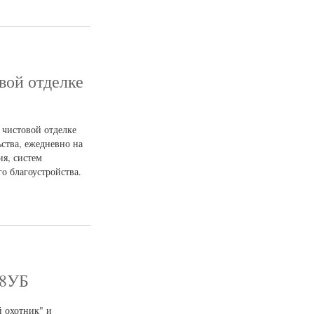
вой отделке
 чистовой отделке
ства, ежедневно на
я, систем
о благоустройства.
28УБ
 охотник" и