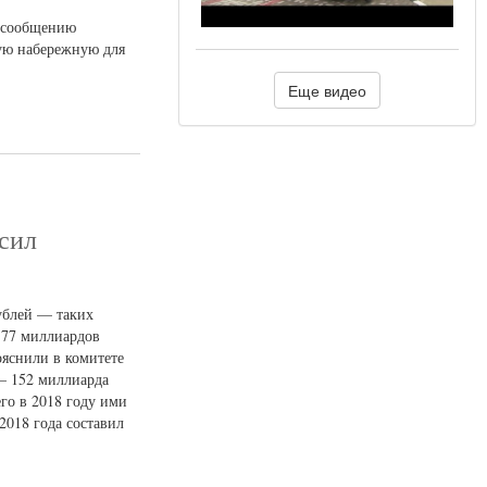
у сообщению
ную набережную для
Еще видео
сил
ублей — таких
 177 миллиардов
ояснили в комитете
— 152 миллиарда
го в 2018 году ими
018 года составил