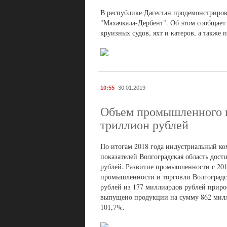
В республике Дагестан продемонстриров
"Махачкала-Дербент". Об этом сообщает
круизных судов, яхт и катеров, а также 
10:55
30.01.2019
Объем промышленного п
триллион рублей
По итогам 2018 года индустриальный ко
показателей Волгоградская область дост
рублей. Развитие промышленности с 2014
промышленности и торговли Волгоградс
рублей из 177 миллиардов рублей приро
выпущено продукции на сумму 862 милл
101,7%.