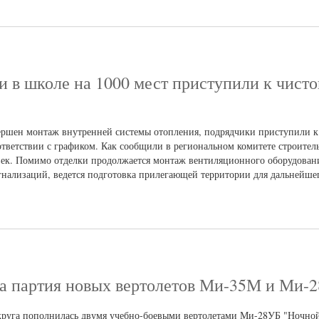
и в школе на 1000 мест приступили к чисто
ершен монтаж внутренней системы отопления, подрядчики приступили к
ответствии с графиком. Как сообщили в региональном комитете строитель
век. Помимо отделки продолжается монтаж вентиляционного оборудовани
нализаций, ведется подготовка прилегающей территории для дальнейшег
 партия новых вертолетов Ми-35М и Ми-
руга пополнилась двумя учебно-боевыми вертолетами Ми-28УБ "Ночной