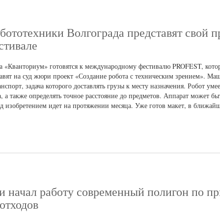
ототехники Волгограда представят свой п
стивале
ка «Кванториум» готовятся к международному фестивалю PROFEST, кото
тавят на суд жюри проект «Создание робота с техническим зрением». Ма
спорт, задача которого доставлять грузы к месту назначения. Робот умее
а, а также определять точное расстояние до предметов. Аппарат может б
 изобретением идет на протяжении месяца. Уже готов макет, в ближайш
и начал работу современный полигон по п
отходов