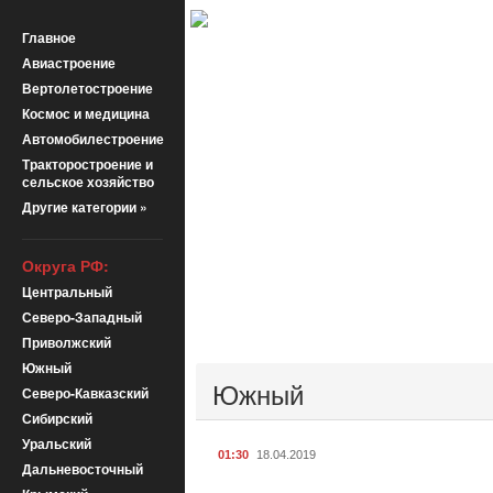
Главное
Авиастроение
Вертолетостроение
Космос и медицина
Автомобилестроение
Тракторостроение и
сельское хозяйство
Другие категории »
Округа РФ:
Центральный
Северо-Западный
Приволжский
Южный
Южный
Северо-Кавказский
Сибирский
Уральский
01:30
18.04.2019
Дальневосточный