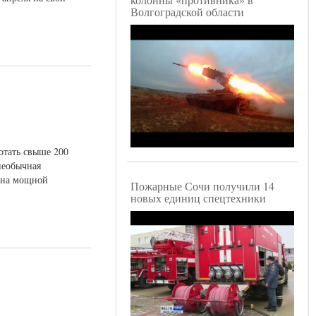
Волгоградской области
отать свыше 200
необычная
ена мощной
Пожарные Сочи получили 14
новых единиц спецтехники