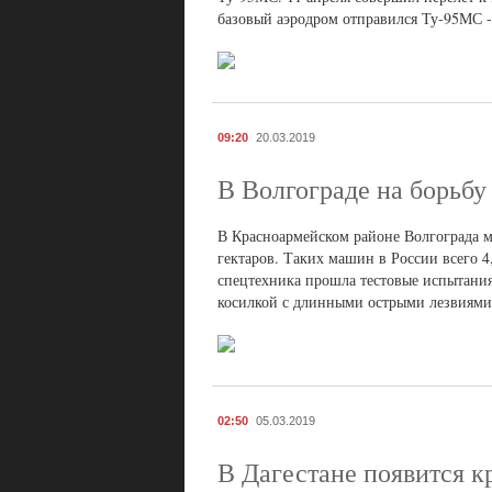
базовый аэродром отправился Ту-95МС - 
09:20
20.03.2019
В Волгограде на борьбу
В Красноармейском районе Волгограда 
гектаров. Таких машин в России всего 
спецтехника прошла тестовые испытани
косилкой с длинными острыми лезвиями
02:50
05.03.2019
В Дагестане появится к