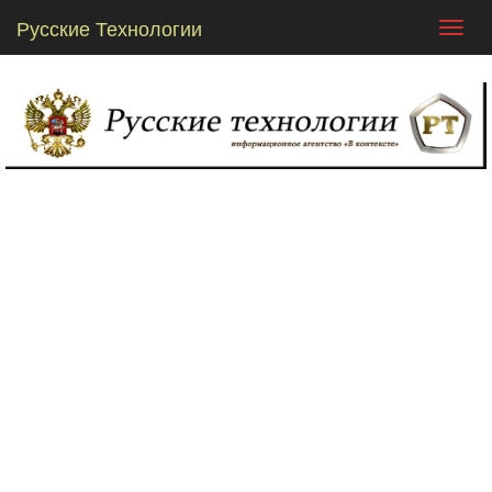
Русские Технологии
Toggl
navig