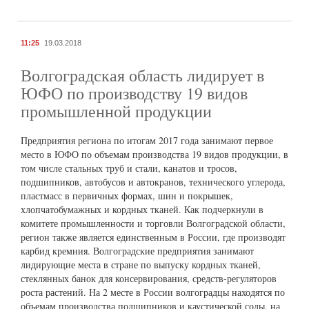
11:25
19.03.2018
Волгоградская область лидирует в
ЮФО по производству 19 видов
промышленной продукции
Предприятия региона по итогам 2017 года занимают первое
место в ЮФО по объемам производства 19 видов продукции, в
том числе стальных труб и стали, канатов и тросов,
подшипников, автобусов и автокранов, технического углерода,
пластмасс в первичных формах, шин и покрышек,
хлопчатобумажных и кордных тканей. Как подчеркнули в
комитете промышленности и торговли Волгоградской области,
регион также является единственным в России, где производят
карбид кремния. Волгоградские предприятия занимают
лидирующие места в стране по выпуску кордных тканей,
стеклянных банок для консервирования, средств-регуляторов
роста растений. На 2 месте в России волгоградцы находятся по
объемам производства подшипников и каустической соды, на