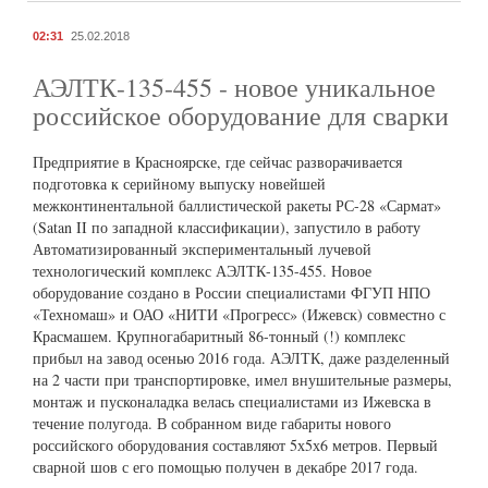
02:31
25.02.2018
АЭЛТК-135-455 - новое уникальное
российское оборудование для сварки
Предприятие в Красноярске, где сейчас разворачивается
подготовка к серийному выпуску новейшей
межконтинентальной баллистической ракеты РС-28 «Сармат»
(Satan II по западной классификации), запустило в работу
Автоматизированный экспериментальный лучевой
технологический комплекс АЭЛТК-135-455. Новое
оборудование создано в России специалистами ФГУП НПО
«Техномаш» и ОАО «НИТИ «Прогресс» (Ижевск) совместно с
Красмашем. Крупногабаритный 86-тонный (!) комплекс
прибыл на завод осенью 2016 года. АЭЛТК, даже разделенный
на 2 части при транспортировке, имел внушительные размеры,
монтаж и пусконаладка велась специалистами из Ижевска в
течение полугода. В собранном виде габариты нового
российского оборудования составляют 5х5х6 метров. Первый
сварной шов с его помощью получен в декабре 2017 года.