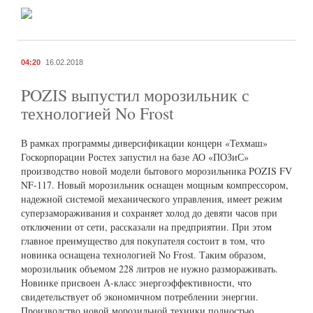
04:20
16.02.2018
POZIS выпустил морозильник с
технологией No Frost
В рамках программы диверсификации концерн «Техмаш»
Госкорпорации Ростех запустил на базе АО «ПОЗиС»
производство новой модели бытового морозильника POZIS FV
NF-117. Новый морозильник оснащен мощным компрессором,
надежной системой механического управления, имеет режим
суперзамораживания и сохраняет холод до девяти часов при
отключении от сети, рассказали на предприятии. При этом
главное преимущество для покупателя состоит в том, что
новинка оснащена технологией No Frost. Таким образом,
морозильник объемом 228 литров не нужно размораживать.
Новинке присвоен А-класс энергоэффективности, что
свидетельствует об экономичном потреблении энергии.
Производство новой морозильной техники полностью