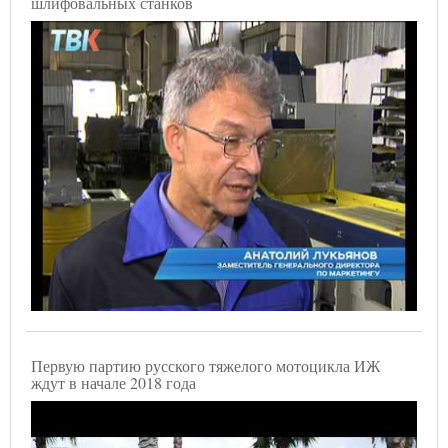
шлифовальных станков
Первую партию русского тяжелого мотоцикла ИЖ
ждут в начале 2018 года