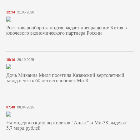
12:34
21.05.2026
Рост товарооборота подтверждает превращение Китая в
ключевого экономического партнера России
15:16
29.10.2025
Дочь Михаила Миля посетила Казанский вертолетный
завод в честь 60-летнего юбилея Ми-8
07:40
08.04.2025
На модернизацию вертолетов "Ансат" и Ми-38 выделят
5,7 млрд рублей