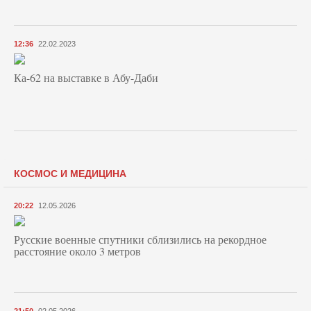
12:36
22.02.2023
Ка-62 на выставке в Абу-Даби
КОСМОС И МЕДИЦИНА
20:22
12.05.2026
Русские военные спутники сблизились на рекордное
расстояние около 3 метров
21:50
02.05.2026