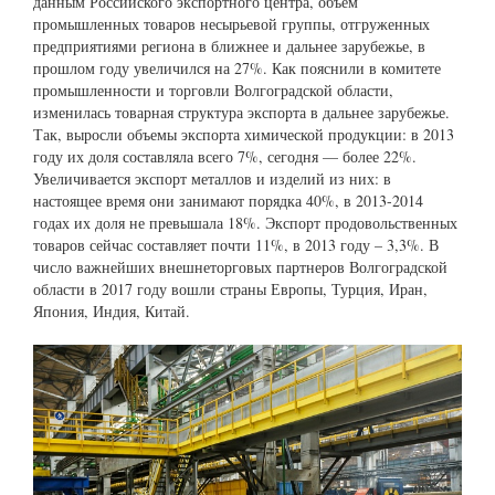
данным Российского экспортного центра, объем
промышленных товаров несырьевой группы, отгруженных
предприятиями региона в ближнее и дальнее зарубежье, в
прошлом году увеличился на 27%. Как пояснили в комитете
промышленности и торговли Волгоградской области,
изменилась товарная структура экспорта в дальнее зарубежье.
Так, выросли объемы экспорта химической продукции: в 2013
году их доля составляла всего 7%, сегодня — более 22%.
Увеличивается экспорт металлов и изделий из них: в
настоящее время они занимают порядка 40%, в 2013-2014
годах их доля не превышала 18%. Экспорт продовольственных
товаров сейчас составляет почти 11%, в 2013 году – 3,3%. В
число важнейших внешнеторговых партнеров Волгоградской
области в 2017 году вошли страны Европы, Турция, Иран,
Япония, Индия, Китай.