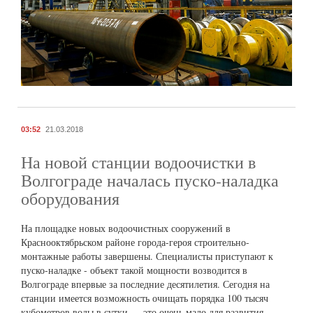
03:52
21.03.2018
На новой станции водоочистки в
Волгограде началась пуско-наладка
оборудования
На площадке новых водоочистных сооружений в
Краснооктябрьском районе города-героя строительно-
монтажные работы завершены. Специалисты приступают к
пуско-наладке - объект такой мощности возводится в
Волгограде впервые за последние десятилетия. Сегодня на
станции имеется возможность очищать порядка 100 тысяч
кубометров воды в сутки — это очень мало для развития