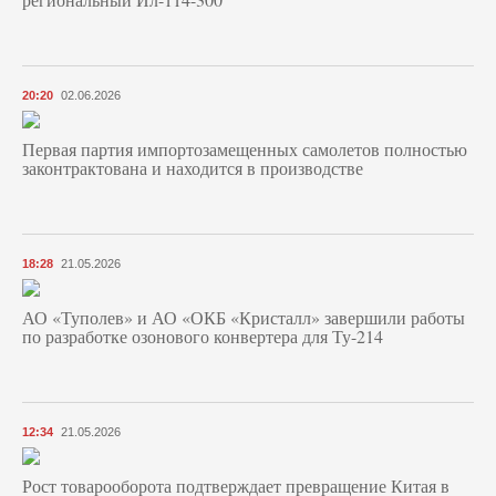
20:20
02.06.2026
Первая партия импортозамещенных самолетов полностью
законтрактована и находится в производстве
18:28
21.05.2026
АО «Туполев» и АО «ОКБ «Кристалл» завершили работы
по разработке озонового конвертера для Ту-214
12:34
21.05.2026
Рост товарооборота подтверждает превращение Китая в