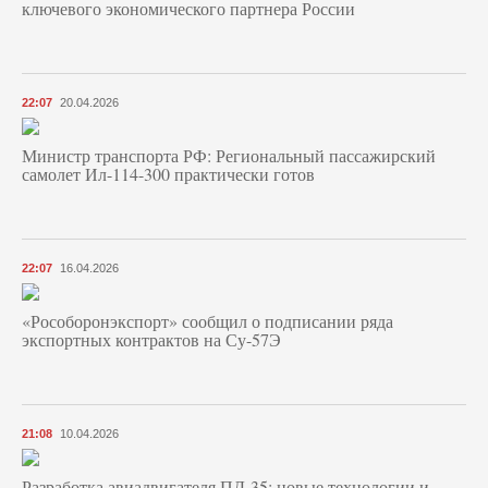
ключевого экономического партнера России
22:07
20.04.2026
Министр транспорта РФ: Региональный пассажирский
самолет Ил-114-300 практически готов
22:07
16.04.2026
«Рособоронэкспорт» сообщил о подписании ряда
экспортных контрактов на Су-57Э
21:08
10.04.2026
Разработка авиадвигателя ПД-35: новые технологии и