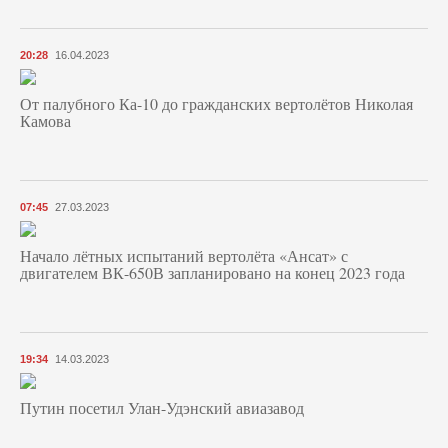
20:28
16.04.2023
От палубного Ка-10 до гражданских вертолётов Николая
Камова
07:45
27.03.2023
Начало лётных испытаний вертолёта «Ансат» с
двигателем ВК-650В запланировано на конец 2023 года
19:34
14.03.2023
Путин посетил Улан-Удэнский авиазавод