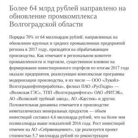
Более 64 млрд рублей направлено на
обновление промкомплекса
Волгоградской области
Порядка 70% от 64 миллиардов рублей, направленных на
обновление крупных и средних промышленных предприятий
региона в 2017 году, приходятся на обрабатывающие
производства. Как отмечают в региональном комитете
промышленности и торговли, существенное влияние на
формирование инвестиционного портфеля по итогам 2017 года
оказали предприятия, реализующие комплексные программы
модернизации производства, в их числе — ООО «Лукойл-
Волгограднефтепереработка», филиал ПАО «РусГидро» —
«Волжская ГЭС», ТПП «Волгограднефтегаз» ОАО «РИТЭК»,
АО «Волжский трубный завод», АО «Каустик» и другие.
Положительная динамика отмечается в производстве
неметаллических минеральных продуктов — объем
инвестиций составил 4,6 миллиарда рублей, что на более чем
полмиллиарда выше показателей 2016 года. Рост инвестиций
отмечен на АО «Себряковцемент», где реализуется проект
стоимостью 5,7 миллиарда рублей по реконструкции