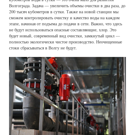
Волгограда. Задача — увеличить объемы очистки в два раза, до
200 тысяч кубометров в сутки. Также на новой станции мы
сможем контролировать очистку и качество воды на каждом
этапе, начиная от подъема до подачи в сети. Важно, что здесь
не будут использоваться опасные составляющие, хлор. Это
будет новый, современный вид очистки, замкнутый цикл —
полностью экологически чистое производство. Неочищенные
стоки сбрасываться в Волгу не будут.