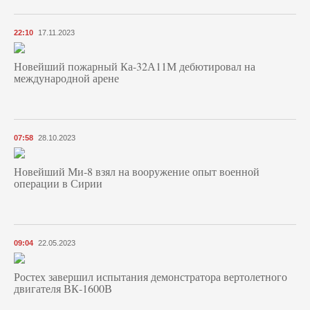
22:10
17.11.2023
Новейший пожарный Ка-32А11М дебютировал на
международной арене
07:58
28.10.2023
Новейший Ми-8 взял на вооружение опыт военной
операции в Сирии
09:04
22.05.2023
Ростех завершил испытания демонстратора вертолетного
двигателя ВК-1600В