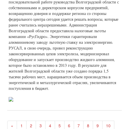
последовательной работе руководства Волгоградской области с
собственниками и директорским корпусом предприятий,
возвращению доверия и поддержке региона со стороны
федерального центра сегодня удается решать вопросы, которые
ранее считались неразрешимыми. Администрация
Волгоградской области предоставила налоговые льготы
компании «РусГидро». Энергетики гарантировали
алюминиевому заводу льготную ставку на электроэнергию.
РУСАЛ, в свою очередь, провел реконструкцию
законсервированных цехов электролиза, модернизировал
оборудование и запускает производство жидкого алюминия,
которое было остановлено в 2013 году. В результате для
жителей Волгоградской области уже создано порядка 1,5
тысячи рабочих мест, наращивается объем производства в
энергетической и металлургической отраслях, увеличиваются
поступления в бюджет.
«
1
2
3
4
5
6
7
8
9
10