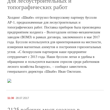
для лесоустроительных и
топографических работ
Холдинг «Швабе» отгрузил белорусскому партнеру буссоли
АР-1, предназначенные для лесоустроительных и
топографических работ. Поставка приборов была произведена
предприятием холдинга – Вологодским оптико-механическим
заводом (ВОМЗ) в рамках договора, заключенного в мае 2017
года. Буссоли используются для ориентирования на местности,
измерения магнитных азимутов и построения горизонтальных
углов. «С белорусским партнером наше предприятие
сотрудничает с 2013 года. Наши буссоли легки и удобны в
обращении и пользуются высоким спросом среди работников
лесного хозяйства Беларуси», – сообщил заместитель
генерального директора «Швабе» Иван Ожгихин.
11:30
28.07.2017
2125 рабочих мест создано в