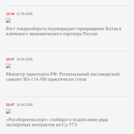
12:34
21.05.2026
Рост товарооборота подтверждает превращение Китая в
ключевого экономического партнера России
22:07
20.04.2026
Министр транспорта РФ: Региональный пассажирский
самолет Ил-114-300 практически готов
22:07
16.04.2026
«Рособоронэкспорт» сообщил о подписании ряда
экспортных контрактов на Су-57Э