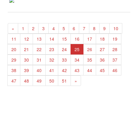
«
1
2
3
4
5
6
7
8
9
10
11
12
13
14
15
16
17
18
19
20
21
22
23
24
25
26
27
28
29
30
31
32
33
34
35
36
37
38
39
40
41
42
43
44
45
46
47
48
49
50
51
»