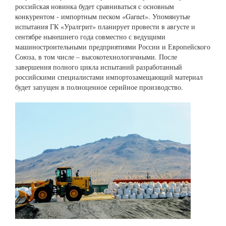
российская новинка будет сравниваться с основным
конкурентом - импортным песком «Garnet». Упомянутые
испытания ГК «Уралгрит» планирует провести в августе и
сентябре нынешнего года совместно с ведущими
машиностроительными предприятиями России и Европейского
Союза, в том числе – высокотехнологичными. После
завершения полного цикла испытаний разработанный
российскими специалистами импортозамещающий материал
будет запущен в полноценное серийное производство.