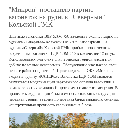
"Микрон" поставило партию
вагонеток на рудник "Северный"
Кольской ГМК
Шахтные вагонетки ВДР-5,3М-750 введены в эксплуатацию на
руднике «Северный» Кольской ГМК в г. Заполярный. На
рудник «Северный» Кольской ГМК прибыла новая техника -
современные вагонетки ВДР-5,3М-750 в количестве 12 штук.
Использоваться они будут для перевозки горной массы при
добыче полезных ископаемых. Оборудование уже начало свои
первые работы под землей. Производитель - ОКБ «Микрон»
входит в группу «КАНЕКС». Вагонетка ВДР-5,3М является
результатом модернизации зарубежного образца вагонетки в
рамках освоения компанией программы импортозамещения. В
процессе модернизации была изменена силовая конструкция
передней стенки, введена поперечная балка закрытого сечения,
конструктивная прочность увеличилась в 3 раза.