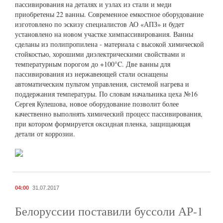
пассивирования на деталях и узлах из стали и меди
приобретены 22 ванны. Современное емкостное оборудование
изготовлено по эскизу специалистов АО «АПЗ» и будет
установлено на новом участке химпассивирования. Ванны
сделаны из полипропилена - материала с высокой химической
стойкостью, хорошими диэлектрическими свойствами и
температурным порогом до +100°C. Две ванны для
пассивирования из нержавеющей стали оснащены
автоматическим пультом управления, системой нагрева и
поддержания температуры. По словам начальника цеха №16
Сергея Кулешова, новое оборудование позволит более
качественно выполнять химический процесс пассивирования,
при котором формируется оксидная пленка, защищающая
детали от коррозии.
04:00
31.07.2017
Белоруссии поставили буссоли АР-1