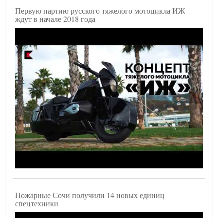
Первую партию русского тяжелого мотоцикла ИЖ
ждут в начале 2018 года
Пожарные Сочи получили 14 новых единиц
спецтехники