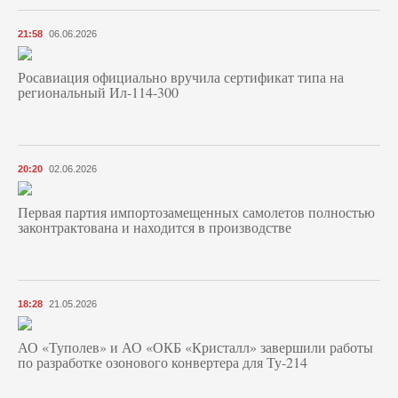
21:58
06.06.2026
Росавиация официально вручила сертификат типа на
региональный Ил-114-300
20:20
02.06.2026
Первая партия импортозамещенных самолетов полностью
законтрактована и находится в производстве
18:28
21.05.2026
АО «Туполев» и АО «ОКБ «Кристалл» завершили работы
по разработке озонового конвертера для Ту-214