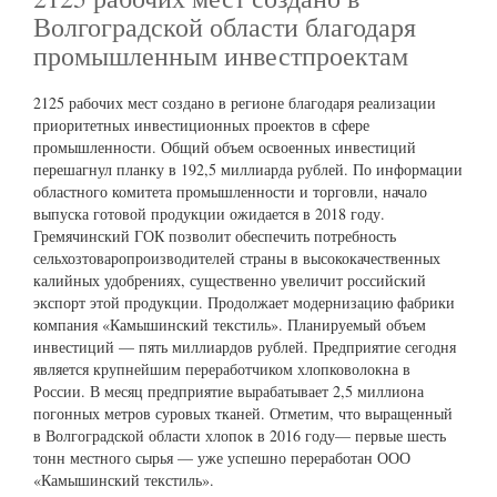
Волгоградской области благодаря
промышленным инвестпроектам
2125 рабочих мест создано в регионе благодаря реализации
приоритетных инвестиционных проектов в сфере
промышленности. Общий объем освоенных инвестиций
перешагнул планку в 192,5 миллиарда рублей. По информации
областного комитета промышленности и торговли, начало
выпуска готовой продукции ожидается в 2018 году.
Гремячинский ГОК позволит обеспечить потребность
сельхозтоваропроизводителей страны в высококачественных
калийных удобрениях, существенно увеличит российский
экспорт этой продукции. Продолжает модернизацию фабрики
компания «Камышинский текстиль». Планируемый объем
инвестиций — пять миллиардов рублей. Предприятие сегодня
является крупнейшим переработчиком хлопковолокна в
России. В месяц предприятие вырабатывает 2,5 миллиона
погонных метров суровых тканей. Отметим, что выращенный
в Волгоградской области хлопок в 2016 году— первые шесть
тонн местного сырья — уже успешно переработан ООО
«Камышинский текстиль».