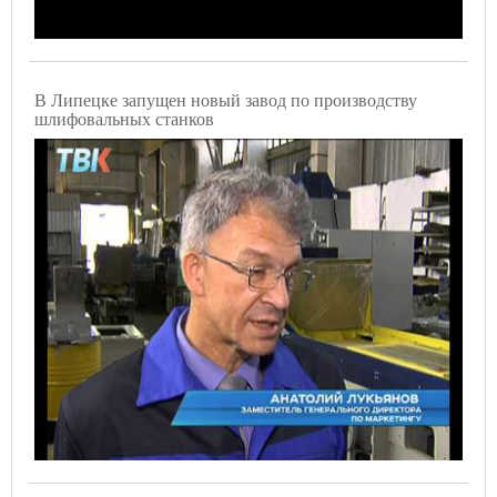
В Липецке запущен новый завод по производству
шлифовальных станков