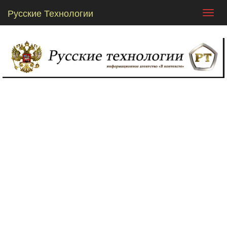
Русские Технологии
Toggl
navig