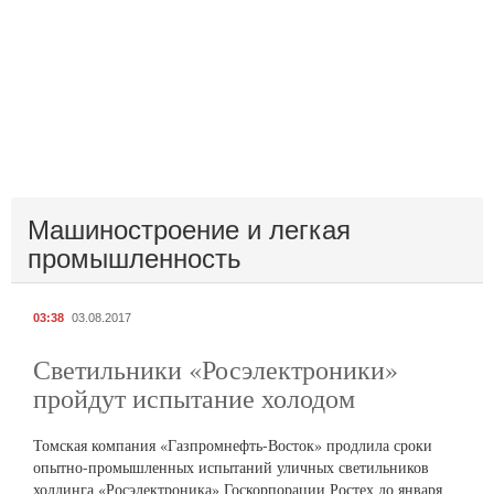
Машиностроение и легкая
промышленность
03:38
03.08.2017
Светильники «Росэлектроники»
пройдут испытание холодом
Томская компания «Газпромнефть-Восток» продлила сроки
опытно-промышленных испытаний уличных светильников
холдинга «Росэлектроника» Госкорпорации Ростех до января