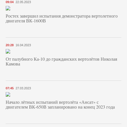
09:04
22.05.2023
Ростех завершил испытания демонстратора вертолетного
двигателя ВК-1600В
20:28
16.04.2023
От палубного Ка-10 до гражданских вертолётов Николая
Камова
07:45
27.03.2023
Начало лётных испытаний вертолёта «Ансат» с
двигателем ВК-650В запланировано на конец 2023 года