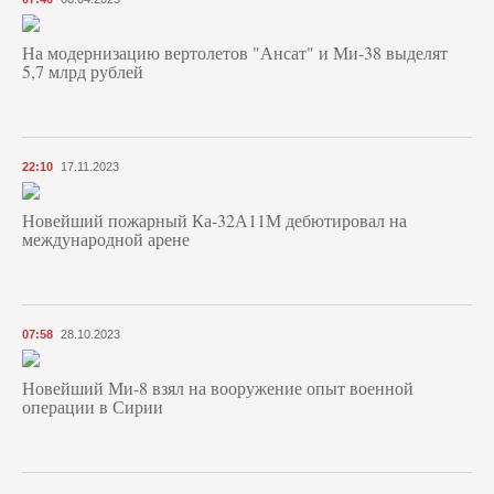
На модернизацию вертолетов "Ансат" и Ми-38 выделят
5,7 млрд рублей
22:10
17.11.2023
Новейший пожарный Ка-32А11М дебютировал на
международной арене
07:58
28.10.2023
Новейший Ми-8 взял на вооружение опыт военной
операции в Сирии