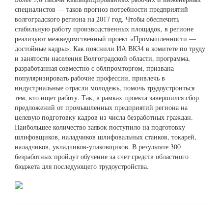
специалистов — таков прогноз потребности предприятий
волгоградского региона на 2017 год. Чтобы обеспечить
стабильную работу производственных площадок, в регионе
реализуют межведомственный проект «Промышленности —
достойные кадры». Как пояснили ИА ВК34 в комитете по труду
и занятости населения Волгоградской области, программа,
разработанная совместно с облпромторгом, призвана
популяризировать рабочие профессии, привлечь в
индустриальные отрасли молодежь, помочь трудоустроиться
тем, кто ищет работу. Так, в рамках проекта завершился сбор
предложений от промышленных предприятий региона на
целевую подготовку кадров из числа безработных граждан.
Наибольшее количество заявок поступило на подготовку
шлифовщиков, наладчиков шлифовальных станков, токарей,
наладчиков, укладчиков-упаковщиков. В результате 300
безработных пройдут обучение за счет средств областного
бюджета для последующего трудоустройства.