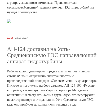
агропромышленного комплекса. Производители
сельскохозяйственной техники получат 13,7 млрд рублей на
нужды производства.
11:08
29.03.2017
АН-124 доставил на Усть-
Среднеканскую ГЭС направляющий
аппарат гидротурбины
Рабочее колесо диаметром порядка шести метров и весом
свыше 85 тонн отправлено спецтранспортом с
производственной площадки «Силовых машин» до аэропорта
Пулково и погружено на борт самолета АН-124-100 «Руслан»,
который доставил крупногабарит в аэропорт Магадана –
ближайший к месту назначения груза. Здесь его перегрузили
на автотранспорт и отправили на Усть-Среднеканскую ГЭС,
куда оно прибудет до конца июня текущего года.