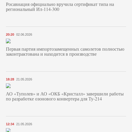
Росавиация официально вручила сертификат типа на
региональный Ил-114-300
20:20
02.06.2026
Первая партия импортозамещенных самолетов полностью
законтрактована и находится в производстве
18:28
21.05.2026
АО «Туполев» и АО «ОКБ «Кристалл» завершили работы
по разработке озонового конвертера для Ту-214
12:34
21.05.2026