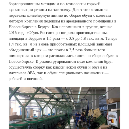
бортопрошивным методом и по технологии горячей
вулканизации резины на заготовку. Для этого компания
перевезла конвейерную линию по сборке обуви с клеевым
методом крепления подошвы из арендованного помещения в
Новосибирске в Бердск. Как напоминают в группе, осенью
2016 года «Обувь России» расширила производственные
площади в Бердске в 1,5 раза — с 3,8 до 5,8 тыс. кв.м. Теперь
1,4 тыс. кв. м из вновь приобретенных площадей занимает
объединенный цех — это почти в 2,5 раза больше того
помещения, в котором располагалась линия по сборке обуви в
Новосибирске. В реконструированном цехе компания будет
осуществлять сборку как классической обуви и обуви из
материала ЭВА, так и обуви специального назначения —
рабочей и военной.