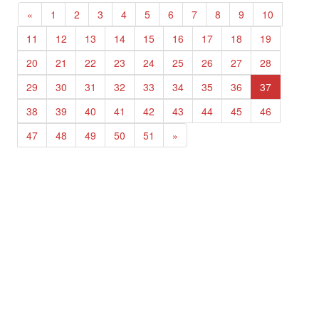
«
1
2
3
4
5
6
7
8
9
10
11
12
13
14
15
16
17
18
19
20
21
22
23
24
25
26
27
28
29
30
31
32
33
34
35
36
37
38
39
40
41
42
43
44
45
46
47
48
49
50
51
»