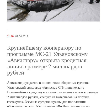
11:46
01.04.2017
Крупнейшему кооператору по
программе МС-21 Ульяновскому
«Авиастару» открыта кредитная
линия в размере 2 миллиардов
рублей
Авиазавод нуждается в пополнении оборотных средств.
Ульяновский авиазавод «Авиастар-СП» привлекает в
Новикомбанке кредитную линию с лимитом выдачи в размере
2 миллиардов рублей, следует из материалов на портале
госзакупок. Заемные средства нужны для пополнения
оборотных средств. Как уточняет «Прайм», проценты по