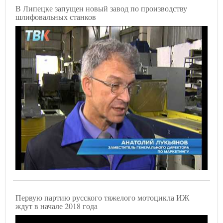
В Липецке запущен новый завод по производству
шлифовальных станков
Первую партию русского тяжелого мотоцикла ИЖ
ждут в начале 2018 года