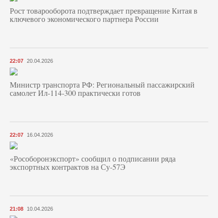
Рост товарооборота подтверждает превращение Китая в
ключевого экономического партнера России
22:07
20.04.2026
Министр транспорта РФ: Региональный пассажирский
самолет Ил-114-300 практически готов
22:07
16.04.2026
«Рособоронэкспорт» сообщил о подписании ряда
экспортных контрактов на Су-57Э
21:08
10.04.2026