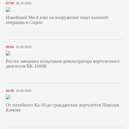
07:58
28.10.2023
Новейший Ми-8 взял на вооружение опыт военной
операции в Сирии
09:04
22.05.2023
Ростех завершил испытания демонстратора вертолетного
двигателя ВК-1600В
20:28
16.04.2023
От палубного Ка-10 до гражданских вертолётов Николая
Камова