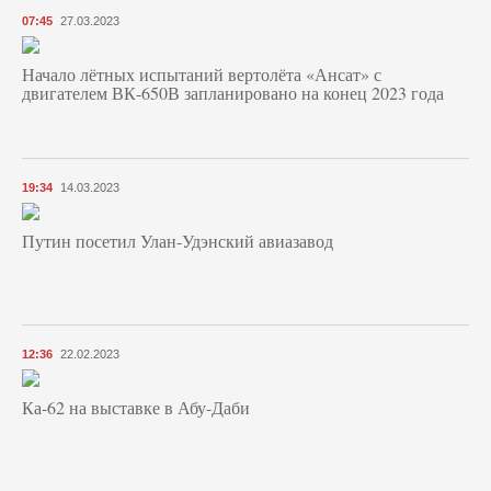
07:45
27.03.2023
Начало лётных испытаний вертолёта «Ансат» с
двигателем ВК-650В запланировано на конец 2023 года
19:34
14.03.2023
Путин посетил Улан-Удэнский авиазавод
12:36
22.02.2023
Ка-62 на выставке в Абу-Даби