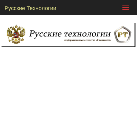
Русские Технологии
Toggl
navig