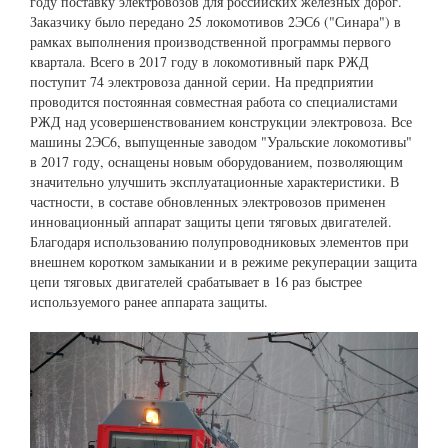
году поставку электровозов для российских железных дорог.
Заказчику было передано 25 локомотивов 2ЭС6 ("Синара") в
рамках выполнения производственной программы первого
квартала. Всего в 2017 году в локомотивный парк РЖД
поступит 74 электровоза данной серии. На предприятии
проводится постоянная совместная работа со специалистами
РЖД над усовершенствованием конструкции электровоза. Все
машины 2ЭС6, выпущенные заводом "Уральские локомотивы"
в 2017 году, оснащены новым оборудованием, позволяющим
значительно улучшить эксплуатационные характеристики. В
частности, в составе обновленных электровозов применен
инновационный аппарат защиты цепи тяговых двигателей.
Благодаря использованию полупроводниковых элементов при
внешнем коротком замыкании и в режиме рекуперации защита
цепи тяговых двигателей срабатывает в 16 раз быстрее
используемого ранее аппарата защиты.