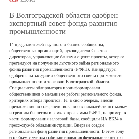
03:29
31.03.2017
В Волгоградской области одобрен
экспертный совет фонда развития
промышленности
14 представителей научного и бизнес-сообщества,
общественных организаций, руководители Советов
директоров, управляющие банками оценят проекты, которые
претендуют на получение льготного займа регионального
фонда развития промышленности (РФРП). Кандидатуры
одобрены на заседании общественного совета при комитете
промышленности и торговли Волгоградской области.
Специалисты облпромторга проинформировали
общественников о механизме работы регионального фонда,
критериях отбора проектов. Те, в свою очередь, внесли
предложения по совершенствованию взаимодействия с малым
и средним бизнесом в рамках программы РФРП, например, в
части формирования залоговой базы, сообщили ИА ВК34 в
пресс-службе обладминистрации. Впервые создан
региональный фонд развития промышленности. В этом году
его объем с учетом софинансирования федерального центра