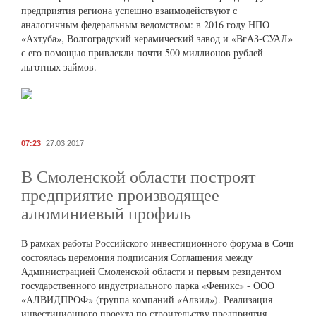
предприятия региона успешно взаимодействуют с
аналогичным федеральным ведомством: в 2016 году НПО
«Ахтуба», Волгоградский керамический завод и «ВгАЗ-СУАЛ»
с его помощью привлекли почти 500 миллионов рублей
льготных займов.
07:23
27.03.2017
В Смоленской области построят
предприятие производящее
алюминиевый профиль
В рамках работы Российского инвестиционного форума в Сочи
состоялась церемония подписания Соглашения между
Администрацией Смоленской области и первым резидентом
государственного индустриального парка «Феникс» - ООО
«АЛВИДПРОФ» (группа компаний «Алвид»). Реализация
инвестиционного проекта по строительству предприятия,