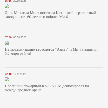
15:16
29.10.2025
Дочь Михаила Миля посетила Казанский вертолетный
завод в честь 60-летнего юбилея Ми-8
07:40
08.04.2025
На модернизацию вертолетов "Ансат" и Ми-38 выделят
5,7 млрд рублей
22:10
17.11.2023
Новейший пожарный Ка-32А11М дебютировал на
международной арене