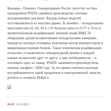
Концерн «Техмаш» Госкорпорации Ростех запустил на базе
предприятия POZIS серийное производство элитных
холодильников для вина. Фасады новых моделей
изготавливаются из массива дерева. В линейке – холодильники
вместимостью 42, 64, 84 и 119 бутылок вина по 0,75 л. Есть и
мультизональная модификация: винный шкаф ШВД-78
оборудован двумя независимыми холодильными камерами,
каждая из которых оснащена отдельным мотор-компрессором и
микропроцессорным блоком. Такая техническая модификация
позволяет устанавливать температурный режим в каждой
камере независимо друг от друга, а при необходимости – и
отключать одну из камер. POZIS занимается производством
винных шкафов с 2008 года. За это время отмечена высокая
востребованность такой продукции в винодельческой отрасли,
ретейле и сегменте HoReCa.
04:57
16.05.2017