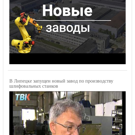
В Липецке запущен новый завод по производству
шлифовальных станков