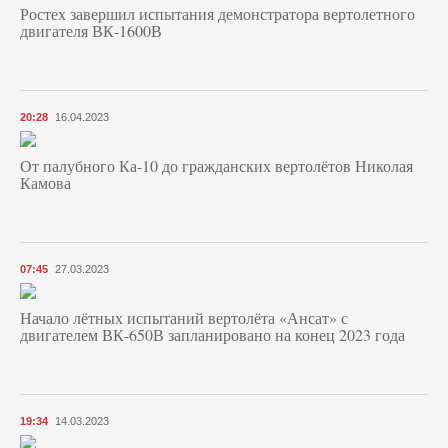
Ростех завершил испытания демонстратора вертолетного
двигателя ВК-1600В
20:28
16.04.2023
От палубного Ка-10 до гражданских вертолётов Николая
Камова
07:45
27.03.2023
Начало лётных испытаний вертолёта «Ансат» с
двигателем ВК-650В запланировано на конец 2023 года
19:34
14.03.2023