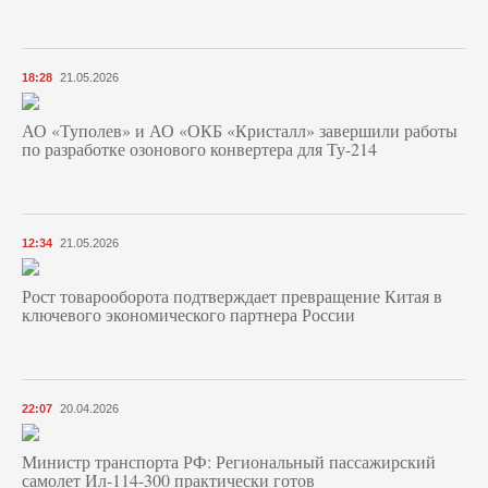
18:28
21.05.2026
АО «Туполев» и АО «ОКБ «Кристалл» завершили работы
по разработке озонового конвертера для Ту-214
12:34
21.05.2026
Рост товарооборота подтверждает превращение Китая в
ключевого экономического партнера России
22:07
20.04.2026
Министр транспорта РФ: Региональный пассажирский
самолет Ил-114-300 практически готов