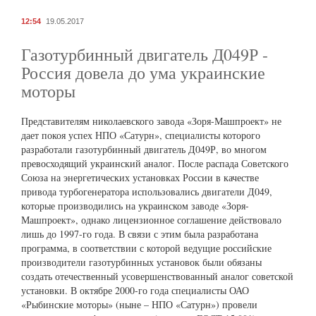
12:54
19.05.2017
Газотурбинный двигатель Д049Р -
Россия довела до ума украинские
моторы
Представителям николаевского завода «Зоря-Машпроект» не
дает покоя успех НПО «Сатурн», специалисты которого
разработали газотурбинный двигатель Д049Р, во многом
превосходящий украинский аналог. После распада Советского
Союза на энергетических установках России в качестве
привода турбогенератора использовались двигатели Д049,
которые производились на украинском заводе «Зоря-
Машпроект», однако лицензионное соглашение действовало
лишь до 1997-го года. В связи с этим была разработана
программа, в соответствии с которой ведущие российские
производители газотурбинных установок были обязаны
создать отечественный усовершенствованный аналог советской
установки. В октябре 2000-го года специалисты ОАО
«Рыбинские моторы» (ныне – НПО «Сатурн») провели