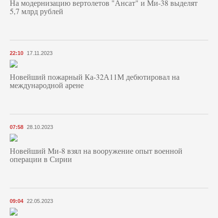
На модернизацию вертолетов "Ансат" и Ми-38 выделят
5,7 млрд рублей
22:10
17.11.2023
Новейший пожарный Ка-32А11М дебютировал на
международной арене
07:58
28.10.2023
Новейший Ми-8 взял на вооружение опыт военной
операции в Сирии
09:04
22.05.2023