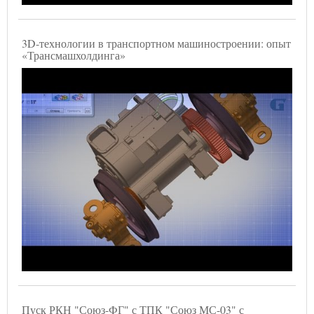
3D-технологии в транспортном машиностроении: опыт
«Трансмашхолдинга»
Пуск РКН "Союз-ФГ" с ТПК "Союз МС-03" с