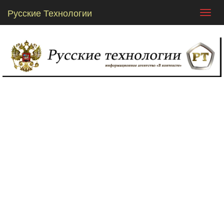
Русские Технологии
Toggl
navig