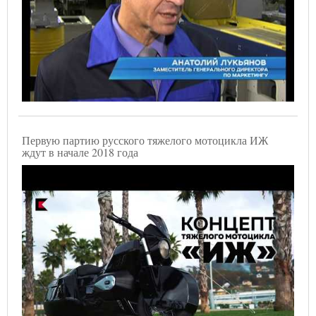
Первую партию русского тяжелого мотоцикла ИЖ
ждут в начале 2018 года