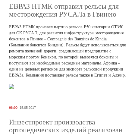
ЕВРАЗ НТМК отправил рельсы для
месторождения РУСАЛа в Гвинею
ЕВРАЗ НТМК произвел партию рельсов Р50 категории ОТ350
для ОК РУСАЛ, для развития инфраструктуры месторождения
бокситов в Гвинее – Compagnie des Bauxites de Kindia
(Компания бокситов Киндии). Рельсы будут использоваться для
ремонта железной дороги, соединяющей предприятие с
морским портом Конакри, по которой вывозятся бокситы и
поступают все необходимые расходные материалы. Африка –
один из целевых регионов для экспорта рельсовой продукции
ЕВРАЗа. Компания поставляет рельсы также в Египет и Алжир.
06:00
15.05.2017
Инвестпроект производства
ортопедических изделий реализован