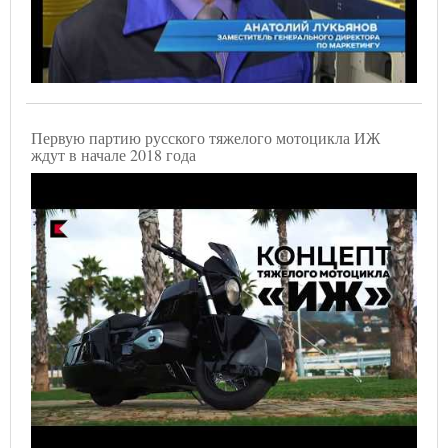
Первую партию русского тяжелого мотоцикла ИЖ
ждут в начале 2018 года