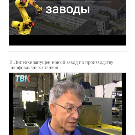
В Липецке запущен новый завод по производству
шлифовальных станков