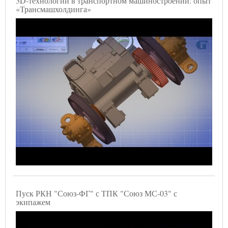
3D-технологии в транспортном машиностроении: опыт
«Трансмашхолдинга»
Пуск РКН "Союз-ФГ" с ТПК "Союз МС-03" с
экипажем