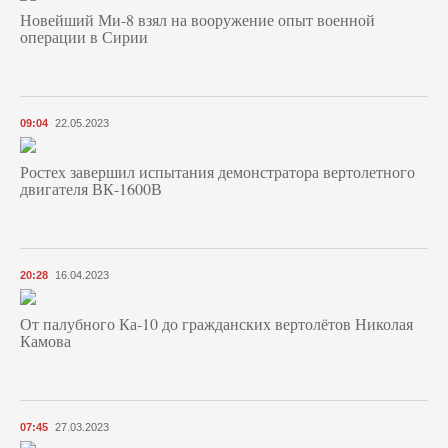
Новейший Ми-8 взял на вооружение опыт военной
операции в Сирии
09:04
22.05.2023
Ростех завершил испытания демонстратора вертолетного
двигателя ВК-1600В
20:28
16.04.2023
От палубного Ка-10 до гражданских вертолётов Николая
Камова
07:45
27.03.2023