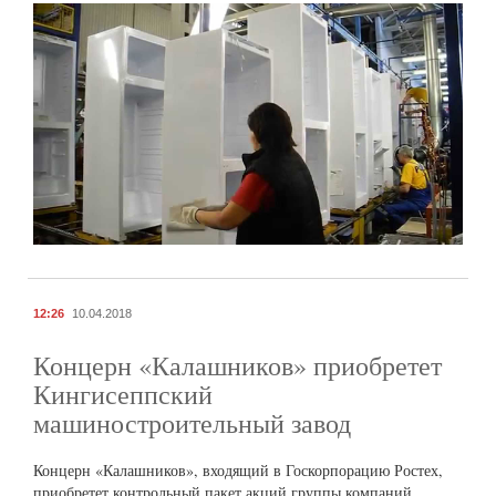
12:26
10.04.2018
Концерн «Калашников» приобретет
Кингисеппский
машиностроительный завод
Концерн «Калашников», входящий в Госкорпорацию Ростех,
приобретет контрольный пакет акций группы компаний