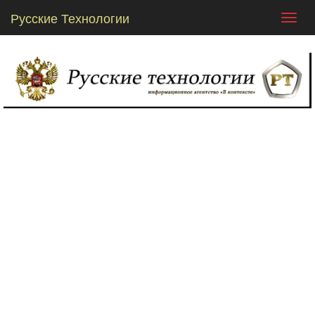
Русские Технологии
Toggl
navig