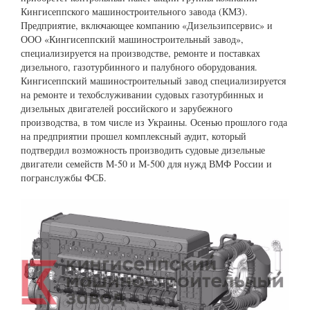
Кингисеппского машиностроительного завода (КМЗ).
Предприятие, включающее компанию «Дизельзипсервис» и
ООО «Кингисеппский машиностроительный завод»,
специализируется на производстве, ремонте и поставках
дизельного, газотурбинного и палубного оборудования.
Кингисеппский машиностроительный завод специализируется
на ремонте и техобслуживании судовых газотурбинных и
дизельных двигателей российского и зарубежного
производства, в том числе из Украины. Осенью прошлого года
на предприятии прошел комплексный аудит, который
подтвердил возможность производить судовые дизельные
двигатели семейств М-50 и М-500 для нужд ВМФ России и
погранслужбы ФСБ.