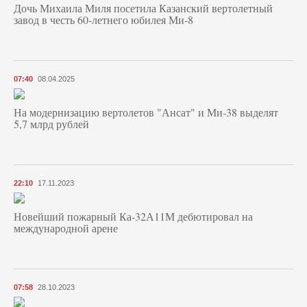
Дочь Михаила Миля посетила Казанский вертолетный
завод в честь 60-летнего юбилея Ми-8
07:40
08.04.2025
На модернизацию вертолетов "Ансат" и Ми-38 выделят
5,7 млрд рублей
22:10
17.11.2023
Новейший пожарный Ка-32А11М дебютировал на
международной арене
07:58
28.10.2023