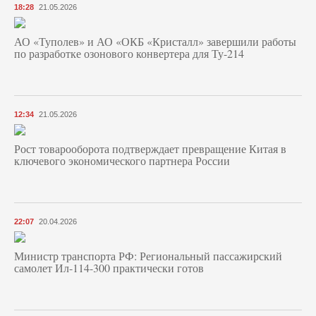
18:28
21.05.2026
АО «Туполев» и АО «ОКБ «Кристалл» завершили работы
по разработке озонового конвертера для Ту-214
12:34
21.05.2026
Рост товарооборота подтверждает превращение Китая в
ключевого экономического партнера России
22:07
20.04.2026
Министр транспорта РФ: Региональный пассажирский
самолет Ил-114-300 практически готов