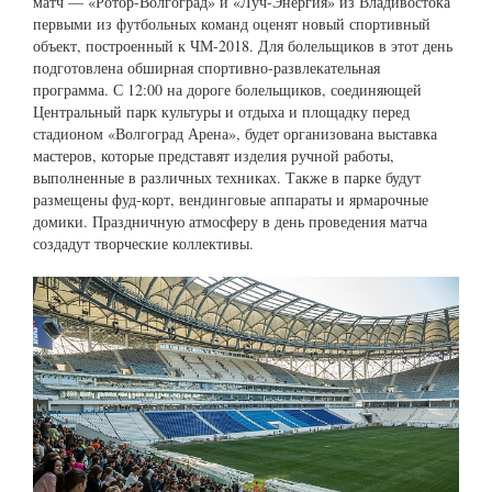
матч — «Ротор-Волгоград» и «Луч-Энергия» из Владивостока
первыми из футбольных команд оценят новый спортивный
объект, построенный к ЧМ-2018. Для болельщиков в этот день
подготовлена обширная спортивно-развлекательная
программа. С 12:00 на дороге болельщиков, соединяющей
Центральный парк культуры и отдыха и площадку перед
стадионом «Волгоград Арена», будет организована выставка
мастеров, которые представят изделия ручной работы,
выполненные в различных техниках. Также в парке будут
размещены фуд-корт, вендинговые аппараты и ярмарочные
домики. Праздничную атмосферу в день проведения матча
создадут творческие коллективы.