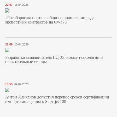
22:07
16.04.2026
«Рособоронэкспорт» сообщил о подписании ряда
экспортных контрактов на Су-57Э
21:08
10.04.2026
Разработка авиадвигателя ПД-35: новые технологии и
испытательные стенды
19:55
04.04.2026
Антон Алиханов допустил перенос сроков сертификации
импортозамещенного Superjet 100