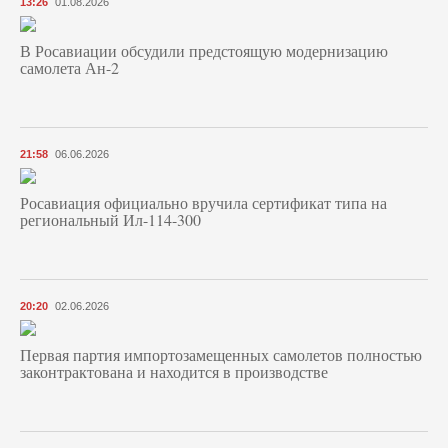
13:26
01.08.2026
В Росавиации обсудили предстоящую модернизацию
самолета Ан-2
21:58
06.06.2026
Росавиация официально вручила сертификат типа на
региональный Ил-114-300
20:20
02.06.2026
Первая партия импортозамещенных самолетов полностью
законтрактована и находится в производстве