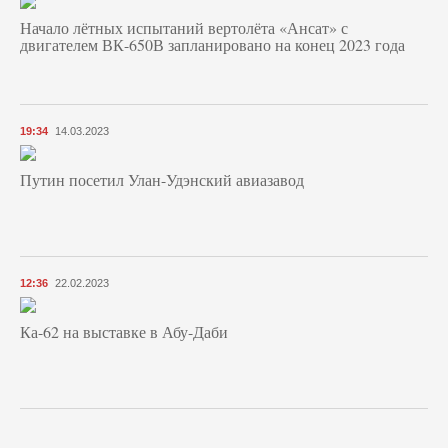
Начало лётных испытаний вертолёта «Ансат» с
двигателем ВК-650В запланировано на конец 2023 года
19:34
14.03.2023
Путин посетил Улан-Удэнский авиазавод
12:36
22.02.2023
Ка-62 на выставке в Абу-Даби