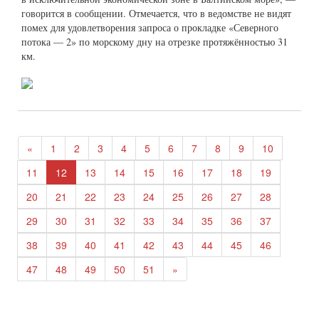
говорится в сообщении. Отмечается, что в ведомстве не видят
помех для удовлетворения запроса о прокладке «Северного
потока — 2» по морскому дну на отрезке протяжённостью 31
км.
«
1
2
3
4
5
6
7
8
9
10
11
12
13
14
15
16
17
18
19
20
21
22
23
24
25
26
27
28
29
30
31
32
33
34
35
36
37
38
39
40
41
42
43
44
45
46
47
48
49
50
51
»