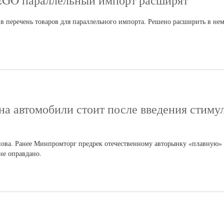
EGO параллельный импорт расширят
 перечень товаров для параллельного импорта. Решено расширить в не
на автомобили стоит после введения стим
нова. Ранее Минпромторг предрек отечественному авторынку «плавную»
не оправдано.