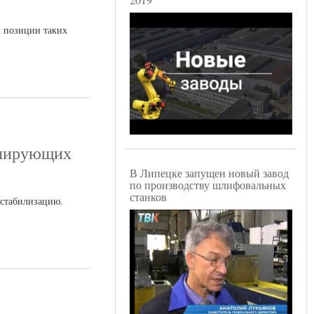
м позиции таких
улирующих
В Липецке запущен новый завод
по производству шлифовальных
станков
 стабилизацию.