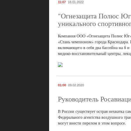
11:07
18.01.2022
"Огнезащита Полюс Юг" 
уникального спортивног
Компания ООО «Огнезащита Полюс Юг» в
«Стань чемпионом» города Краснодара. Ц
включающего в себя два бассейна на 8 и 
медико-восстановительный центры, лек
01:00
09.02.2020
Руководитель Росавиаци
В России существует острая нехватка са
Федерального агентства воздушного тра
могут внести перелом в этом вопросе.