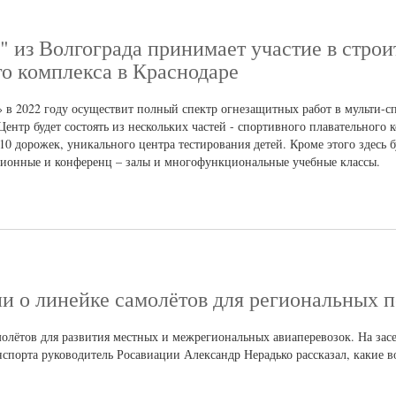
из Волгограда принимает участие в строи
о комплекса в Краснодаре
 2022 году осуществит полный спектр огнезащитных работ в мульти-с
ентр будет состоять из нескольких частей - спортивного плавательного 
10 дорожек, уникального центра тестирования детей. Кроме этого здесь 
ционные и конференц – залы и многофункциональные учебные классы.
и о линейке самолётов для региональных п
молётов для развития местных и межрегиональных авиаперевозок. На зас
нспорта руководитель Росавиации Александр Нерадько рассказал, какие 