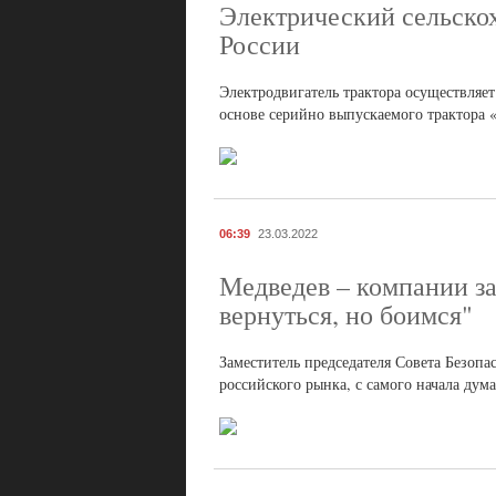
Электрический сельско
России
Электродвигатель трактора осуществляе
основе серийно выпускаемого трактора 
06:39
23.03.2022
Медведев – компании за
вернуться, но боимся"
Заместитель председателя Совета Безоп
российского рынка, с самого начала дума