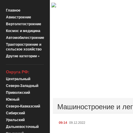
Главное
Авиастроение
Вертолетостроение
Космос и медицина
Автомобилестроение
Тракторостроение и
сельское хозяйство
Другие категории »
Округа РФ:
Центральный
Северо-Западный
Приволжский
Южный
Машиностроение и ле
Северо-Кавказский
Сибирский
Уральский
09:14
09.12.2022
Дальневосточный