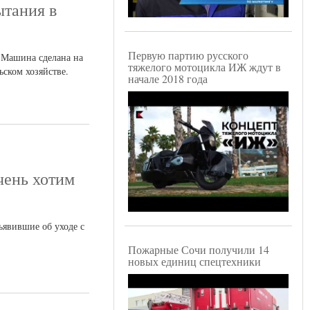
ытания в
Первую партию русского
. Машина сделана на
тяжелого мотоцикла ИЖ ждут в
ьском хозяйстве.
начале 2018 года
чень хотим
ъявившие об уходе с
Пожарные Сочи получили 14
новых единиц спецтехники