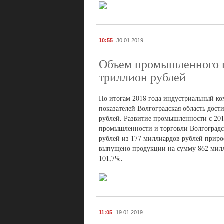
10:55
30.01.2019
Объем промышленного п
триллион рублей
По итогам 2018 года индустриальный ко
показателей Волгоградская область дост
рублей. Развитие промышленности с 2014
промышленности и торговли Волгоградс
рублей из 177 миллиардов рублей приро
выпущено продукции на сумму 862 милл
101,7%.
11:05
19.01.2019