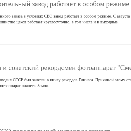
ительный завод работает в особом режиме
ного заказа в условиях СВО завод работает в особом режиме. С августа
инство цехов работает круглосуточно, в том числе и в выходные.
а и советский рекордсмен фотоаппарат "См
водил СССР был занесен в книгу рекордов Гиннеса. Причиной этому стал
фотоаппарат планеты Земля.