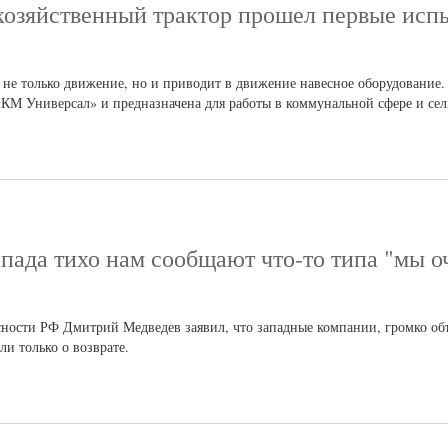
хозяйственный трактор прошел первые исп
т не только движение, но и приводит в движение навесное оборудование
«КМ Универсал» и предназначена для работы в коммунальной сфере и сел
пада тихо нам сообщают что-то типа "мы о
асности РФ Дмитрий Медведев заявил, что западные компании, громко об
ли только о возврате.