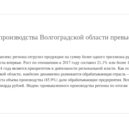
роизводства Волгоградской области превы
мплекс региона отгрузил продукции на сумму более одного триллиона р
игла впервые. Рост по отношению к 2017 году составил 21,1% или более
 года является приоритетом в деятельности региональной власти. Как п
кой области, наиболее динамично развивается обрабатывающая отрасль 
ста объема производства (85,9%) дали обрабатывающие предприятия. Все
иарда рублей. Индекс промышленного производства региона по итогам 2