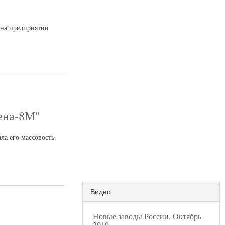
 на предприятии
ена-8М"
а его массовость.
Видео
Новые заводы России. Октябрь
2019