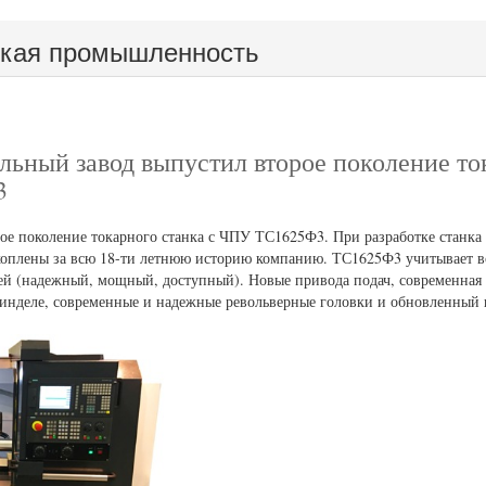
гкая промышленность
льный завод выпустил второе поколение то
3
е поколение токарного станка с ЧПУ ТС1625Ф3. При разработке станка
коплены за всю 18-ти летнюю историю компанию. ТС1625Ф3 учитывает в
й (надежный, мощный, доступный). Новые привода подач, современная 
инделе, современные и надежные револьверные головки и обновленный 