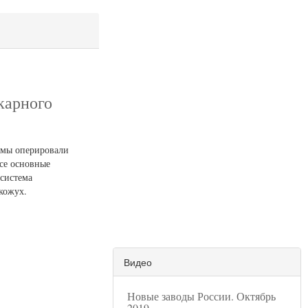
карного
 мы оперировали
се основные
система
кожух.
Видео
Новые заводы России. Октябрь
2019