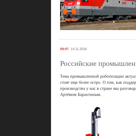
09:07
14.11.2016
Российские промышле
Тема промышленной роботизации актуаль
стоят еще более остро. О том, как под
производства у нас в стране мы разго
Артёмом Барахтиным.