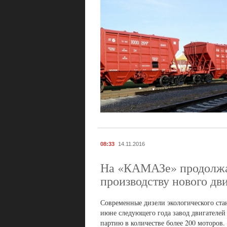
08:33
14.11.2016
На «КАМАЗе» продолжае
производству нового дв
Современные дизели экологического ста
июне следующего года завод двигателей 
партию в количестве более 200 моторов.