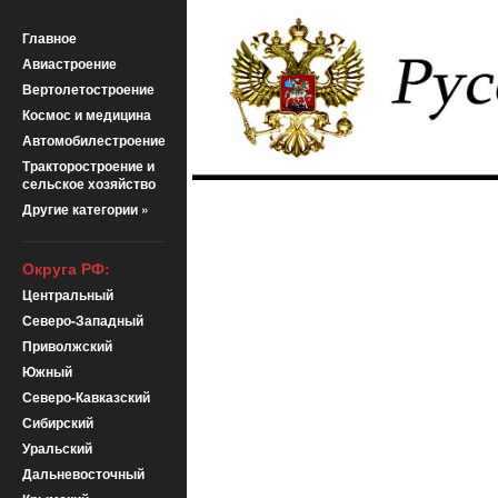
Главное
Авиастроение
Вертолетостроение
Космос и медицина
Автомобилестроение
Тракторостроение и
сельское хозяйство
Другие категории »
Округа РФ:
Центральный
Северо-Западный
Приволжский
Южный
Северо-Кавказский
Сибирский
Уральский
Дальневосточный