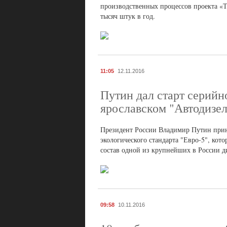
производственных процессов проекта «Т
тысяч штук в год.
11:05
12.11.2016
Путин дал старт серийн
ярославском "Автодизел
Президент России Владимир Путин приня
экологического стандарта "Евро-5", кот
состав одной из крупнейших в России 
09:58
10.11.2016