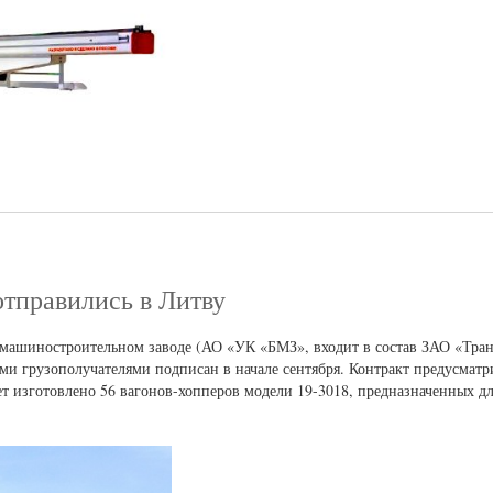
отправились в Литву
м машиностроительном заводе (АО «УК «БМЗ», входит в состав ЗАО «Тра
ми грузополучателями подписан в начале сентября. Контракт предусматр
ет изготовлено 56 вагонов-хопперов модели 19-3018, предназначенных д