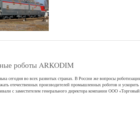
нные роботы ARKODIM
на сегодня во всех развитых странах. В России же вопросы роботизаци
держать отечественных производителей промышленных роботов и ускорит
варивали с заместителем генерального директора компании ООО «Торго