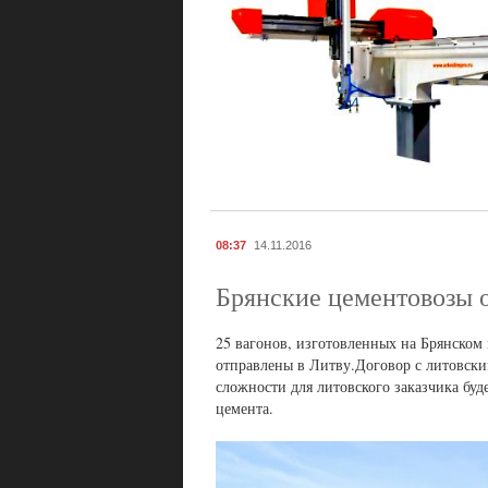
08:37
14.11.2016
Брянские цементовозы 
25 вагонов, изготовленных на Брянско
отправлены в Литву.Договор с литовски
сложности для литовского заказчика буд
цемента.