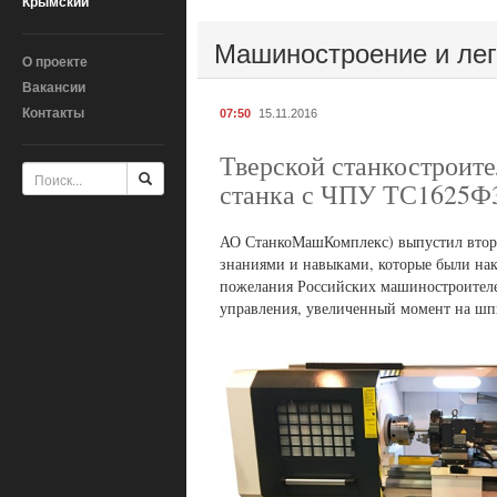
Крымский
Машиностроение и ле
О проекте
Вакансии
Контакты
07:50
15.11.2016
Тверской станкостроите
станка с ЧПУ ТС1625Ф
АО СтанкоМашКомплекс) выпустил второ
знаниями и навыками, которые были на
пожелания Российских машиностроителе
управления, увеличенный момент на шп