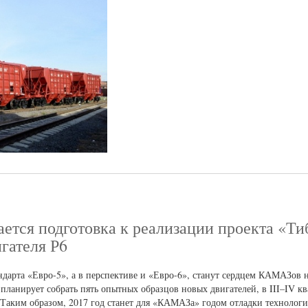
тся подготовка к реализации проекта «Ти
игателя Р6
ндарта «Евро-5», а в перспективе и «Евро-6», станут сердцем КАМАЗов 
планирует собрать пять опытных образцов новых двигателей, в III–IV к
 Таким образом, 2017 год станет для «КАМАЗа» годом отладки технологи