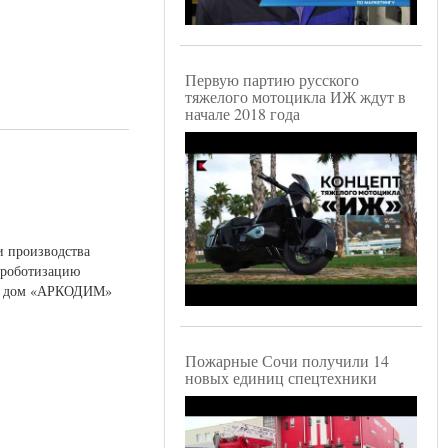
Первую партию русского
тяжелого мотоцикла ИЖ ждут в
начале 2018 года
и производства
ь роботизацию
вый дом «АРКОДИМ»
Пожарные Сочи получили 14
новых единиц спецтехники