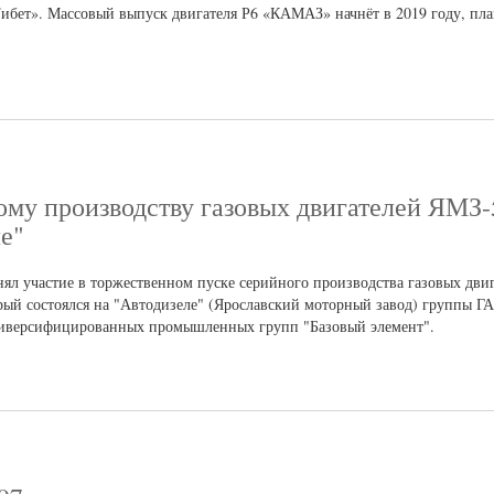
ибет». Массовый выпуск двигателя Р6 «КАМАЗ» начнёт в 2019 году, пла
ому производству газовых двигателей ЯМЗ-
е"
л участие в торжественном пуске серийного производства газовых дви
орый состоялся на "Автодизеле" (Ярославский моторный завод) группы ГА
диверсифицированных промышленных групп "Базовый элемент".