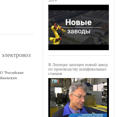
 электровоз
В Липецке запущен новый завод
по производству шлифовальных
АО "Российские
станков
айкальскую