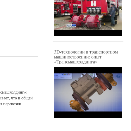
3D-технологии в транспортном
машиностроении: опыт
«Трансмашхолдинга»
нсмашхолдинг»)
ивает, что в общей
ля перевозки