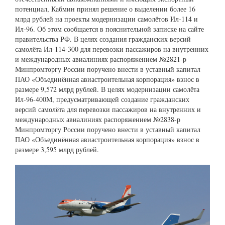
потенциал, Кабмин принял решение о выделении более 16
млрд рублей на проекты модернизации самолётов Ил-114 и
Ил-96. Об этом сообщается в пояснительной записке на сайте
правительства РФ. В целях создания гражданских версий
самолёта Ил-114-300 для перевозки пассажиров на внутренних
и международных авиалиниях распоряжением №2821-р
Минпромторгу России поручено внести в уставный капитал
ПАО «Объединённая авиастроительная корпорация» взнос в
размере 9,572 млрд рублей. В целях модернизации самолёта
Ил-96-400М, предусматривающей создание гражданских
версий самолёта для перевозки пассажиров на внутренних и
международных авиалиниях распоряжением №2838-р
Минпромторгу России поручено внести в уставный капитал
ПАО «Объединённая авиастроительная корпорация» взнос в
размере 3,595 млрд рублей.