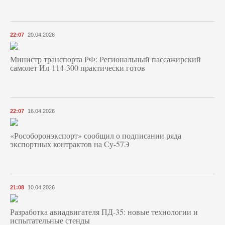
22:07
20.04.2026
Министр транспорта РФ: Региональный пассажирский
самолет Ил-114-300 практически готов
22:07
16.04.2026
«Рособоронэкспорт» сообщил о подписании ряда
экспортных контрактов на Су-57Э
21:08
10.04.2026
Разработка авиадвигателя ПД-35: новые технологии и
испытательные стенды