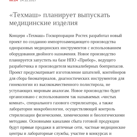
08:24
14.12.2017
«Техмаш» планирует выпускать
медицинские изделия
Концерн «Техмаш» Госкорпорации Ростех разработал новый
проект по созданию импортозамещающего производства
одноразовых медицинских инструментов с использованием
оборудования двойного назначения. Новое производство
планируется запустить на базе НПО «Прибор», ведущего
разработчика и производителя малокалиберных боеприпасов.
Проект предусматривает изготовление шпателей, контейнеров
для сбора биоматериалов, диагностических инструментов для
гинекологии из высококачественного полистирола, не
уступающих мировым аналогам. Новое производство будет
организовано с использованием так называемых «чистых
комнат», специального газового стерилизатора, а также
лаборатории микробиологии, осуществляющей контроль
стерилизации физическими, химическими и биологическими
методами. Основными каналами сбыта готовой продукции
будут прямые продажи в аптечные сети, частные медицинские
центры и лабораторные службы, участие в конкурсах и