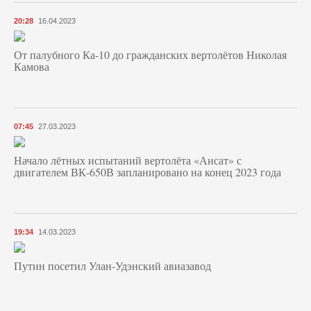
20:28
16.04.2023
От палубного Ка-10 до гражданских вертолётов Николая
Камова
07:45
27.03.2023
Начало лётных испытаний вертолёта «Ансат» с
двигателем ВК-650В запланировано на конец 2023 года
19:34
14.03.2023
Путин посетил Улан-Удэнский авиазавод