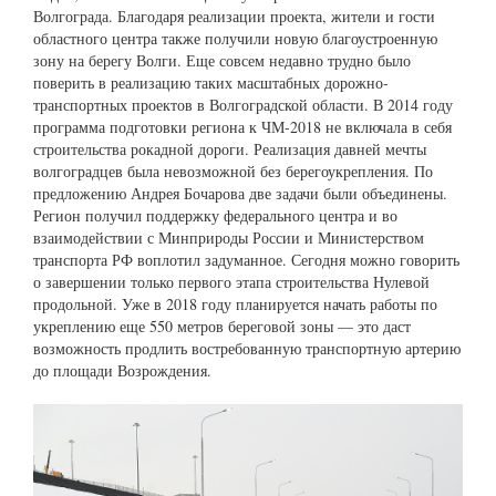
Волгограда. Благодаря реализации проекта, жители и гости
областного центра также получили новую благоустроенную
зону на берегу Волги. Еще совсем недавно трудно было
поверить в реализацию таких масштабных дорожно-
транспортных проектов в Волгоградской области. В 2014 году
программа подготовки региона к ЧМ-2018 не включала в себя
строительства рокадной дороги. Реализация давней мечты
волгоградцев была невозможной без берегоукрепления. По
предложению Андрея Бочарова две задачи были объединены.
Регион получил поддержку федерального центра и во
взаимодействии с Минприроды России и Министерством
транспорта РФ воплотил задуманное. Сегодня можно говорить
о завершении только первого этапа строительства Нулевой
продольной. Уже в 2018 году планируется начать работы по
укреплению еще 550 метров береговой зоны — это даст
возможность продлить востребованную транспортную артерию
до площади Возрождения.