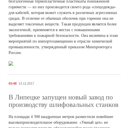
безгалогенные термопластичные пластикаты пониженной
горючести — из них производится своего рода «спецодежда»
для кабелей, которая может служить в различных агрессивных
средах. В отличие от обычных оболочек при горении она не
выделяет токсичных веществ. Такая продукция является более
экологичной, применяется в местах с повышенными
требованиями к пожарной безопасности. Она включена в план
мероприятий по импортозамещению в отрасли химической
промышленности, утвержденный приказом Минпромторга
России.
03:48
13.12.2017
В Липецке запущен новый завод по
производству шлифовальных станков
На площади 4 500 квадратных метров разместили новейшее
высокопроизводительное оборудование. «Умный цех» не
только позволит покрыть образовавшийся после введения