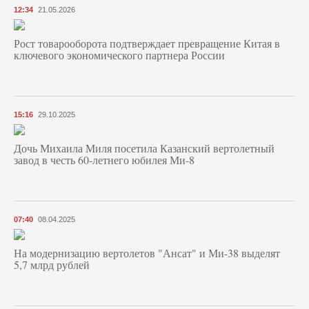
12:34
21.05.2026
Рост товарооборота подтверждает превращение Китая в
ключевого экономического партнера России
15:16
29.10.2025
Дочь Михаила Миля посетила Казанский вертолетный
завод в честь 60-летнего юбилея Ми-8
07:40
08.04.2025
На модернизацию вертолетов "Ансат" и Ми-38 выделят
5,7 млрд рублей