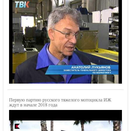
Первую партию русского тяжелого мотоцикла ИЖ
ждут в начале 2018 года