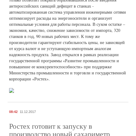
антироссийских санкций дефицит в станках -
автоматизированная система управления инженерными сетями
оптимизирует расходы на энергоносители и организует
оптимальные условия для работы персонала. В сухом остатке –
экономия, качество, снижение зависимости от импорта, 320
станков в год, 90 новых рабочих мест. К тому же
производители гарантируют стабильность цены, не зависящей
от курса валют и не уступающую импортным аналогам
надежность продукта. Завод открылся в рамках реализации
государственной программы «Развитие промышленности и
повышение ее конкурентоспособности» при поддержке
Министерства промышленности и торговли и государственной
корпорации «Ростех».
08:42
11.12.2017
Ростех готовит к запуску в
производство новый сахариметр