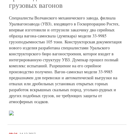
грузовых вагонов
Специалисты Волчанского механического завода, филиала
Уралвагонзавода (УВЗ), входящего в Госкорпорацию Ростех,
впервые изготовили и отгрузили заказчику два серийных
образца вагона-самосвала (думпкара) модели 33-9985
грузоподъемностью 105 тонн. Конструкторская документация
нового изделия разработана специалистами Уральского
конструкторского бюро вагоностроения, которое входит в
интегрированную структуру УВЗ. Думпкар прошел полный
комплекс испытаний. Разрешение на его серийное
производство получено. Вагон-самосвал модели 33-9985
предназначен для перевозки и автоматической выгрузки на
отвалах или дробильных установках открытых горных
разработок вскрышных скальных пород, угольно-рудных и
других подобных грузов, не требующих защиты от
атмосферных осадков.