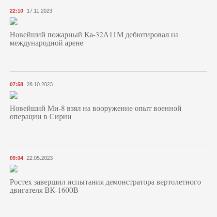
22:10
17.11.2023
Новейший пожарный Ка-32А11М дебютировал на
международной арене
07:58
28.10.2023
Новейший Ми-8 взял на вооружение опыт военной
операции в Сирии
09:04
22.05.2023
Ростех завершил испытания демонстратора вертолетного
двигателя ВК-1600В