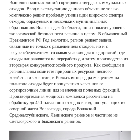
Выполнен монтаж линий сортировки твердых коммунальных
отходов. Ввод в эксплуатацию данного объекта не только
комплексно решит проблему утилизации широкого спектра
отходов, образуемых в нескольких муниципальных
образованиях Волгоградской области, но и повысит уровень
экологической безопасности региона в целом. В объявленный
Президентом РФ Год экологии, регион решает задачи,
связанные не только с размещением отходов, но и с
ресурсосбережением, создавая условия для предприятий, где
отходы направляются на переработку, а затем производства из
вторсырья конкурентоспособного продукта. Как сообщили в
региональном комитете природных ресурсов, лесного
хозяйства и экологии, в Волжском перед размещением на
полигоне отходы будут пропускаться через новые
сортировочные линии для извлечения полезных фракций.
Производительная мощность комплекса рассчитана на
обработку до 450 тысяч тонн отходов в год, поступающих из
северной части Волгограда, города Волжский,
Среднеахтубинского, Ленинского районов и частично из
Светлоярского и Быковского районов.