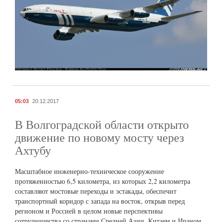
05:03
20.12.2017
В Волгоградской области открыто
движение по новому мосту через
Ахтубу
Масштабное инженерно-техническое сооружение
протяженностью 6,5 километра, из которых 2,2 километра
составляют мостовые переходы и эстакады, обеспечит
транспортный коридор с запада на восток, открыв перед
регионом и Россией в целом новые перспективы
сотрудничества со странами Средней Азии, Китаем и Ираном.