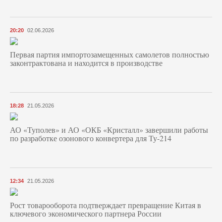
20:20
02.06.2026
Первая партия импортозамещенных самолетов полностью
законтрактована и находится в производстве
18:28
21.05.2026
АО «Туполев» и АО «ОКБ «Кристалл» завершили работы
по разработке озонового конвертера для Ту-214
12:34
21.05.2026
Рост товарооборота подтверждает превращение Китая в
ключевого экономического партнера России