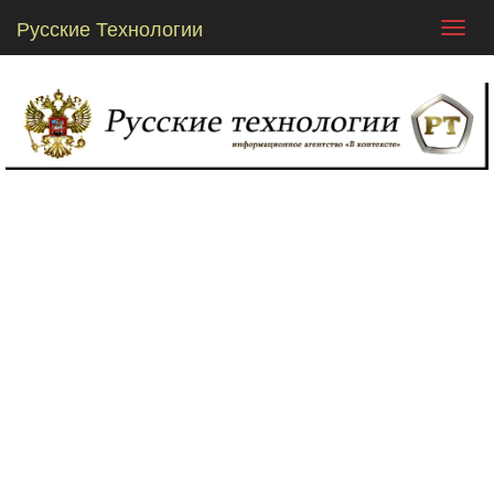
Русские Технологии
Toggl
navig