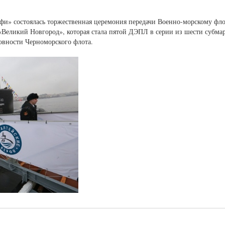
фи» состоялась торжественная церемония передачи Военно-морскому фл
«Великий Новгород», которая стала пятой ДЭПЛ в серии из шести субмар
овности Черноморского флота.