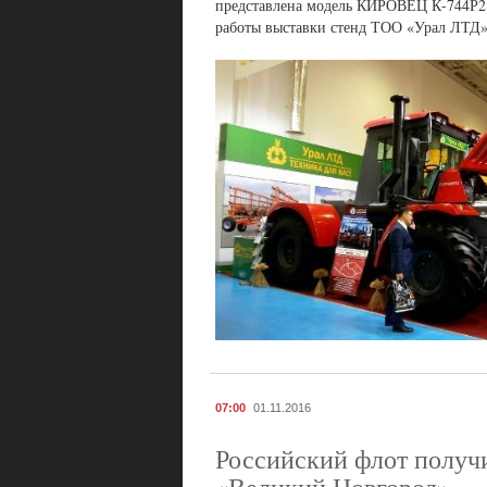
представлена модель КИРОВЕЦ К-744Р2 С
работы выставки стенд ТОО «Урал ЛТД» 
07:00
01.11.2016
Российский флот получ