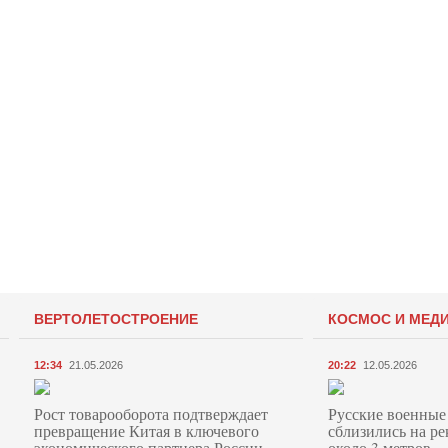
ВЕРТОЛЕТОСТРОЕНИЕ
КОСМОС И МЕД
12:34
21.05.2026
20:22
12.05.2026
Рост товарооборота подтверждает
Русские военные
превращение Китая в ключевого
сблизились на ре
экономического партнера России
около 3 метров