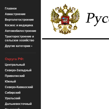
Главное
Авиастроение
Вертолетостроение
Космос и медицина
Автомобилестроение
Тракторостроение и
сельское хозяйство
Другие категории »
Округа РФ:
Центральный
Северо-Западный
Приволжский
Южный
Северо-Кавказский
Сибирский
Уральский
Дальневосточный