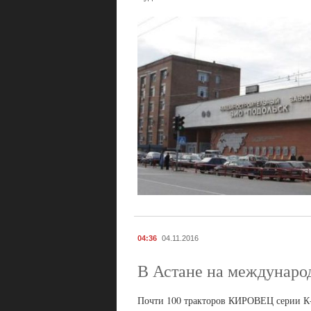
04:36
04.11.2016
В Астане на междунаро
Почти 100 тракторов КИРОВЕЦ серии К-7