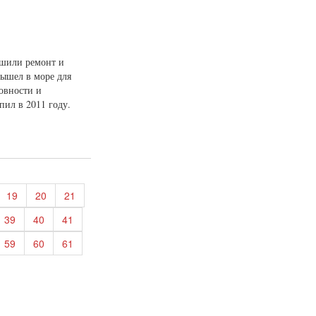
ршили ремонт и
вышел в море для
овности и
пил в 2011 году.
19
20
21
39
40
41
59
60
61