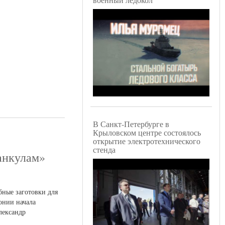
В Санкт-Петербурге в
Крыловском центре состоялось
открытие электротехнического
стенда
анкулам»
ные заготовки для
онии начала
лександр