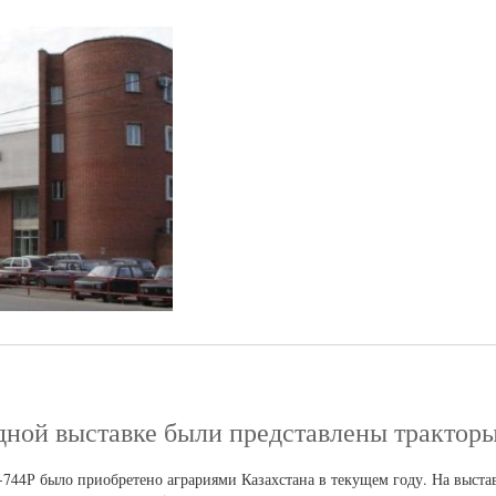
дной выставке были представлены тракт
44Р было приобретено аграриями Казахстана в текущем году. На выста