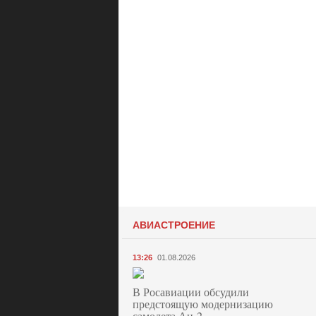
АВИАСТРОЕНИЕ
13:26
01.08.2026
В Росавиации обсудили
предстоящую модернизацию
самолета Ан-2