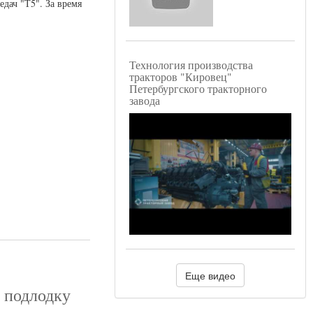
дач "Т5". За время
Технология производства
тракторов "Кировец"
Петербургского тракторного
завода
Еще видео
 подлодку