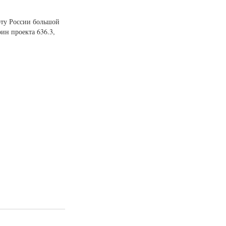
оту России большой
ин проекта 636.3,