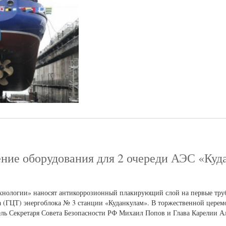
ение оборудования для 2 очереди АЭС «Куд
нологии» наносят антикоррозионный плакирующий слой на первые труб
 (ГЦТ) энергоблока № 3 станции «Куданкулам». В торжественной церем
ель Секретаря Совета Безопасности РФ Михаил Попов и Глава Карелии А