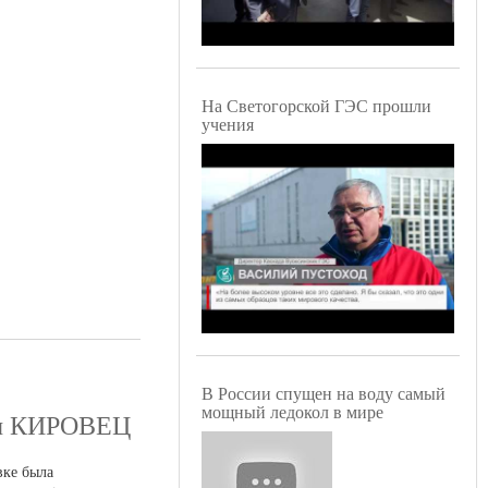
На Светогорской ГЭС прошли
учения
В России спущен на воду самый
мощный ледокол в мире
оры КИРОВЕЦ
вке была