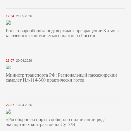
12:34
21.05.2026
Рост товарооборота подтверждает превращение Китая в
ключевого экономического партнера России
22:07
20.04.2026
Министр транспорта РФ: Региональный пассажирский
самолет Ил-114-300 практически готов
22:07
16.04.2026
«Рособоронэкспорт» сообщил о подписании ряда
экспортных контрактов на Су-57Э