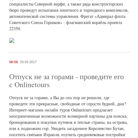
специалисты Северной верфи, а также ряда конструкторских
бюро проведут испытания зенитного и торпедного комплексов,
автоматической системы управления. Фрегат «Адмирал флота
Советского Союза Горшков» - флагманский корабль проекта
22350.
06:56
20.03.2017
Отпуск не за горами - проведите его
с Onlinetours
Отпуск не за горами, а Вы до сих пор не решили, где
проведете эти прекрасные, свободные от серости будней, дни?
Интернет-магазин онлайн туров Onlinetours предлагает
неограниченные возможности всемирной паутины для поиска,
бронирования и покупки путевок в теплые страны, на острова,
или к подножию гор. Увидеть загадочное Королевство Бутан,
посетить святыни Израиля, изучить средневековые постройки