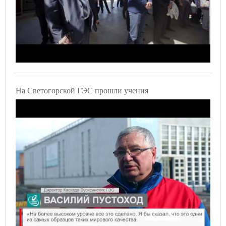
На Светогорской ГЭС прошли учения