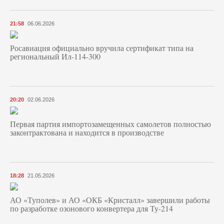
21:58
06.06.2026
Росавиация официально вручила сертификат типа на
региональный Ил-114-300
20:20
02.06.2026
Первая партия импортозамещенных самолетов полностью
законтрактована и находится в производстве
18:28
21.05.2026
АО «Туполев» и АО «ОКБ «Кристалл» завершили работы
по разработке озонового конвертера для Ту-214