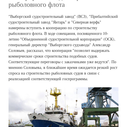
рыболовного флота
"Выборгский судостроительный завод" (ВСЗ), "Прибалтийский
судостроительный завод "Янтарь" и "Северная верфь"
намерены вступить в кооперацию по строительству
рыболовного флота. В ходе совещания, посвященного 10-
летию "Объединенной судостроительной корпорации" (ОСК),
генеральный директор "Выборгского судзавода" Александр
Соловьев, рассказал, что кооперация "позволит выдержать
коммерческие сроки строительства подобных судов.
Соответствующие переговоры с заказчиками уже ведутся". По
мнению Соловьева, в ближайшее время ожидается резкий рост
спроса на строительство рыболовных судов в связи с
реализацией соответствующей госпрограммы.