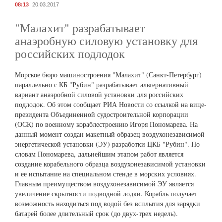
08:13
20.03.2017
"Малахит" разрабатывает
анаэробную силовую установку для
российских подлодок
Морское бюро машиностроения "Малахит" (Санкт-Петербург)
параллельно с КБ "Рубин" разрабатывает альтернативный
вариант анаэробной силовой установки для российских
подлодок. Об этом сообщает РИА Новости со ссылкой на вице-
президента Объединенной судостроительной корпорации
(ОСК) по военному кораблестроению Игоря Пономарева. На
данный момент создан макетный образец воздухонезависимой
энергетической установки (ЭУ) разработки ЦКБ "Рубин". По
словам Пономарева, дальнейшим этапом работ является
создание корабельного образца воздухонезависимой установки
и ее испытание на специальном стенде в морских условиях.
Главным преимуществом воздухонезависимой ЭУ является
увеличение скрытности подводной лодки. Корабль получает
возможность находиться под водой без всплытия для зарядки
батарей более длительный срок (до двух-трех недель).