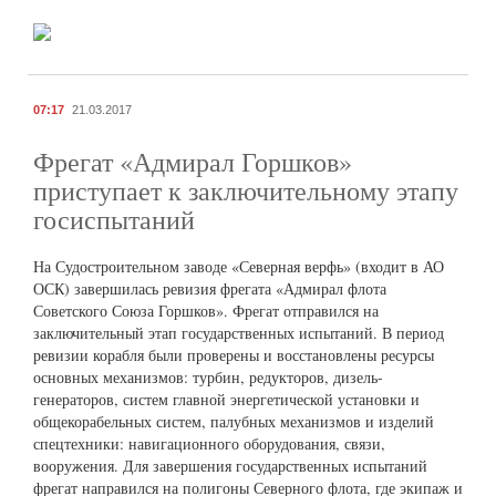
07:17
21.03.2017
Фрегат «Адмирал Горшков»
приступает к заключительному этапу
госиспытаний
На Судостроительном заводе «Северная верфь» (входит в АО
ОСК) завершилась ревизия фрегата «Адмирал флота
Советского Союза Горшков». Фрегат отправился на
заключительный этап государственных испытаний. В период
ревизии корабля были проверены и восстановлены ресурсы
основных механизмов: турбин, редукторов, дизель-
генераторов, систем главной энергетической установки и
общекорабельных систем, палубных механизмов и изделий
спецтехники: навигационного оборудования, связи,
вооружения. Для завершения государственных испытаний
фрегат направился на полигоны Северного флота, где экипаж и