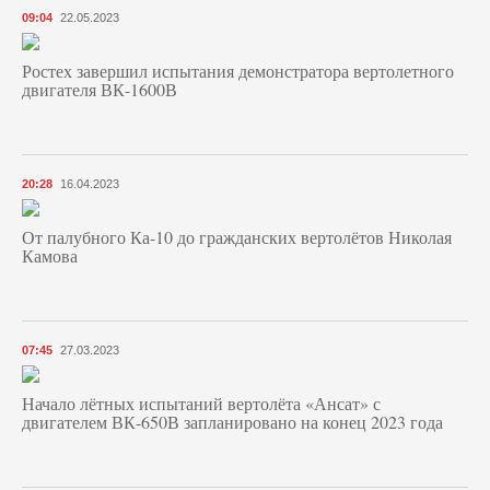
09:04
22.05.2023
Ростех завершил испытания демонстратора вертолетного
двигателя ВК-1600В
20:28
16.04.2023
От палубного Ка-10 до гражданских вертолётов Николая
Камова
07:45
27.03.2023
Начало лётных испытаний вертолёта «Ансат» с
двигателем ВК-650В запланировано на конец 2023 года