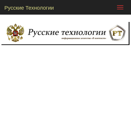
Русские Технологии
Toggl
navig