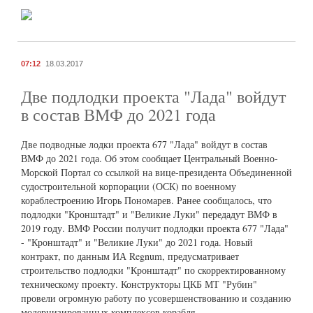
07:12
18.03.2017
Две подлодки проекта "Лада" войдут
в состав ВМФ до 2021 года
Две подводные лодки проекта 677 "Лада" войдут в состав
ВМФ до 2021 года. Об этом сообщает Центральный Военно-
Морской Портал со ссылкой на вице-президента Объединенной
судостроительной корпорации (ОСК) по военному
кораблестроению Игорь Пономарев. Ранее сообщалось, что
подлодки "Кронштадт" и "Великие Луки" передадут ВМФ в
2019 году. ВМФ России получит подлодки проекта 677 "Лада"
- "Кронштадт" и "Великие Луки" до 2021 года. Новый
контракт, по данным ИА Regnum, предусматривает
строительство подлодки "Кронштадт" по скорректированному
техническому проекту. Конструкторы ЦКБ МТ "Рубин"
провели огромную работу по усовершенствованию и созданию
модернизированных комплексов корабля.