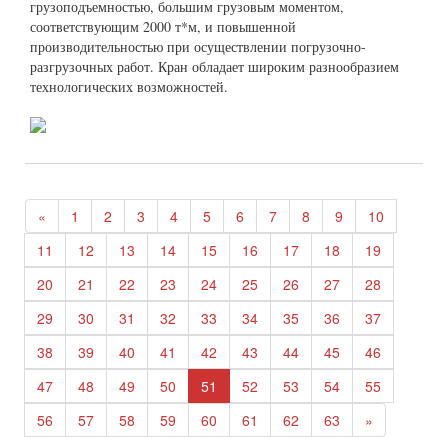
грузоподъемностью, большим грузовым моментом,
соответствующим 2000 т*м, и повышенной
производительностью при осуществлении погрузочно-
разгрузочных работ. Кран обладает широким разнообразием
технологических возможностей.
«
1
2
3
4
5
6
7
8
9
10
11
12
13
14
15
16
17
18
19
20
21
22
23
24
25
26
27
28
29
30
31
32
33
34
35
36
37
38
39
40
41
42
43
44
45
46
47
48
49
50
51
52
53
54
55
56
57
58
59
60
61
62
63
»