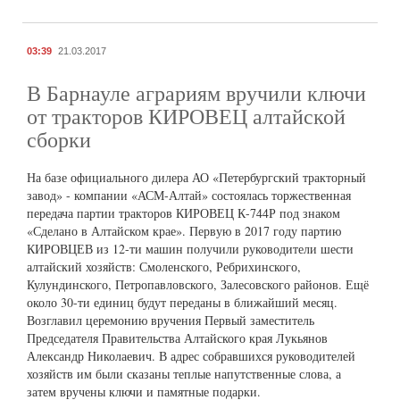
03:39
21.03.2017
В Барнауле аграриям вручили ключи
от тракторов КИРОВЕЦ алтайской
сборки
На базе официального дилера АО «Петербургский тракторный
завод» - компании «АСМ-Алтай» состоялась торжественная
передача партии тракторов КИРОВЕЦ К-744Р под знаком
«Сделано в Алтайском крае». Первую в 2017 году партию
КИРОВЦЕВ из 12-ти машин получили руководители шести
алтайский хозяйств: Смоленского, Ребрихинского,
Кулундинского, Петропавловского, Залесовского районов. Ещё
около 30-ти единиц будут переданы в ближайший месяц.
Возглавил церемонию вручения Первый заместитель
Председателя Правительства Алтайского края Лукьянов
Александр Николаевич. В адрес собравшихся руководителей
хозяйств им были сказаны теплые напутственные слова, а
затем вручены ключи и памятные подарки.