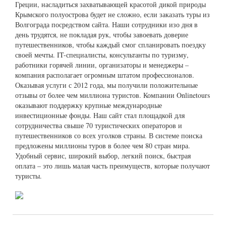
Греции, насладиться захватывающей красотой дикой природы
Крымского полуострова будет не сложно, если заказать туры из
Волгограда посредством сайта. Наши сотрудники изо дня в
день трудятся, не покладая рук, чтобы завоевать доверие
путешественников, чтобы каждый смог спланировать поездку
своей мечты. IT-специалисты, консультанты по туризму,
работники горячей линии, организаторы и менеджеры –
компания располагает огромным штатом профессионалов.
Оказывая услуги с 2012 года, мы получили положительные
отзывы от более чем миллиона туристов. Компании Onlinetours
оказывают поддержку крупные международные
инвестиционные фонды. Наш сайт стал площадкой для
сотрудничества свыше 70 туристических операторов и
путешественников со всех уголков страны. В системе поиска
предложены миллионы туров в более чем 80 стран мира.
Удобный сервис, широкий выбор, легкий поиск, быстрая
оплата – это лишь малая часть преимуществ, которые получают
туристы.