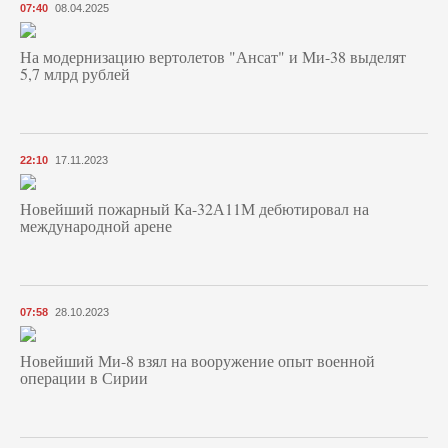
07:40
08.04.2025
На модернизацию вертолетов "Ансат" и Ми-38 выделят
5,7 млрд рублей
22:10
17.11.2023
Новейший пожарный Ка-32А11М дебютировал на
международной арене
07:58
28.10.2023
Новейший Ми-8 взял на вооружение опыт военной
операции в Сирии