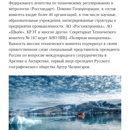
Федерального агентства по техническому регулированию и
метрологии (Росстандарт). Помимо Госкорпорации, в состав
комитета входят более 40 организаций, в том числе научные,
образовательные учреждения, интегрированные структуры и
предприятия промышленности: АО «Росэлектроника», АО
«Швабе», КРЭТ и многие другие. Секретариат Технического
комитета № 187 ведет АНО НИЦ «Полярная инициатива».
Важность миссии технического комитета подчеркнул в своем
приветственном слове специальный представитель президента
России по вопросам международного сотрудничества в
Арктике и Антарктике, первый вице-президент Русского
географического общества Артур Чилингаров.